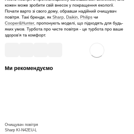
кожен може зробити свій внесок у покращення екології.
Почати варто зі свого дому, обравши надійний очищувач
повітря. Такі бренди, як
Sharp
,
Daikin
,
Philips
чи
Cooper&Hunter
, пропонують моделі, що підходять для будь-
яких умов. Турбота про чисте повітря - це турбота про ваше
здоров’я та комфорт.
Ми рекомендуємо
Очищувач повітря
Sharp KI-N42EU-L