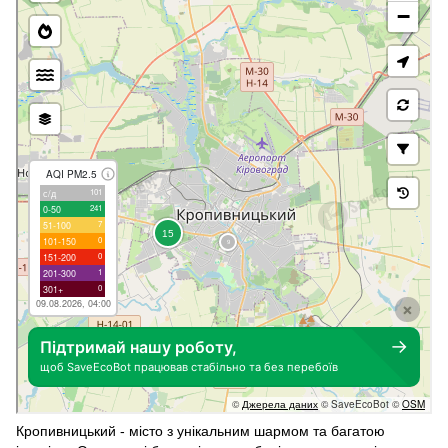
Кропивницький - місто з унікальним шармом та багатою