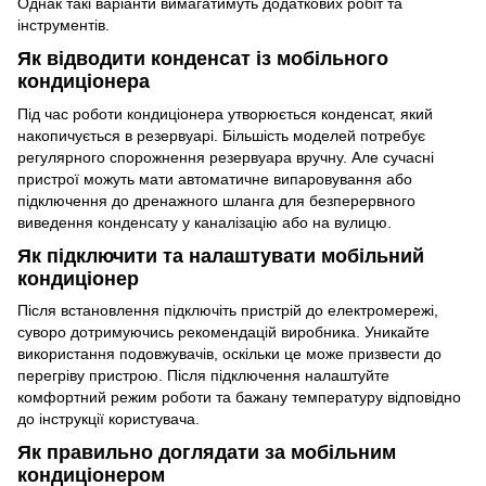
Однак такі варіанти вимагатимуть додаткових робіт та
інструментів.
Як відводити конденсат із мобільного
кондиціонера
Під час роботи кондиціонера утворюється конденсат, який
накопичується в резервуарі. Більшість моделей потребує
регулярного спорожнення резервуара вручну. Але сучасні
пристрої можуть мати автоматичне випаровування або
підключення до дренажного шланга для безперервного
виведення конденсату у каналізацію або на вулицю.
Як підключити та налаштувати мобільний
кондиціонер
Після встановлення підключіть пристрій до електромережі,
суворо дотримуючись рекомендацій виробника. Уникайте
використання подовжувачів, оскільки це може призвести до
перегріву пристрою. Після підключення налаштуйте
комфортний режим роботи та бажану температуру відповідно
до інструкції користувача.
Як правильно доглядати за мобільним
кондиціонером