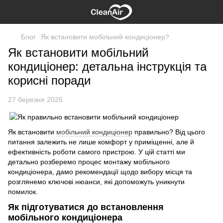
Блог
Як встановити мобільний кондиціонер?
Як встановити мобільний
кондиціонер: детальна інструкція та
корисні поради
27 березня 2025
Як встановити
мобільний кондиціонер
правильно? Від цього
питання залежить не лише комфорт у приміщенні, але й
ефективність роботи самого пристрою. У цій статті ми
детально розберемо процес монтажу мобільного
кондиціонера, дамо рекомендації щодо вибору місця та
розглянемо ключові нюанси, які допоможуть уникнути
помилок.
Як підготуватися до встановлення
мобільного кондиціонера