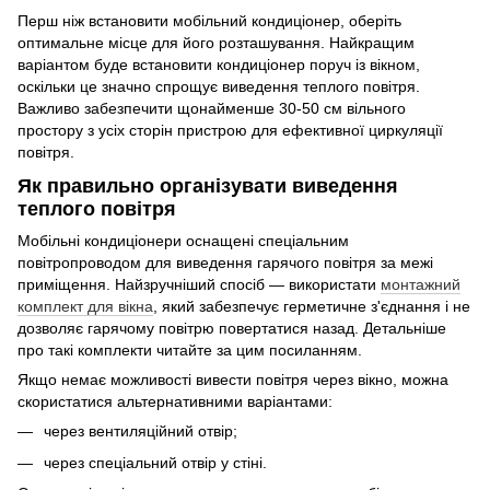
Перш ніж встановити мобільний кондиціонер, оберіть
оптимальне місце для його розташування. Найкращим
варіантом буде встановити кондиціонер поруч із вікном,
оскільки це значно спрощує виведення теплого повітря.
Важливо забезпечити щонайменше 30-50 см вільного
простору з усіх сторін пристрою для ефективної циркуляції
повітря.
Як правильно організувати виведення
теплого повітря
Мобільні кондиціонери оснащені спеціальним
повітропроводом для виведення гарячого повітря за межі
приміщення. Найзручніший спосіб — використати
монтажний
комплект для вікна
, який забезпечує герметичне з'єднання і не
дозволяє гарячому повітрю повертатися назад. Детальніше
про такі комплекти читайте за цим посиланням.
Якщо немає можливості вивести повітря через вікно, можна
скористатися альтернативними варіантами:
через вентиляційний отвір;
через спеціальний отвір у стіні.