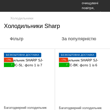
Холодильники
Холодильники Sharp
Фільтр
За популярністю
БЕЗКОШТОВНА ДОСТАВКА
БЕЗКОШТОВНА ДОСТАВКА
−7%
−7%
7
7
Багатодверний холодильник
Багатодверний холодильник