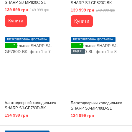
SHARP SJ-MP820C-SL
SHARP SJ-GP820C-BK
139 999 грн
139 999 грн
149 999 грн
149 999 грн
Купити
Купити
БЕЗКОШТОВНА ДОСТАВКА
БЕЗКОШТОВНА ДОСТАВКА
7
7
ВІДЕО
Багатодверний холодильник
Багатодверний холодильник
SHARP SJ-GP780D-BK
SHARP SJ-MP780D-SL
134 999 грн
134 999 грн