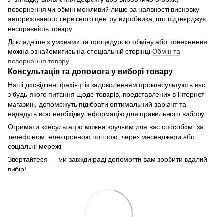
повернення чи обмін можливий лише за наявності висновку
авторизованого сервісного центру виробника, що підтверджує
несправність товару.
Докладніше з умовами та процедурою обміну або повернення
можна ознайомитись на спеціальній сторінці
Обмін та
повернення товару
.
Консультація та допомога у виборі товару
Наші досвідчені фахівці із задоволенням проконсультують вас
з будь-якого питання щодо товарів, представлених в інтернет-
магазині, допоможуть підібрати оптимальний варіант та
нададуть всю необхідну інформацію для правильного вибору.
Отримати консультацію можна зручним для вас способом: за
телефоном, електронною поштою, через месенджери або
соціальні мережі.
Звертайтеся — ми завжди раді допомогти вам зробити вдалий
вибір!