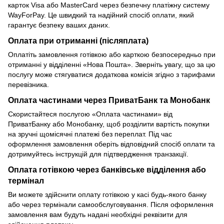
карток Visa або MasterCard через безпечну платіжну систему
WayForPay. Це швидкий та надійний спосіб оплати, який
гарантує безпеку ваших даних.
Оплата при отриманні (післяплата)
Оплатіть замовлення готівкою або карткою безпосередньо при
отриманні у відділенні «Нова Пошта». Зверніть увагу, що за цю
послугу може стягуватися додаткова комісія згідно з тарифами
перевізника.
Оплата частинами через ПриватБанк та Монобанк
Скористайтеся послугою «Оплата частинами» від
ПриватБанку або Монобанку, щоб розділити вартість покупки
на зручні щомісячні платежі без переплат. Під час
оформлення замовлення оберіть відповідний спосіб оплати та
дотримуйтесь інструкцій для підтвердження транзакції.
Оплата готівкою через банківське відділення або
термінал
Ви можете здійснити оплату готівкою у касі будь-якого банку
або через термінали самообслуговування. Після оформлення
замовлення вам будуть надані необхідні реквізити для