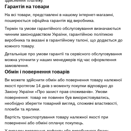
здійснення платежу.
Гарантія на товари
На всі товари, представлені в нашому інтернет-магазині,
поширюється офіційна гарантія від виробника.
Термін та умови гарантійного обслуговування визначаються
чинним законодавством України, гарантійною політикою
виробника та вказані в гарантійному талоні, що додається до
кожного товару.
Детальніше про умови гарантії та сервісного обслуговування
можна уточнити у наших менеджерів під час оформлення
замовлення.
Обмін і повернення товарів
Ви можете здійснити обмін або повернення товару належної
якості протягом 14 днів з моменту покупки відповідно до
Закону України «Про захист прав споживачів». Умови
повернення: товар не повинен був використовуватись,
необхідно зберегти товарний вигляд, споживчі властивості,
пломби та ярлики.
Вартість транспортування товару належної якості при
поверненні або обміні оплачує покупець.
У випадку виявлення дефекту або виробничого браку