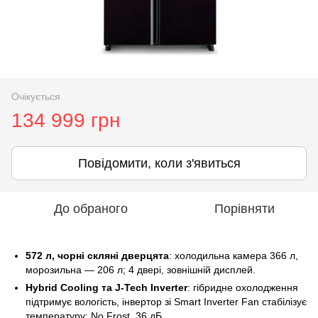
Очікується
134 999 грн
Повідомити, коли з'явиться
До обраного
Порівняти
572 л, чорні скляні дверцята
: холодильна камера 366 л,
морозильна — 206 л; 4 двері, зовнішній дисплей.
Hybrid Cooling та J-Tech Inverter
: гібридне охолодження
підтримує вологість, інвертор зі Smart Inverter Fan стабілізує
температуру; No Frost, 36 дБ.