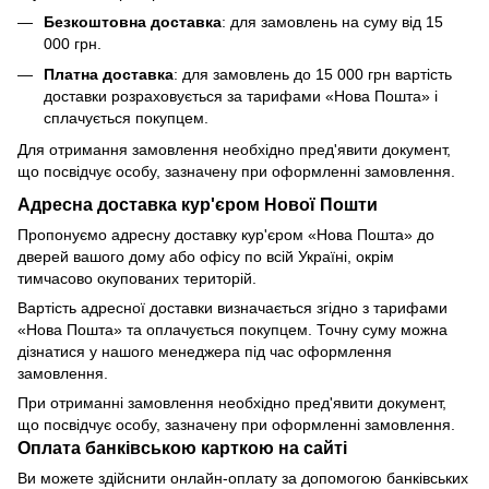
Безкоштовна доставка
: для замовлень на суму від 15
000 грн.
Платна доставка
: для замовлень до 15 000 грн вартість
доставки розраховується за тарифами «Нова Пошта» і
сплачується покупцем.
Для отримання замовлення необхідно пред'явити документ,
що посвідчує особу, зазначену при оформленні замовлення.
Адресна доставка кур'єром Нової Пошти
Пропонуємо адресну доставку кур'єром «Нова Пошта» до
дверей вашого дому або офісу по всій Україні, окрім
тимчасово окупованих територій.
Вартість адресної доставки визначається згідно з тарифами
«Нова Пошта» та оплачується покупцем. Точну суму можна
дізнатися у нашого менеджера під час оформлення
замовлення.
При отриманні замовлення необхідно пред'явити документ,
що посвідчує особу, зазначену при оформленні замовлення.
Оплата банківською карткою на сайті
Ви можете здійснити онлайн-оплату за допомогою банківських