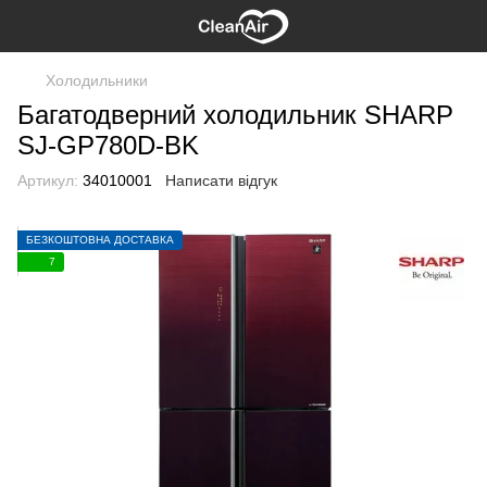
Холодильники
Багатодверний холодильник SHARP
SJ-GP780D-BK
Артикул:
34010001
Написати відгук
БЕЗКОШТОВНА ДОСТАВКА
7