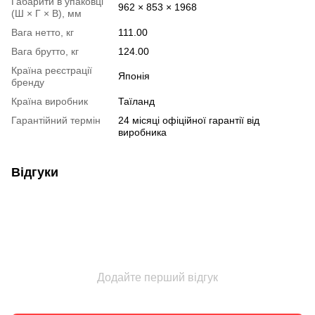
Габарити в упаковці
962 × 853 × 1968
(Ш × Г × В), мм
Вага нетто, кг
111.00
Вага брутто, кг
124.00
Країна реєстрації
Японія
бренду
Країна виробник
Таїланд
Гарантійний термін
24 місяці офіційної гарантії від
виробника
Відгуки
Додайте перший відгук