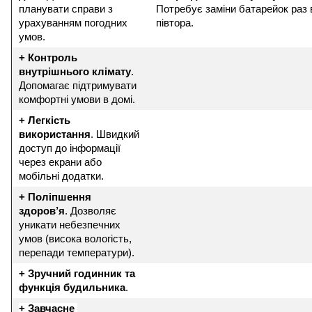
планувати справи з 
Потребує заміни батарейок раз в 
урахуванням погодних 
півтора.
умов.
+ Контроль 
внутрішнього клімату
. 
Допомагає підтримувати 
комфортні умови в домі.
+ Легкість 
використання
. Швидкий 
доступ до інформації 
через екрани або 
мобільні додатки.
+ Поліпшення 
здоров’я
. Дозволяє 
уникати небезпечних 
умов (висока вологість, 
перепади температури).
+ Зручний годинник та 
функція будильника
.
+ Завчасне 