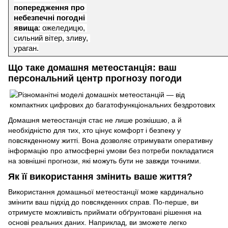
попередження про 
небезпечні погодні 
явища
: ожеледицю, 
сильний вітер, зливу, 
ураган.
Що таке домашня метеостанція: ваш
персональний центр прогнозу погоди
Домашня метеостанція стає не лише розкішшю, а й
необхідністю для тих, хто цінує комфорт і безпеку у
повсякденному житті. Вона дозволяє отримувати оперативну
інформацію про атмосферні умови без потреби покладатися
на зовнішні прогнози, які можуть бути не завжди точними.
Як її використання змінить ваше життя?
Використання домашньої метеостанції може кардинально
змінити ваш підхід до повсякденних справ. По-перше, ви
отримуєте можливість приймати обґрунтовані рішення на
основі реальних даних. Наприклад, ви зможете легко