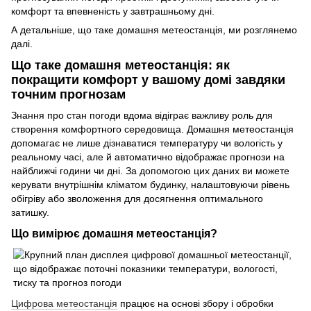
комфорт та впевненість у завтрашньому дні.
А детальніше, що таке домашня метеостанція, ми розглянемо
далі.
Що таке домашня метеостанція: як
покращити комфорт у вашому домі завдяки
точним прогнозам
Знання про стан погоди вдома відіграє важливу роль для
створення комфортного середовища. Домашня метеостанція
допомагає не лише дізнаватися температуру чи вологість у
реальному часі, але й автоматично відображає прогнози на
найближчі години чи дні. За допомогою цих даних ви можете
керувати внутрішнім кліматом будинку, налаштовуючи рівень
обігріву або зволоження для досягнення оптимального
затишку.
Що вимірює домашня метеостанція?
Цифрова метеостанція
працює на основі збору і обробки