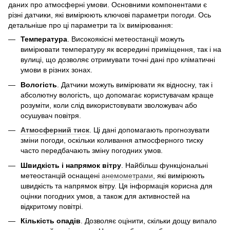
даних про атмосферні умови. Основними компонентами є
різні датчики, які вимірюють ключові параметри погоди. Ось
детальніше про ці параметри та їх вимірювання:
Температура
. Високоякісні метеостанції можуть
вимірювати температуру як всередині приміщення, так і на
вулиці, що дозволяє отримувати точні дані про кліматичні
умови в різних зонах.
Вологість
. Датчики можуть вимірювати як відносну, так і
абсолютну вологість, що допомагає користувачам краще
розуміти, коли слід використовувати зволожувач або
осушувач повітря.
Атмосферний тиск
. Ці дані допомагають прогнозувати
зміни погоди, оскільки коливання атмосферного тиску
часто передбачають зміну погодних умов.
Швидкість і напрямок вітру
. Найбільш функціональні
метеостанцій оснащені
анемометрами
, які вимірюють
швидкість та напрямок вітру. Ця інформація корисна для
оцінки погодних умов, а також для активностей на
відкритому повітрі.
Кількість опадів
. Дозволяє оцінити, скільки дощу випало