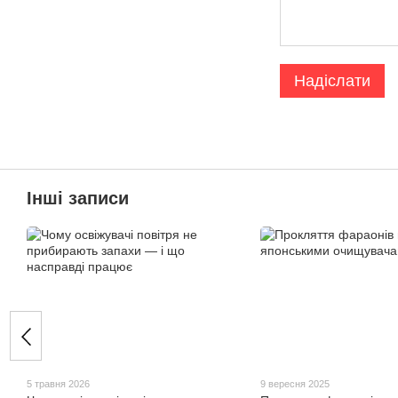
Надіслати
Інші записи
5 травня 2026
9 вересня 2025