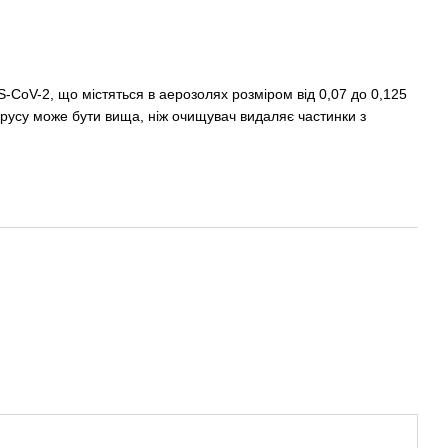
-CoV-2, що містяться в аерозолях розміром від 0,07 до 0,125
ірусу може бути вища, ніж очищувач видаляє частинки з