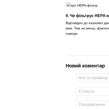
9. Чи фільтрує HEPA 
Відповідно до наукових да
мкм. Тим не менш, фактичн
повітря.
Новий коментар