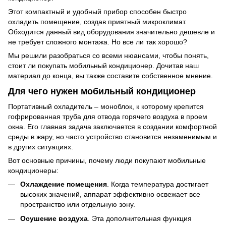
Этот компактный и удобный прибор способен быстро
охладить помещение, создав приятный микроклимат.
Обходится данный вид оборудования значительно дешевле и
не требует сложного монтажа. Но все ли так хорошо?
Мы решили разобраться со всеми нюансами, чтобы понять,
стоит ли покупать мобильный кондиционер. Дочитав наш
материал до конца, вы также составите собственное мнение.
Для чего нужен мобильный кондиционер
Портативный охладитель – моноблок, к которому крепится
гофрированная труба для отвода горячего воздуха в проем
окна. Его главная задача заключается в создании комфортной
среды в жару, но часто устройство становится незаменимым и
в других ситуациях.
Вот основные причины, почему люди покупают мобильные
кондиционеры:
Охлаждение помещения
. Когда температура достигает
высоких значений, аппарат эффективно освежает все
пространство или отдельную зону.
Осушение воздуха
. Эта дополнительная функция