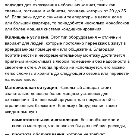
подходит для охлаждения небольших комнат, таких как
спальни, гостиные и кабинеты, площадь которых от 20 до 35
м². Если речь идет о снижении температуры в целом доме
или большой квартире, то понадобится несколько моноблоков
или более мощная система кондиционирования.
Жилищные условия
. Этот тип оборудования – отличный
вариант для людей, которые постоянно переезжают, живут в
арендованном помещении или общежитии. Благодаря
портативности и необременительному монтажу достигается
приятный микроклимат в любом помещении без надобности в
сверлении стен. А когда прибор не используется, его можно
легко сложить и хранить до следующего сезона или перевезти
на новое место.
Материальная ситуация
. Напольный аппарат стоит
значительно дешевле более мощных установок для
охлаждения. Это весомый аргумент для покупателей с
ограниченным бюджетом. В пользу оборудования также
свидетельствует:
самостоятельная инсталляция
, без необходимости
вызова мастеров, что повлекло бы дальнейшие расходы;
простота обслуживания
, которое не требует