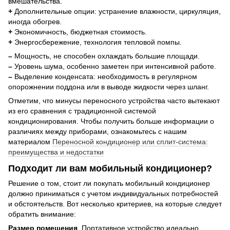
вмешательства.
+
Дополнительные опции: устранение влажности, циркуляция,
иногда обогрев.
+
Экономичность, бюджетная стоимость.
+
Энергосбережение, технология тепловой помпы.
–
Мощность, не способен охлаждать большие площади.
–
Уровень шума, особенно заметен при интенсивной работе.
–
Выделение конденсата: необходимость в регулярном
опорожнении поддона или в выводе жидкости через шланг.
Отметим, что минусы переносного устройства часто вытекают
из его сравнения с традиционной системой
кондиционирования. Чтобы получить больше информации о
различиях между приборами, ознакомьтесь с нашим
материалом
Переносной кондиционер или сплит-система:
преимущества и недостатки
Подходит ли вам мобильный кондиционер?
Решение о том, стоит ли покупать мобильный кондиционер
должно приниматься с учетом индивидуальных потребностей
и обстоятельств. Вот несколько критериев, на которые следует
обратить внимание:
Размер помещения
. Портативное устройство идеально