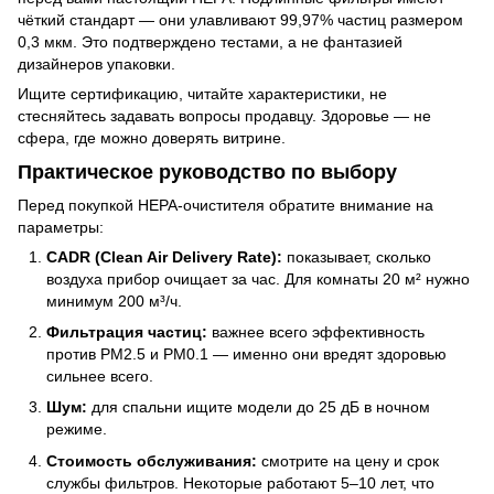
чёткий стандарт — они улавливают 99,97% частиц размером
0,3 мкм. Это подтверждено тестами, а не фантазией
дизайнеров упаковки.
Ищите сертификацию, читайте характеристики, не
стесняйтесь задавать вопросы продавцу. Здоровье — не
сфера, где можно доверять витрине.
Практическое руководство по выбору
Перед покупкой HEPA-очистителя обратите внимание на
параметры:
CADR (Clean Air Delivery Rate):
показывает, сколько
воздуха прибор очищает за час. Для комнаты 20 м² нужно
минимум 200 м³/ч.
Фильтрация частиц:
важнее всего эффективность
против PM2.5 и PM0.1 — именно они вредят здоровью
сильнее всего.
Шум:
для спальни ищите модели до 25 дБ в ночном
режиме.
Стоимость обслуживания:
смотрите на цену и срок
службы фильтров. Некоторые работают 5–10 лет, что