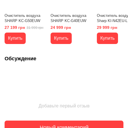
Очиститель воздуха
Очиститель воздуха
Очиститель возд
SHARP KC-G50EUW
SHARP KC-G40EUW
Sharp KI-N42EU-L
27 199 грн
24 999 грн
29 999 грн
31 999 грн
Купить
Купить
Купить
Обсуждение
Добавьте первый отзыв
Новый комментарий