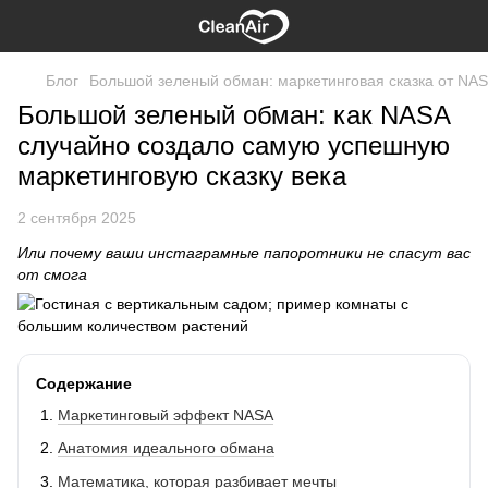
Блог
Большой зеленый обман: маркетинговая сказка от NA
Большой зеленый обман: как NASA
случайно создало самую успешную
маркетинговую сказку века
2 сентября 2025
Или почему ваши инстаграмные папоротники не спасут вас
от смога
Содержание
Маркетинговый эффект NASA
Анатомия идеального обмана
Математика, которая разбивает мечты