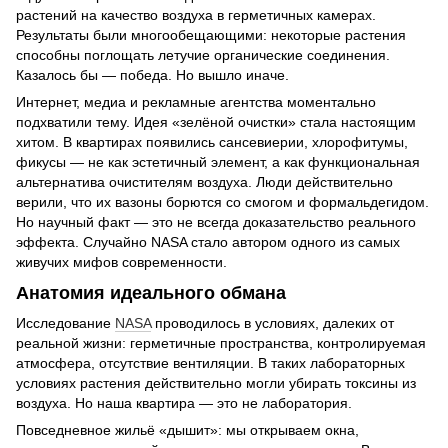
растений на качество воздуха в герметичных камерах.
Результаты были многообещающими: некоторые растения
способны поглощать летучие органические соединения.
Казалось бы — победа. Но вышло иначе.
Интернет, медиа и рекламные агентства моментально
подхватили тему. Идея «зелёной очистки» стала настоящим
хитом. В квартирах появились сансевиерии, хлорофитумы,
фикусы — не как эстетичный элемент, а как функциональная
альтернатива очистителям воздуха. Люди действительно
верили, что их вазоны борются со смогом и формальдегидом.
Но научный факт — это не всегда доказательство реального
эффекта. Случайно NASA стало автором одного из самых
живучих мифов современности.
Анатомия идеального обмана
Исследование
NASA
проводилось в условиях, далеких от
реальной жизни: герметичные пространства, контролируемая
атмосфера, отсутствие вентиляции. В таких лабораторных
условиях растения действительно могли убирать токсины из
воздуха. Но наша квартира — это не лаборатория.
Повседневное жильё «дышит»: мы открываем окна,