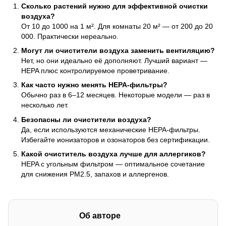
Сколько растений нужно для эффективной очистки
воздуха?
От 10 до 1000 на 1 м². Для комнаты 20 м² — от 200 до 20
000. Практически нереально.
Могут ли очистители воздуха заменить вентиляцию?
Нет, но они идеально её дополняют. Лучший вариант —
HEPA плюс контролируемое проветривание.
Как часто нужно менять HEPA-фильтры?
Обычно раз в 6–12 месяцев. Некоторые модели — раз в
несколько лет.
Безопасны ли очистители воздуха?
Да, если используются механические HEPA-фильтры.
Избегайте ионизаторов и озонаторов без сертификации.
Какой очиститель воздуха лучше для аллергиков?
HEPA с угольным фильтром — оптимальное сочетание
для снижения PM2.5, запахов и аллергенов.
Об авторе