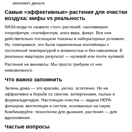
экономит деньги.
Самые «эффективные» растения для очистки
воздуха: мифы vs реальность
NASA когда-то назвало «топ» растений: сансевиерия,
хлорофитум, спатифиллум, алоэ вера, фикус. Все они
действительно поглощали токсины в лабораторных условиях.
Но, повторимся, это были герметичные контейнеры с
постоянной температурой и влажностью и без сквозняков. В
реальных квартирах результат — нулевой или почти нулевой.
Растения не виноваты. Мы просто требуем от них
невозможного.
Что важно запомнить
Зелень дома — это красиво, уютно, эстетично. Но не
эффективно в борьбе со смогом, аллергенами, пылью и
формальдегидом. Настоящая очистка — задача HEPA-
фильтров, вентиляции и систем, основанных на науке.
Комбинируйте: технологии для дыхания, растения — для
вдохновения.
Частые вопросы