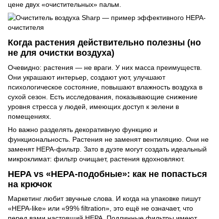
цене двух «очистительных» пальм.
Когда растения действительно полезны (но
не для очистки воздуха)
Очевидно: растения — не враги. У них масса преимуществ.
Они украшают интерьер, создают уют, улучшают
психологическое состояние, повышают влажность воздуха в
сухой сезон. Есть исследования, показывающие снижение
уровня стресса у людей, имеющих доступ к зелени в
помещениях.
Но важно разделять декоративную функцию и
функциональность. Растения не заменят вентиляцию. Они не
заменят HEPA-фильтр. Зато в дуэте могут создать идеальный
микроклимат: фильтр очищает, растения вдохновляют.
HEPA vs «HEPA-подобные»: как не попасться
на крючок
Маркетинг любит звучные слова. И когда на упаковке пишут
«HEPA-like» или «99% filtration», это ещё не означает, что
перед вами настоящий HEPA. Подлинные фильтры имеют