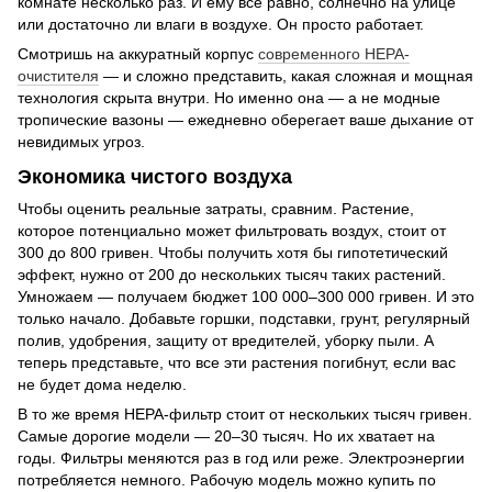
комнате несколько раз. И ему всё равно, солнечно на улице
или достаточно ли влаги в воздухе. Он просто работает.
Смотришь на аккуратный корпус
современного HEPA-
очистителя
— и сложно представить, какая сложная и мощная
технология скрыта внутри. Но именно она — а не модные
тропические вазоны — ежедневно оберегает ваше дыхание от
невидимых угроз.
Экономика чистого воздуха
Чтобы оценить реальные затраты, сравним. Растение,
которое потенциально может фильтровать воздух, стоит от
300 до 800 гривен. Чтобы получить хотя бы гипотетический
эффект, нужно от 200 до нескольких тысяч таких растений.
Умножаем — получаем бюджет 100 000–300 000 гривен. И это
только начало. Добавьте горшки, подставки, грунт, регулярный
полив, удобрения, защиту от вредителей, уборку пыли. А
теперь представьте, что все эти растения погибнут, если вас
не будет дома неделю.
В то же время HEPA-фильтр стоит от нескольких тысяч гривен.
Самые дорогие модели — 20–30 тысяч. Но их хватает на
годы. Фильтры меняются раз в год или реже. Электроэнергии
потребляется немного. Рабочую модель можно купить по