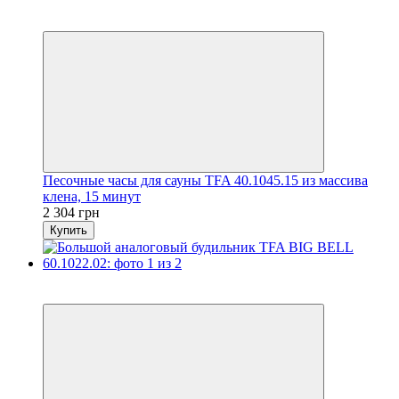
3
3
Песочные часы для сауны TFA 40.1045.15 из массива
клена, 15 минут
2 304 грн
Купить
5
5