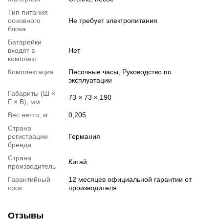
Тип питания
основного
Не требует электропитания
блока
Батарейки
входят в
Нет
комплект
Комплектация
Песочные часы, Руководство по
эксплуатации
Габариты (Ш ×
73 × 73 × 190
Г × В), мм
Вес нетто, кг
0,205
Страна
регистрации
Германия
бренда
Страна
Китай
производитель
Гарантийный
12 месяцев официальной гарантии от
срок
производителя
Отзывы