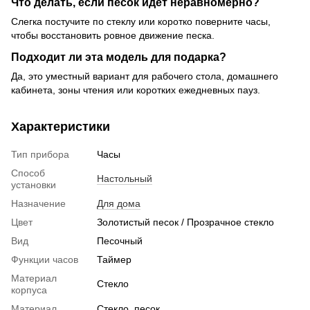
Что делать, если песок идёт неравномерно?
Слегка постучите по стеклу или коротко поверните часы,
чтобы восстановить ровное движение песка.
Подходит ли эта модель для подарка?
Да, это уместный вариант для рабочего стола, домашнего
кабинета, зоны чтения или коротких ежедневных пауз.
Характеристики
Тип прибора
Часы
Способ
Настольный
установки
Назначение
Для дома
Цвет
Золотистый песок / Прозрачное стекло
Вид
Песочный
Функции часов
Таймер
Материал
Стекло
корпуса
Материал
Стекло, песок