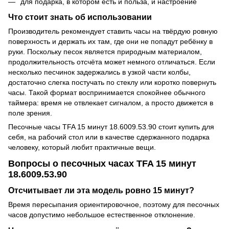
для подарка, в котором есть и польза, и настроение
Что стоит знать об использовании
Производитель рекомендует ставить часы на твёрдую ровную
поверхность и держать их там, где они не попадут ребёнку в
руки. Поскольку песок является природным материалом,
продолжительность отсчёта может немного отличаться. Если
несколько песчинок задержались в узкой части колбы,
достаточно слегка постучать по стеклу или коротко повернуть
часы. Такой формат воспринимается спокойнее обычного
таймера: время не отвлекает сигналом, а просто движется в
поле зрения.
Песочные часы TFA 15 минут 18.6009.53.90 стоит купить для
себя, на рабочий стол или в качестве сдержанного подарка
человеку, который любит практичные вещи.
Вопросы о песочных часах TFA 15 минут
18.6009.53.90
Отсчитывает ли эта модель ровно 15 минут?
Время пересыпания ориентировочное, поэтому для песочных
часов допустимо небольшое естественное отклонение.