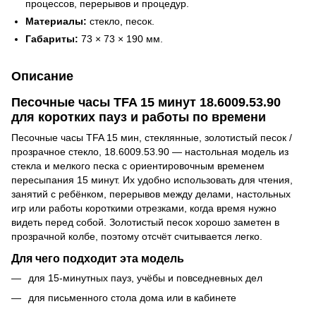
процессов, перерывов и процедур.
Материалы:
стекло, песок.
Габариты:
73 × 73 × 190 мм.
Описание
Песочные часы TFA 15 минут 18.6009.53.90
для коротких пауз и работы по времени
Песочные часы TFA 15 мин, стеклянные, золотистый песок /
прозрачное стекло, 18.6009.53.90 — настольная модель из
стекла и мелкого песка с ориентировочным временем
пересыпания 15 минут. Их удобно использовать для чтения,
занятий с ребёнком, перерывов между делами, настольных
игр или работы короткими отрезками, когда время нужно
видеть перед собой. Золотистый песок хорошо заметен в
прозрачной колбе, поэтому отсчёт считывается легко.
Для чего подходит эта модель
для 15-минутных пауз, учёбы и повседневных дел
для письменного стола дома или в кабинете