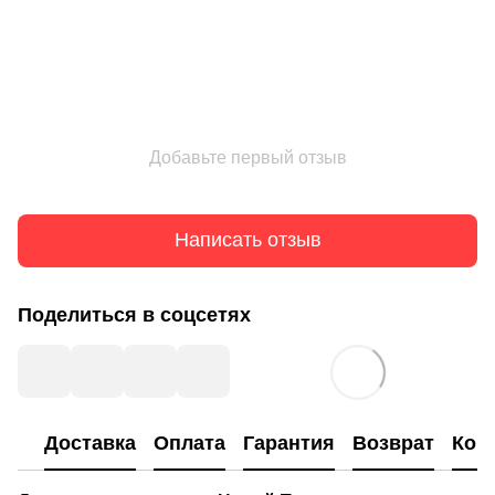
Добавьте первый отзыв
Написать отзыв
Поделиться в соцсетях
Доставка
Оплата
Гарантия
Возврат
Кон