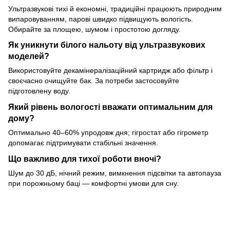
Ультразвукові тихі й економні, традиційні працюють природним
випаровуванням, парові швидко підвищують вологість.
Обирайте за площею, шумом і простотою догляду.
Як уникнути білого нальоту від ультразвукових
моделей?
Використовуйте декамінералізаційний картридж або фільтр і
своєчасно очищуйте бак. За потреби застосовуйте
підготовлену воду.
Який рівень вологості вважати оптимальним для
дому?
Оптимально 40–60% упродовж дня; гігростат або гігрометр
допомагає підтримувати стабільні значення.
Що важливо для тихої роботи вночі?
Шум до 30 дБ, нічний режим, вимкнення підсвітки та автопауза
при порожньому баці — комфортні умови для сну.