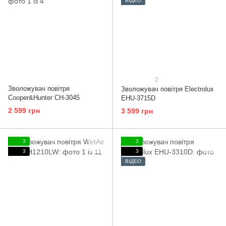
ВІДЕО
2
Зволожувач повітря
Зволожувач повітря Electrolux
Cooper&Hunter СH-3045
EHU-3715D
2 599 грн
3 599 грн
3
3
3
3
ВІДЕО