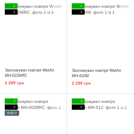
2
2
3
3
Зволожувач повітря WetAir
Зволожувач повітря WetAir
MH-522WRC
MH-410W
2 299 грн
2 299 грн
3
3
3
3
ВІДЕО