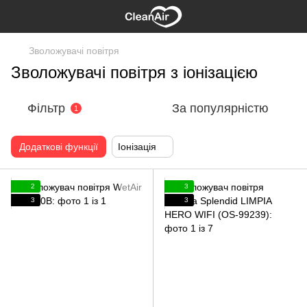
Зволожувачі повітря
Зволожувачі повітря з іонізацією
Фільтр
За популярністю
1
Додаткові функції
Іонізація
2
3
3
3