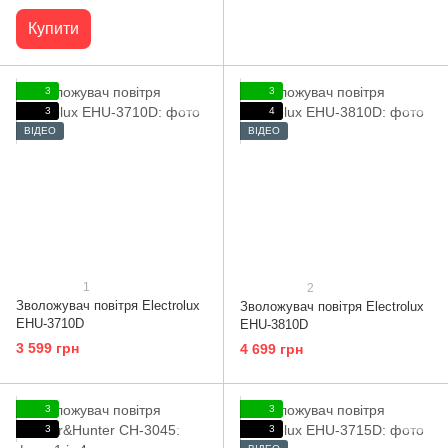
Купити
3
3
3
4
ВІДЕО
ВІДЕО
1
2
Зволожувач повітря Electrolux
Зволожувач повітря Electrolux
EHU-3710D
EHU-3810D
3 599 грн
4 699 грн
3
3
3
3