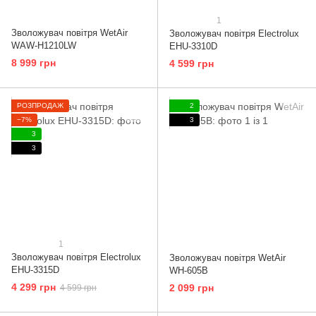
1
Зволожувач повітря WetAir
Зволожувач повітря Electrolux
WAW-H1210LW
EHU-3310D
8 999 грн
4 599 грн
РОЗПРОДАЖ
2
−7%
3
3
3
1
Зволожувач повітря Electrolux
Зволожувач повітря WetAir
EHU-3315D
WH-605B
4 299 грн
2 099 грн
4 599 грн