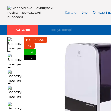
Перейти до основного контенту
Каталог
Блог
Оплата і д
Про нас
Контакти
Каталог
РОЗПРОДАЖ
−7%
3
3