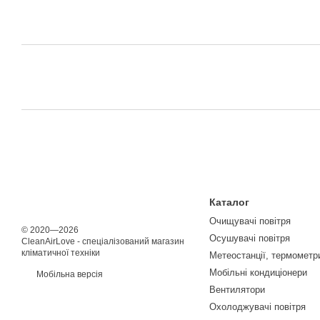
Каталог
Очищувачі повітря
© 2020—2026
Осушувачі повітря
CleanAirLove - спеціалізований магазин
кліматичної техніки
Метеостанції, термометри
Мобільні кондиціонери
Мобільна версія
Вентилятори
Охолоджувачі повітря