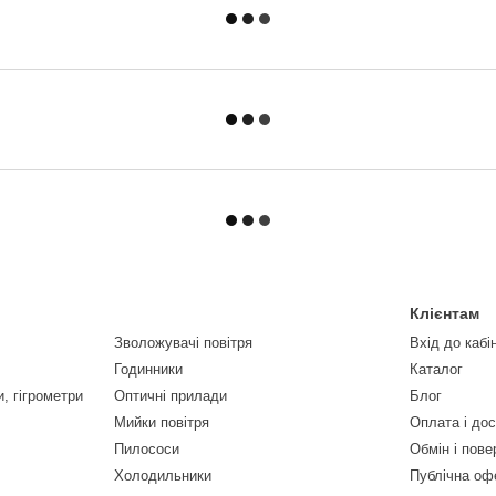
Клієнтам
Зволожувачі повітря
Вхід до кабі
Годинники
Каталог
, гігрометри
Оптичні прилади
Блог
Мийки повітря
Оплата і до
Пилососи
Обмін і пов
Холодильники
Публічна оф