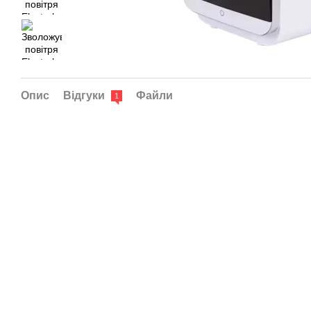
Опис
Відгуки
Файли
1