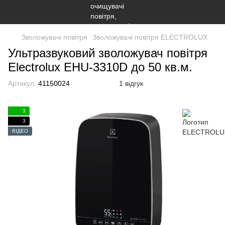
Зволожувачі повітря
Зволожувачі повітря ELECTROLUX
Ультразвуковий зволожувач повітря
Electrolux EHU-3310D до 50 кв.м.
Артикул:
41150024
1 відгук
3
3
ВІДЕО