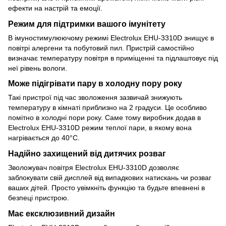
ефекти на настрій та емоції.
Режим для підтримки вашого імунітету
В імуностимулюючому режимі Electrolux EHU-3310D знищує в
повітрі алергени та побутовий пил. Пристрій самостійно
визначає температуру повітря в приміщенні та підлаштовує під
неї рівень вологи.
Може підігрівати пару в холодну пору року
Такі пристрої під час зволоження зазвичай знижують
температуру в кімнаті приблизно на 2 градуси. Це особливо
помітно в холодні пори року. Саме тому виробник додав в
Electrolux EHU-3310D режим теплої пари, в якому вона
нагрівається до 40°C.
Надійно захищений від дитячих розваг
Зволожувач повітря Electrolux EHU-3310D дозволяє
заблокувати свій дисплей від випадкових натискань чи розваг
ваших дітей. Просто увімкніть функцію та будьте впевнені в
безпеці пристрою.
Має ексклюзивний дизайн