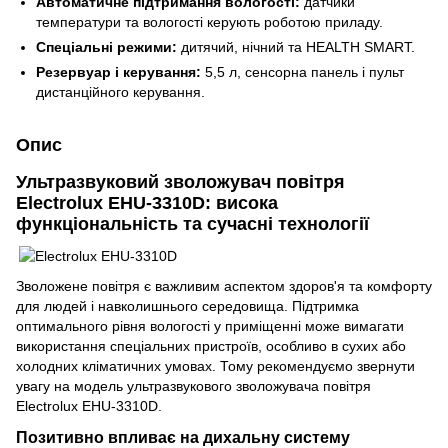
Автоматичне підтримання вологості:
датчики
температури та вологості керують роботою приладу.
Спеціальні режими:
дитячий, нічний та HEALTH SMART.
Резервуар і керування:
5,5 л, сенсорна панель і пульт
дистанційного керування.
Опис
Ультразвуковий зволожувач повітря
Electrolux EHU-3310D: висока
функціональність та сучасні технології
Зволожене повітря є важливим аспектом здоров'я та комфорту
для людей і навколишнього середовища. Підтримка
оптимального рівня вологості у приміщенні може вимагати
використання спеціальних пристроїв, особливо в сухих або
холодних кліматичних умовах. Тому рекомендуємо звернути
увагу на модель ультразвукового зволожувача повітря
Electrolux EHU-3310D.
Позитивно впливає на дихальну систему