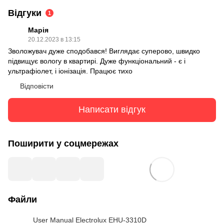
Відгуки
1
Марія
20.12.2023 в 13:15
Зволожувач дуже сподобався! Виглядає суперово, швидко
підвищує вологу в квартирі. Дуже функціональний - є і
ультрафіолет, і іонізація. Працює тихо
Відповісти
Написати відгук
Поширити у соцмережах
Файли
User Manual Electrolux EHU-3310D