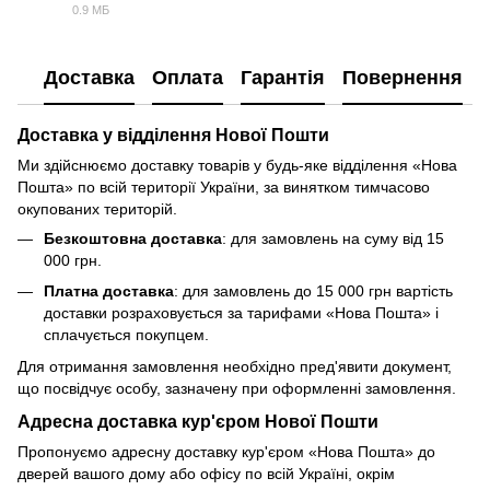
0.9 МБ
PDF
Доставка
Оплата
Гарантія
Повернення
Доставка у відділення Нової Пошти
Ми здійснюємо доставку товарів у будь-яке відділення «Нова
Пошта» по всій території України, за винятком тимчасово
окупованих територій.
Безкоштовна доставка
: для замовлень на суму від 15
000 грн.
Платна доставка
: для замовлень до 15 000 грн вартість
доставки розраховується за тарифами «Нова Пошта» і
сплачується покупцем.
Для отримання замовлення необхідно пред'явити документ,
що посвідчує особу, зазначену при оформленні замовлення.
Адресна доставка кур'єром Нової Пошти
Пропонуємо адресну доставку кур'єром «Нова Пошта» до
дверей вашого дому або офісу по всій Україні, окрім