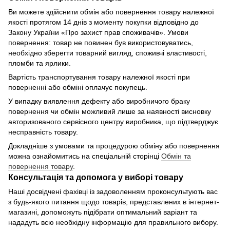
Ви можете здійснити обмін або повернення товару належної
якості протягом 14 днів з моменту покупки відповідно до
Закону України «Про захист прав споживачів». Умови
повернення: товар не повинен був використовуватись,
необхідно зберегти товарний вигляд, споживчі властивості,
пломби та ярлики.
Вартість транспортування товару належної якості при
поверненні або обміні оплачує покупець.
У випадку виявлення дефекту або виробничого браку
повернення чи обмін можливий лише за наявності висновку
авторизованого сервісного центру виробника, що підтверджує
несправність товару.
Докладніше з умовами та процедурою обміну або повернення
можна ознайомитись на спеціальній сторінці
Обмін та
повернення товару
.
Консультація та допомога у виборі товару
Наші досвідчені фахівці із задоволенням проконсультують вас
з будь-якого питання щодо товарів, представлених в інтернет-
магазині, допоможуть підібрати оптимальний варіант та
нададуть всю необхідну інформацію для правильного вибору.