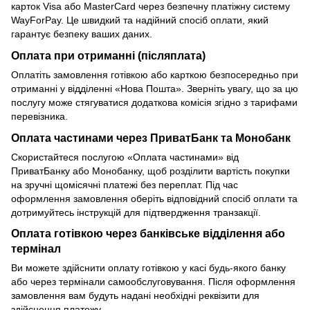
карток Visa або MasterCard через безпечну платіжну систему
WayForPay. Це швидкий та надійний спосіб оплати, який
гарантує безпеку ваших даних.
Оплата при отриманні (післяплата)
Оплатіть замовлення готівкою або карткою безпосередньо при
отриманні у відділенні «Нова Пошта». Зверніть увагу, що за цю
послугу може стягуватися додаткова комісія згідно з тарифами
перевізника.
Оплата частинами через ПриватБанк та Монобанк
Скористайтеся послугою «Оплата частинами» від
ПриватБанку або Монобанку, щоб розділити вартість покупки
на зручні щомісячні платежі без переплат. Під час
оформлення замовлення оберіть відповідний спосіб оплати та
дотримуйтесь інструкцій для підтвердження транзакції.
Оплата готівкою через банківське відділення або
термінал
Ви можете здійснити оплату готівкою у касі будь-якого банку
або через термінали самообслуговування. Після оформлення
замовлення вам будуть надані необхідні реквізити для
здійснення платежу.