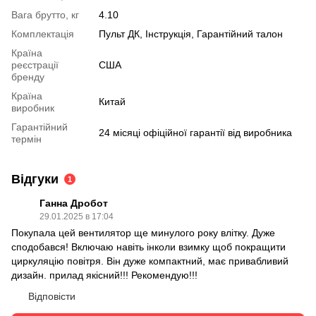
Вага брутто, кг
4.10
Комплектація
Пульт ДК, Інструкція, Гарантійний талон
Країна
реєстрації
США
бренду
Країна
Китай
виробник
Гарантійний
24 місяці офіційної гарантії від виробника
термін
Відгуки
1
Ганна Дробот
29.01.2025 в 17:04
Покупала цей вентилятор ще минулого року влітку. Дуже
сподобався! Включаю навіть інколи взимку щоб покращити
циркуляцію повітря. Він дуже компактний, має привабливий
дизайн. прилад якісний!!! Рекомендую!!!
Відповісти