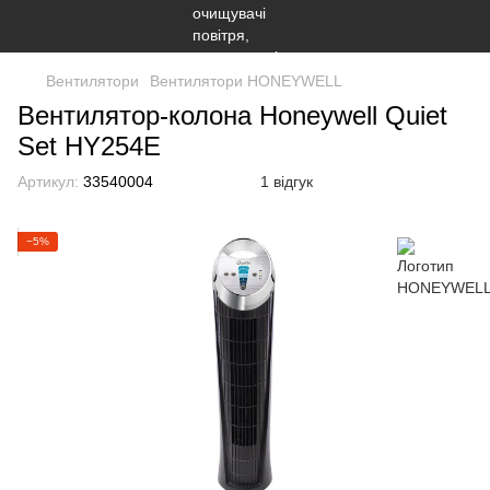
Вентилятори
Вентилятори HONEYWELL
Вентилятор-колона Honeywell Quiet
Set HY254E
Артикул:
33540004
1 відгук
−5%