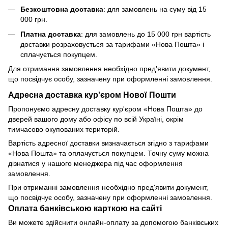
Безкоштовна доставка
: для замовлень на суму від 15
000 грн.
Платна доставка
: для замовлень до 15 000 грн вартість
доставки розраховується за тарифами «Нова Пошта» і
сплачується покупцем.
Для отримання замовлення необхідно пред'явити документ,
що посвідчує особу, зазначену при оформленні замовлення.
Адресна доставка кур'єром Нової Пошти
Пропонуємо адресну доставку кур'єром «Нова Пошта» до
дверей вашого дому або офісу по всій Україні, окрім
тимчасово окупованих територій.
Вартість адресної доставки визначається згідно з тарифами
«Нова Пошта» та оплачується покупцем. Точну суму можна
дізнатися у нашого менеджера під час оформлення
замовлення.
При отриманні замовлення необхідно пред'явити документ,
що посвідчує особу, зазначену при оформленні замовлення.
Оплата банківською карткою на сайті
Ви можете здійснити онлайн-оплату за допомогою банківських