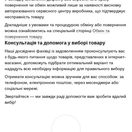
повернення чи обмін можливий лише за наявності висновку
авторизованого сервісного центру виробника, що підтверджує
несправність товару.
Докладніше з умовами та процедурою обміну або повернення
можна ознайомитись на спеціальній сторінці
Обмін та
повернення товару
.
Консультація та допомога у виборі товару
Наші досвідчені фахівці із задоволенням проконсультують вас
з будь-якого питання щодо товарів, представлених в інтернет-
магазині, допоможуть підібрати оптимальний варіант та
нададуть всю необхідну інформацію для правильного вибору.
Отримати консультацію можна зручним для вас способом: за
телефоном, електронною поштою, через месенджери або
соціальні мережі.
Звертайтеся — ми завжди раді допомогти вам зробити вдалий
вибір!