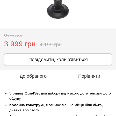
Очікується
3 999 грн
4 199 грн
Повідомити, коли з'явиться
До обраного
Порівняти
5 рівнів QuietSet
для вибору від м’якого до інтенсивнішого
обдуву.
Колонна конструкція
займає менше місця біля ліжка,
дивана або столу.