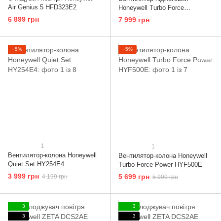
Air Genius 5 HFD323E2
Honeywell Turbo Force
HF715BE
6 899 грн
7 999 грн
−5%
−5%
1
1
Вентилятор-колона Honeywell
Вентилятор-колона Honeywell
Quiet Set HY254E4
Turbo Force Power HYF500E
3 999 грн
5 699 грн
4 199 грн
5 999 грн
3
3
3
3