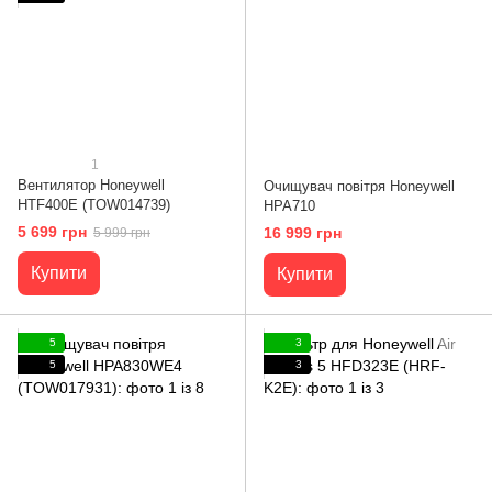
1
Вентилятор Honeywell
Очищувач повітря Honeywell
HTF400E (TOW014739)
HPA710
5 699 грн
16 999 грн
5 999 грн
Купити
Купити
5
3
5
3