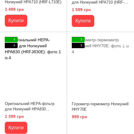
Honeywell HPA710 (HRF-L710E)
для Honeywell HPA710 (HRF-
Q710E)
1 499 грн
1 599 грн
Купити
Купити
4
3
4
3
Оригінальний НЕРА-фільтр
Гігрометр-термометр Honeywell
для Honeywell HPA830
HHY70E
(HRFJ830E)
1 399 грн
999 грн
Купити