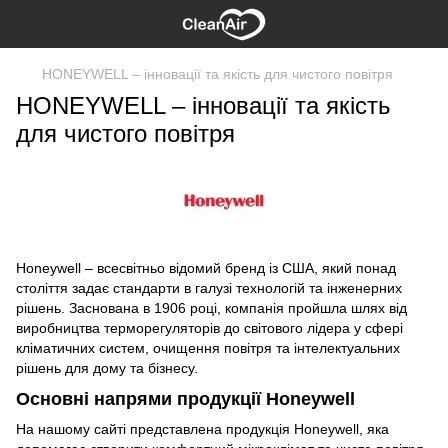
HONEYWELL – інновації та якість для чистого повітря
HONEYWELL – інновації та якість
для чистого повітря
Honeywell – всесвітньо відомий бренд із США, який понад
століття задає стандарти в галузі технологій та інженерних
рішень. Заснована в 1906 році, компанія пройшла шлях від
виробництва терморегуляторів до світового лідера у сфері
кліматичних систем, очищення повітря та інтелектуальних
рішень для дому та бізнесу.
Основні напрями продукції Honeywell
На нашому сайті представлена продукція Honeywell, яка