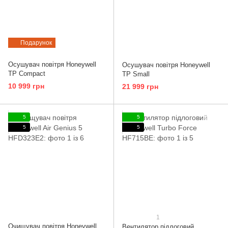
Подарунок
Осушувач повітря Honeywell
Осушувач повітря Honeywell
TP Compact
TP Small
10 999 грн
21 999 грн
5
5
5
5
1
Очищувач повітря Honeywell
Вентилятор підлоговий