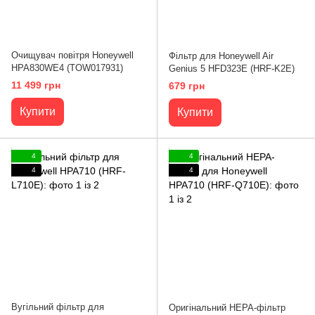
Очищувач повітря Honeywell
Фільтр для Honeywell Air
HPA830WE4 (TOW017931)
Genius 5 HFD323E (HRF-K2E)
11 499 грн
679 грн
Купити
Купити
4
4
4
4
Вугільний фільтр для
Оригінальний HEPA-фільтр