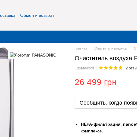
оставка
Обмен и возврат
фиденциальность
О нас
Контакты
Главная
Очистители воздуха
О
Очиститель воздуха 
Ожидается
2 отз
26 499 грн
Сообщить, когда появ
HEPA-фильтрация, nanoe
комплексе.