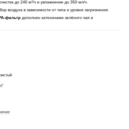
 очистка до 240 м³/ч и увлажнение до 350 мл/ч.
бор воздуха в зависимости от типа и уровня загрязнения.
PA-фильтр
дополнен катехинами зелёного чая и
ристый
м²
нение