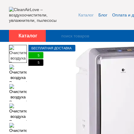
Перейти к основному контенту
Каталог
Блог
Оплата и д
Публичная оферта и кон
Каталог
БЕСПЛАТНАЯ ДОСТАВКА
5
5