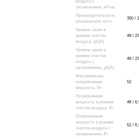
воздуха с
увлажнением, м³/час
Производительность
350 / 
увлажнителя, мл/ч
Уровень шума в
режиме очистки
49 / 2
воздуха, дБ(А)
Уровень шума в
режиме очистки
49 / 2
воздуха с
увлажнением, дБ(А)
Максимальная
потребляемая
52
мощность, Вт
Потребляемая
мощность в режиме
48 / 6,
очистки воздуха, Вт
Потребляемая
мощность в режиме
52 / 6,
очистки воздуха с
увлажнением, Вт