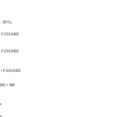
, 50 Гц
 / F-ZXLS40Z
 / F-ZXLS40Z
т / F-ZXLE40Z
250 × 590
я
я