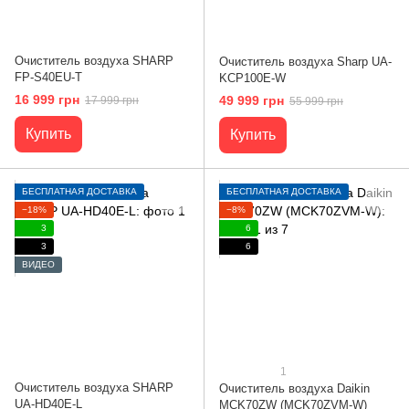
Очиститель воздуха SHARP
Очиститель воздуха Sharp UA-
FP-S40EU-T
KCP100E-W
16 999 грн
49 999 грн
17 999 грн
55 999 грн
Купить
Купить
БЕСПЛАТНАЯ ДОСТАВКА
БЕСПЛАТНАЯ ДОСТАВКА
−18%
−8%
3
6
3
6
ВИДЕО
1
Очиститель воздуха SHARP
Очиститель воздуха Daikin
UA-HD40E-L
MCK70ZW (MCK70ZVM-W)