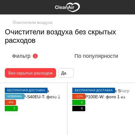
Очистители воздуха
Очистители воздуха без скрытых
расходов
Фильтр
По популярности
1
Без скрытых расходов
Да
БЕСПЛАТНАЯ ДОСТАВКА
БЕСПЛАТНАЯ ДОСТАВКА
НОВИНКА
−11%
−6%
6
5
6