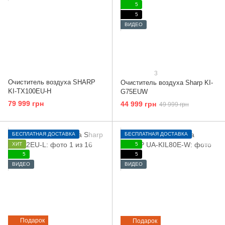
5
5
ВИДЕО
3
Очиститель воздуха SHARP
Очиститель воздуха Sharp KI-
KI-TX100EU-H
G75EUW
79 999 грн
44 999 грн
49 999 грн
БЕСПЛАТНАЯ ДОСТАВКА
БЕСПЛАТНАЯ ДОСТАВКА
ХИТ
5
5
5
ВИДЕО
ВИДЕО
Подарок
Подарок