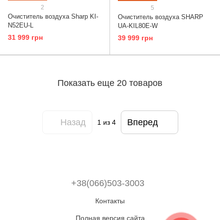
2
5
Очиститель воздуха Sharp KI-
Очиститель воздуха SHARP
N52EU-L
UA-KIL80E-W
31 999 грн
39 999 грн
Показать еще 20 товаров
Назад
Вперед
1
из 4
+38(066)503-3003
Контакты
Полная версия сайта