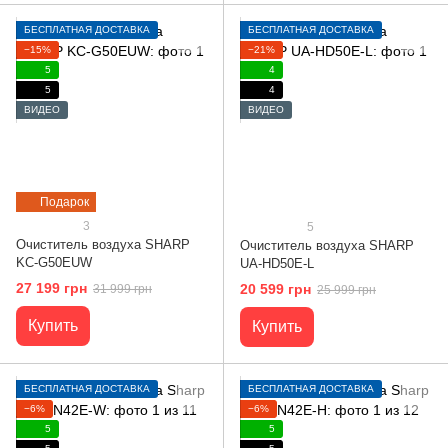
БЕСПЛАТНАЯ ДОСТАВКА
БЕСПЛАТНАЯ ДОСТАВКА
−15%
−21%
5
4
5
4
ВИДЕО
ВИДЕО
Подарок
3
5
Очиститель воздуха SHARP
Очиститель воздуха SHARP
KC-G50EUW
UA-HD50E-L
27 199 грн
20 599 грн
31 999 грн
25 999 грн
Купить
Купить
БЕСПЛАТНАЯ ДОСТАВКА
БЕСПЛАТНАЯ ДОСТАВКА
−6%
−6%
5
5