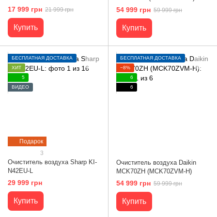
17 999 грн
54 999 грн
21 999 грн
59 999 грн
Купить
Купить
БЕСПЛАТНАЯ ДОСТАВКА
БЕСПЛАТНАЯ ДОСТАВКА
ХИТ
−8%
5
6
ВИДЕО
6
Подарок
3
Очиститель воздуха Sharp KI-
Очиститель воздуха Daikin
N42EU-L
MCK70ZH (MCK70ZVM-H)
29 999 грн
54 999 грн
59 999 грн
Купить
Купить