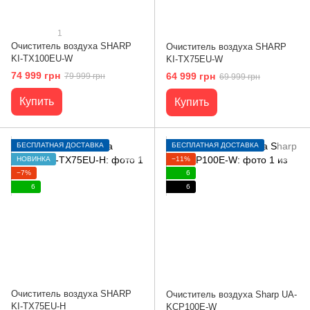
1
Очиститель воздуха SHARP
Очиститель воздуха SHARP
KI-TX100EU-W
KI-TX75EU-W
74 999 грн
64 999 грн
79 999 грн
69 999 грн
Купить
Купить
БЕСПЛАТНАЯ ДОСТАВКА
БЕСПЛАТНАЯ ДОСТАВКА
НОВИНКА
−11%
−7%
6
6
6
Очиститель воздуха SHARP
Очиститель воздуха Sharp UA-
KI-TX75EU-H
KCP100E-W