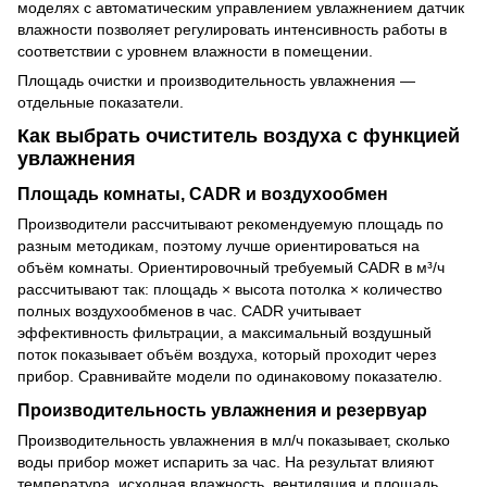
моделях с автоматическим управлением увлажнением датчик
влажности позволяет регулировать интенсивность работы в
соответствии с уровнем влажности в помещении.
Площадь очистки и производительность увлажнения —
отдельные показатели.
Как выбрать очиститель воздуха с функцией
увлажнения
Площадь комнаты, CADR и воздухообмен
Производители рассчитывают рекомендуемую площадь по
разным методикам, поэтому лучше ориентироваться на
объём комнаты. Ориентировочный требуемый CADR в м³/ч
рассчитывают так: площадь × высота потолка × количество
полных воздухообменов в час. CADR учитывает
эффективность фильтрации, а максимальный воздушный
поток показывает объём воздуха, который проходит через
прибор. Сравнивайте модели по одинаковому показателю.
Производительность увлажнения и резервуар
Производительность увлажнения в мл/ч показывает, сколько
воды прибор может испарить за час. На результат влияют
температура, исходная влажность, вентиляция и площадь