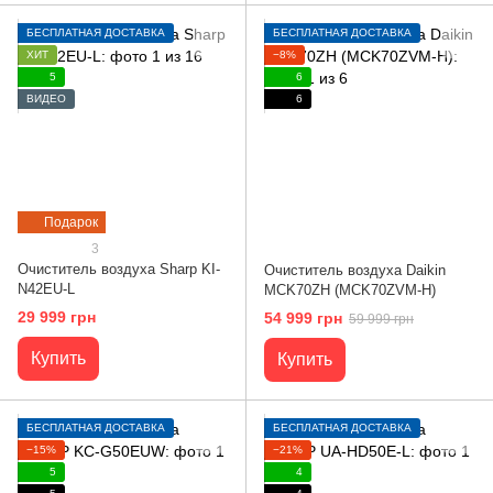
БЕСПЛАТНАЯ ДОСТАВКА
БЕСПЛАТНАЯ ДОСТАВКА
ХИТ
−8%
5
6
ВИДЕО
6
Подарок
3
Очиститель воздуха Sharp KI-
Очиститель воздуха Daikin
N42EU-L
MCK70ZH (MCK70ZVM-H)
29 999 грн
54 999 грн
59 999 грн
Купить
Купить
БЕСПЛАТНАЯ ДОСТАВКА
БЕСПЛАТНАЯ ДОСТАВКА
−15%
−21%
5
4