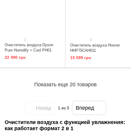
2
3
Очиститель воздуха Dyson
Очиститель воздуха Hoover
Pure Humidify + Cool PH01
HHP75CAH011
22 490 грн
15 599 грн
Показать еще 20 товаров
Назад
Вперед
1
из 3
Очистители воздуха с функцией увлажнения:
как работает формат 2 в 1