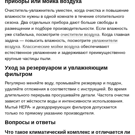
приборы или мойка воздуха
Очиститель-увлажнитель уместен, когда очистка и повышение
влажности нужны в одной комнате в течение отопительного
сезона. Два отдельных прибора дают больше свободы в
размещении и подборе производительности. Если влажность
уже стабильна, посмотрите
очистители воздуха
. Когда главная
задача — повысить влажность, посмотрите
увлажнители
воздуха
.
Классические мойки воздуха
обеспечивают
естественное увлажнение и задерживают преимущественно
крупные частицы пыли.
Уход за резервуаром и увлажняющим
фильтром
Регулярно меняйте воду, промывайте резервуар и поддон,
удаляйте отложения в соответствии с инструкцией. Во время
длительного перерыва просушивайте детали. Частота очистки
зависит от жёсткости воды и интенсивности использования.
Мытьё HEPA- и дезодорирующих фильтров допускается
только по прямому указанию производителя.
Вопросы и ответы
Что такое климатический комплекс и отличается ли