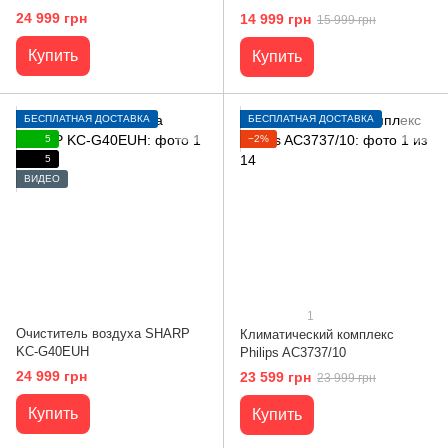
24 999 грн
14 999 грн
15 999 грн
Купить
Купить
БЕСПЛАТНАЯ ДОСТАВКА
БЕСПЛАТНАЯ ДОСТАВКА
5
−2%
5
ВИДЕО
1
Очиститель воздуха SHARP
Климатический комплекс
KC-G40EUH
Philips AC3737/10
24 999 грн
23 599 грн
23 999 грн
Купить
Купить