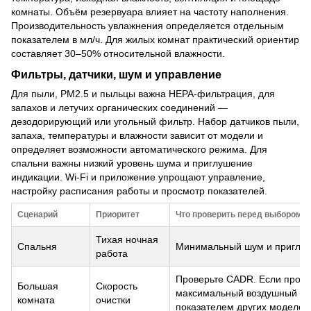
комнаты. Объём резервуара влияет на частоту наполнения.
Производительность увлажнения определяется отдельным
показателем в мл/ч. Для жилых комнат практический ориентир
составляет 30–50% относительной влажности.
Фильтры, датчики, шум и управление
Для пыли, PM2.5 и пыльцы важна HEPA-фильтрация, для
запахов и летучих органических соединений —
дезодорирующий или угольный фильтр. Набор датчиков пыли,
запаха, температуры и влажности зависит от модели и
определяет возможности автоматического режима. Для
спальни важны низкий уровень шума и приглушение
индикации. Wi-Fi и приложение упрощают управление,
настройку расписания работы и просмотр показателей.
Сценарий
Приоритет
Что проверить перед выбором
Тихая ночная
Спальня
Минимальный шум и приглуш
работа
Проверьте CADR. Если произ
Большая
Скорость
максимальный воздушный пот
комната
очистки
показателем других моделей