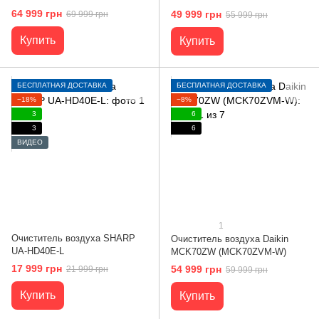
64 999 грн
49 999 грн
69 999 грн
55 999 грн
Купить
Купить
БЕСПЛАТНАЯ ДОСТАВКА
БЕСПЛАТНАЯ ДОСТАВКА
−18%
−8%
3
6
3
6
ВИДЕО
1
Очиститель воздуха SHARP
Очиститель воздуха Daikin
UA-HD40E-L
MCK70ZW (MCK70ZVM-W)
17 999 грн
54 999 грн
21 999 грн
59 999 грн
Купить
Купить