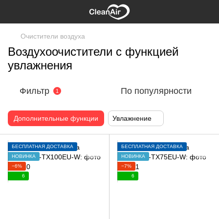
Очистители воздуха
Воздухоочистители с функцией
увлажнения
Фильтр
По популярности
1
Дополнительные функции
Увлажнение
БЕСПЛАТНАЯ ДОСТАВКА
БЕСПЛАТНАЯ ДОСТАВКА
НОВИНКА
НОВИНКА
−6%
−7%
6
6