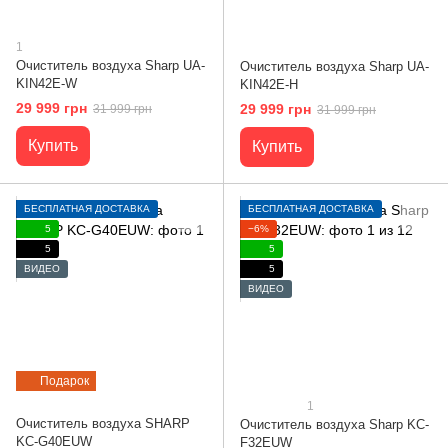
1
Очиститель воздуха Sharp UA-
Очиститель воздуха Sharp UA-
KIN42E-W
KIN42E-H
29 999 грн
29 999 грн
31 999 грн
31 999 грн
Купить
Купить
БЕСПЛАТНАЯ ДОСТАВКА
БЕСПЛАТНАЯ ДОСТАВКА
5
−6%
5
5
ВИДЕО
5
ВИДЕО
Подарок
1
Очиститель воздуха SHARP
Очиститель воздуха Sharp KC-
KC-G40EUW
F32EUW