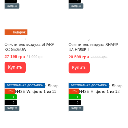
5
4
ВИДЕО
ВИДЕО
Подарок
3
5
Очиститель воздуха SHARP
Очиститель воздуха SHARP
KC-G50EUW
UA-HD50E-L
27 199 грн
20 599 грн
31 999 грн
25 999 грн
Купить
Купить
БЕСПЛАТНАЯ ДОСТАВКА
БЕСПЛАТНАЯ ДОСТАВКА
−6%
−6%
5
5
5
5
ВИДЕО
ВИДЕО