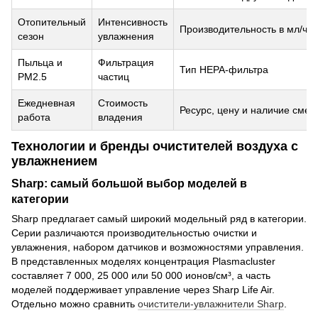
Отопительный
Интенсивность
Производительность в мл/ч, 
сезон
увлажнения
Пыльца и
Фильтрация
Тип HEPA-фильтра
PM2.5
частиц
Ежедневная
Стоимость
Ресурс, цену и наличие сме
работа
владения
Технологии и бренды очистителей воздуха с
увлажнением
Sharp: самый большой выбор моделей в
категории
Sharp предлагает самый широкий модельный ряд в категории.
Серии различаются производительностью очистки и
увлажнения, набором датчиков и возможностями управления.
В представленных моделях концентрация Plasmacluster
составляет 7 000, 25 000 или 50 000 ионов/см³, а часть
моделей поддерживает управление через Sharp Life Air.
Отдельно можно сравнить
очистители-увлажнители Sharp
.