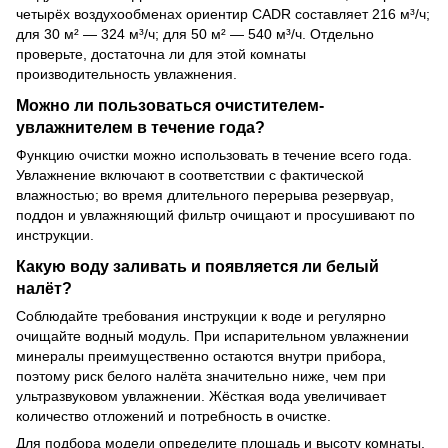
четырёх воздухообменах ориентир CADR составляет 216 м³/ч;
для 30 м² — 324 м³/ч; для 50 м² — 540 м³/ч. Отдельно
проверьте, достаточна ли для этой комнаты
производительность увлажнения.
Можно ли пользоваться очистителем-
увлажнителем в течение года?
Функцию очистки можно использовать в течение всего года.
Увлажнение включают в соответствии с фактической
влажностью; во время длительного перерыва резервуар,
поддон и увлажняющий фильтр очищают и просушивают по
инструкции.
Какую воду заливать и появляется ли белый
налёт?
Соблюдайте требования инструкции к воде и регулярно
очищайте водный модуль. При испарительном увлажнении
минералы преимущественно остаются внутри прибора,
поэтому риск белого налёта значительно ниже, чем при
ультразвуковом увлажнении. Жёсткая вода увеличивает
количество отложений и потребность в очистке.
Для подбора модели определите площадь и высоту комнаты,