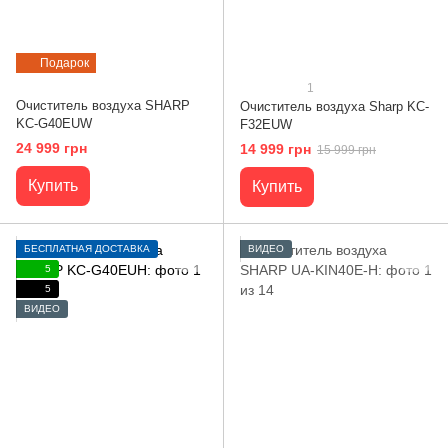
Подарок
1
Очиститель воздуха SHARP
Очиститель воздуха Sharp KC-
KC-G40EUW
F32EUW
24 999 грн
14 999 грн
15 999 грн
Купить
Купить
БЕСПЛАТНАЯ ДОСТАВКА
ВИДЕО
5
5
ВИДЕО