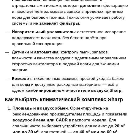
отрицательными ионами, которая
дополняет
фильтрацию
и помогает нейтрализовать запахи в пределах принятых
норм для бытовой техники. Технология усиливает работу
системы и
не заменяет фильтры
.
Испарительный увлажнитель
: естественное испарение
поддерживает влажность без белого налёта при
правильной эксплуатации.
Датчики и автоматика
: контроль пыли, запахов,
влажности и качества воздуха с адаптивным управлением
скоростью вентилятора и подачей влаги для экономии
энергии.
Комфорт
: тихие ночные режимы, простой уход за баком
для воды и доступные расходные материалы — всё в
одном
комбинированном очистителе воздуха Sharp
.
Как выбрать климатический комплекс Sharp
Площадь и воздухообмен
. Ориентируйтесь на
рекомендованную производителем площадь и показатели
воздухообмена или CADR
в паспорте модели. Для
спальни часто выбирают устройства для комнат
до 20 м²
или до 30 м²
, для гостиной —
до 40 м² или до 60 м²
.