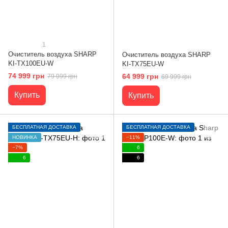
1
Очиститель воздуха SHARP
Очиститель воздуха SHARP
KI-TX100EU-W
KI-TX75EU-W
74 999 грн
64 999 грн
79 999 грн
69 999 грн
Купить
Купить
БЕСПЛАТНАЯ ДОСТАВКА
БЕСПЛАТНАЯ ДОСТАВКА
НОВИНКА
−11%
−7%
6
6
6