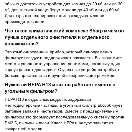
обычно достаточно устройств для комнат до 20 м² или до 30
м², для гостиной чаще берут модели до 40 м² или до 60 м².
Для открытых планировок стоит закладывать запас
производительности.
Что такое климатический комплекс Sharp и чем он
лучше отдельного очистителя и отдельного
увлажнителя?
Это комбинированный прибор, который одновременно
фильтрует воздух и поддерживает влажность. Вы экономите
место и упрощаете управление режимами, поскольку один
корпус решает две задачи. Отдельные устройства требуют
больше пространства и ручной синхронизации режимов.
Нужен ли HEPA H13 и как он работает вместе с
угольным фильтром?
HEPA H13 в отдельных моделях задерживает
мелкодисперсные частицы, а угольный фильтр абсорбирует
бытовые запахи и часть газов. Вместе с предварительным
фильтром это формирует последовательную систему против
PM2.5, пыльцы и пыли. Класс HEPA и ресурс зависят от
конкретной модели.