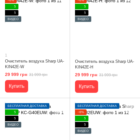
−6%
−6%
5
5
5
5
ВИДЕО
ВИДЕО
1
Очиститель воздуха Sharp UA-
Очиститель воздуха Sharp UA-
KIN42E-W
KIN42E-H
29 999 грн
29 999 грн
31 999 грн
31 999 грн
Купить
Купить
БЕСПЛАТНАЯ ДОСТАВКА
БЕСПЛАТНАЯ ДОСТАВКА
5
−6%
5
5
ВИДЕО
5
ВИДЕО