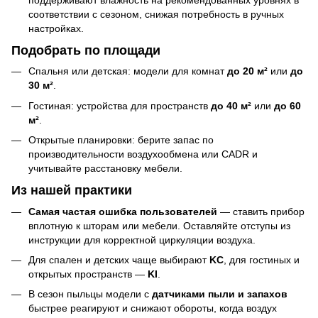
соответствии с сезоном, снижая потребность в ручных
настройках.
Подобрать по площади
Спальня или детская: модели для комнат
до 20 м²
или
до
30 м²
.
Гостиная: устройства для пространств
до 40 м²
или
до 60
м²
.
Открытые планировки: берите запас по
производительности воздухообмена или CADR и
учитывайте расстановку мебели.
Из нашей практики
Самая частая ошибка пользователей
— ставить прибор
вплотную к шторам или мебели. Оставляйте отступы из
инструкции для корректной циркуляции воздуха.
Для спален и детских чаще выбирают
KC
, для гостиных и
открытых пространств —
KI
.
В сезон пыльцы модели с
датчиками пыли и запахов
быстрее реагируют и снижают обороты, когда воздух