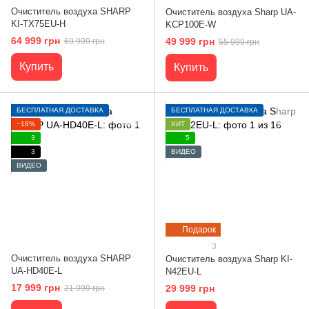
Очиститель воздуха SHARP
Очиститель воздуха Sharp UA-
KI-TX75EU-H
KCP100E-W
64 999 грн
49 999 грн
69 999 грн
55 999 грн
Купить
Купить
БЕСПЛАТНАЯ ДОСТАВКА
БЕСПЛАТНАЯ ДОСТАВКА
−18%
ХИТ
3
5
3
ВИДЕО
ВИДЕО
Подарок
3
Очиститель воздуха SHARP
Очиститель воздуха Sharp KI-
UA-HD40E-L
N42EU-L
17 999 грн
29 999 грн
21 999 грн