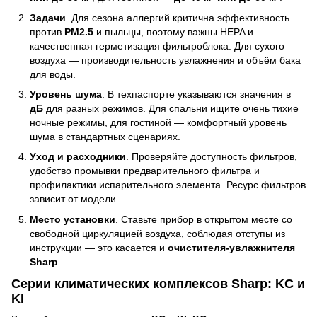
Задачи
. Для сезона аллергий критична эффективность
против
PM2.5
и пыльцы, поэтому важны HEPA и
качественная герметизация фильтроблока. Для сухого
воздуха — производительность увлажнения и объём бака
для воды.
Уровень шума
. В техпаспорте указываются значения в
дБ
для разных режимов. Для спальни ищите очень тихие
ночные режимы, для гостиной — комфортный уровень
шума в стандартных сценариях.
Уход и расходники
. Проверяйте доступность фильтров,
удобство промывки предварительного фильтра и
профилактики испарительного элемента. Ресурс фильтров
зависит от модели.
Место установки
. Ставьте прибор в открытом месте со
свободной циркуляцией воздуха, соблюдая отступы из
инструкции — это касается и
очистителя-увлажнителя
Sharp
.
Серии климатических комплексов Sharp: KC и
KI