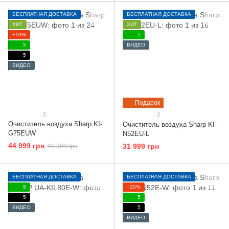
БЕСПЛАТНАЯ ДОСТАВКА
БЕСПЛАТНАЯ ДОСТАВКА
ХИТ
ХИТ
−10%
5
5
ВИДЕО
5
ВИДЕО
Подарок
3
2
Очиститель воздуха Sharp KI-
Очиститель воздуха Sharp KI-
G75EUW
N52EU-L
44 999 грн
31 999 грн
49 999 грн
БЕСПЛАТНАЯ ДОСТАВКА
БЕСПЛАТНАЯ ДОСТАВКА
5
−20%
5
5
ВИДЕО
5
ВИДЕО