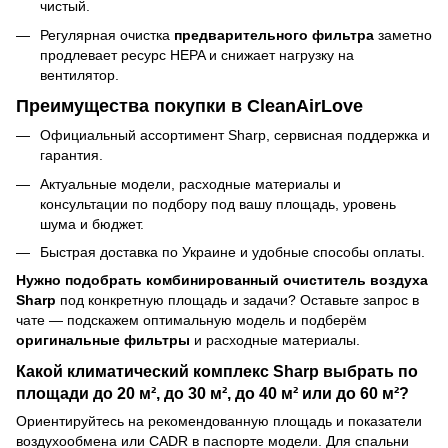
чистый.
Регулярная очистка
предварительного фильтра
заметно
продлевает ресурс HEPA и снижает нагрузку на
вентилятор.
Преимущества покупки в CleanAirLove
Официальный ассортимент Sharp, сервисная поддержка и
гарантия.
Актуальные модели, расходные материалы и
консультации по подбору под вашу площадь, уровень
шума и бюджет.
Быстрая доставка по Украине и удобные способы оплаты.
Нужно подобрать комбинированный очиститель воздуха
Sharp
под конкретную площадь и задачи? Оставьте запрос в
чате — подскажем оптимальную модель и подберём
оригинальные фильтры
и расходные материалы.
Какой климатический комплекс Sharp выбрать по
площади до 20 м², до 30 м², до 40 м² или до 60 м²?
Ориентируйтесь на рекомендованную площадь и показатели
воздухообмена или CADR в паспорте модели. Для спальни