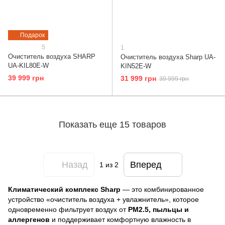
Подарок
5
1
Очиститель воздуха SHARP
Очиститель воздуха Sharp UA-
UA-KIL80E-W
KIN52E-W
39 999 грн
31 999 грн
39 999 грн
Показать еще 15 товаров
Назад
Вперед
1
из 2
Климатический комплекс Sharp
— это комбинированное
устройство «очиститель воздуха + увлажнитель», которое
одновременно фильтрует воздух от
PM2.5, пыльцы и
аллергенов
и поддерживает комфортную влажность в