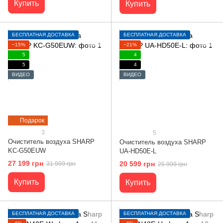
Купить
Купить
БЕСПЛАТНАЯ ДОСТАВКА
БЕСПЛАТНАЯ ДОСТАВКА
−15%
−21%
5
4
5
4
ВИДЕО
ВИДЕО
Подарок
3
5
Очиститель воздуха SHARP
Очиститель воздуха SHARP
KC-G50EUW
UA-HD50E-L
27 199 грн
20 599 грн
31 999 грн
25 999 грн
Купить
Купить
БЕСПЛАТНАЯ ДОСТАВКА
БЕСПЛАТНАЯ ДОСТАВКА