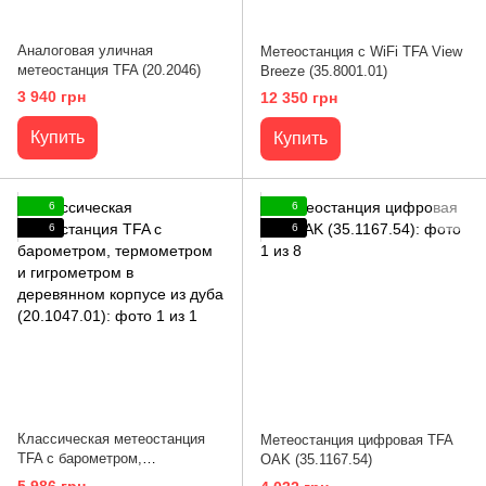
Аналоговая уличная
Метеостанция с WiFi TFA View
метеостанция TFA (20.2046)
Breeze (35.8001.01)
3 940 грн
12 350 грн
Купить
Купить
6
6
6
6
Классическая метеостанция
Метеостанция цифровая TFA
TFA с барометром,
OAK (35.1167.54)
термометром и гигрометром в
5 986 грн