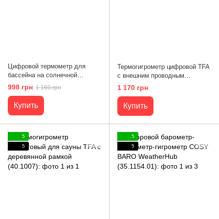
Цифровой термометр для
Термогигрометр цифровой TFA
бассейна на солнечной
с внешним проводным
батарее TFA 30.1041
датчиком (30.5048.01)
998 грн
1 170 грн
1 160 грн
Купить
Купить
5
5
5
5