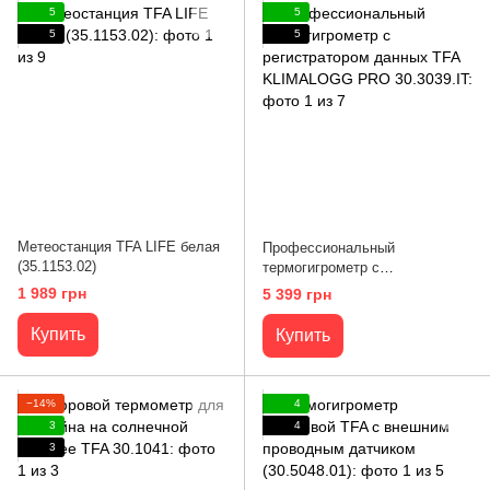
5
5
5
5
Метеостанция TFA LIFE белая
Профессиональный
(35.1153.02)
термогигрометр с
регистратором данных TFA
1 989 грн
5 399 грн
KLIMALOGG PRO 30.3039.IT
Купить
Купить
−14%
4
3
4
3