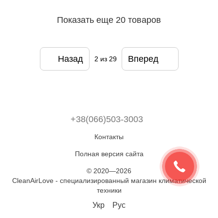
Показать еще 20 товаров
Назад
Вперед
2
из 29
+38(066)503-3003
Контакты
Полная версия сайта
© 2020—2026
CleanAirLove - специализированный магазин климатической
техники
Укр
Рус