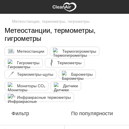
Метеостанции, термометры, гигрометры
Метеостанции, термометры,
гигрометры
Метеостанции
Термогигрометры
Гигрометры
Термометры
Термометры-щупы
Барометры
Мониторы CO₂
Датчики
Инфракрасные термометры
Фильтр
По популярности