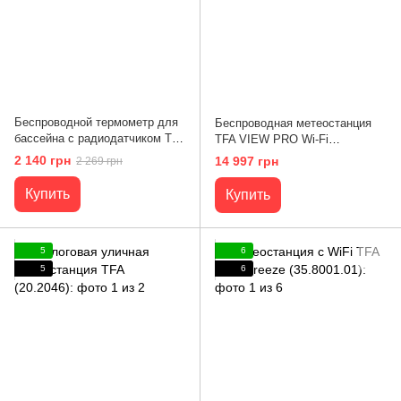
Беспроводной термометр для
Беспроводная метеостанция
бассейна с радиодатчиком TFA
TFA VIEW PRO Wi-Fi
Palma (30.3067.10)
(35.8003.01)
2 140 грн
14 997 грн
2 269 грн
Купить
Купить
5
6
5
6