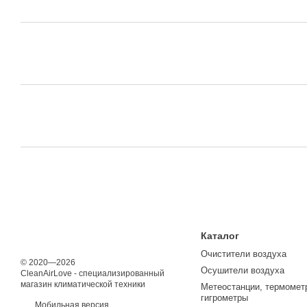
Каталог
Очистители воздуха
© 2020—2026
Осушители воздуха
CleanAirLove - специализированный
магазин климатической техники
Метеостанции, термомет
гигрометры
Мобильная версия