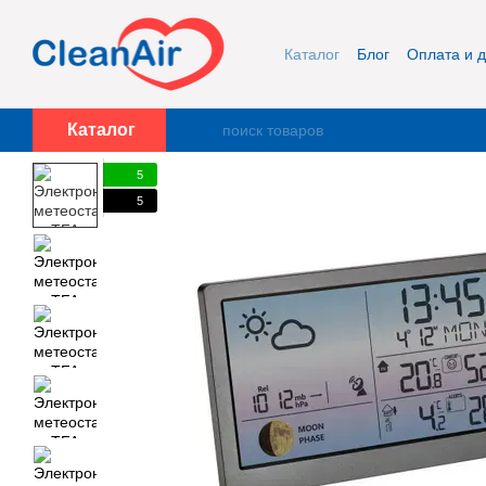
Перейти к основному контенту
Каталог
Блог
Оплата и д
Публичная оферта и кон
Каталог
5
5