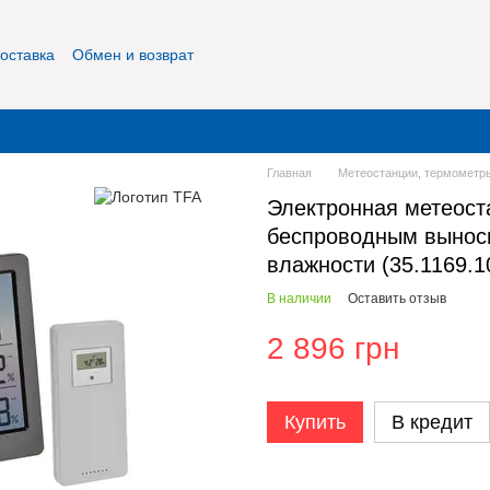
оставка
Обмен и возврат
фиденциальность
О нас
Контакты
Главная
Метеостанции, термометры
Электронная метеост
беспроводным вынос
влажности (35.1169.1
В наличии
Оставить отзыв
2 896 грн
Купить
В кредит