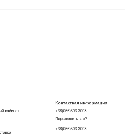
Контактная информация
ый кабинет
+38(066)503-3003
Перезвонить вам?
+38(066)503-3003
ставка