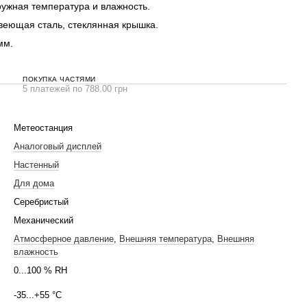
ужная температура и влажность.
еющая сталь, стеклянная крышка.
мм.
ПОКУПКА ЧАСТЯМИ
5 платежей по 788.00 грн
Метеостанция
Аналоговый дисплей
Настенный
Для дома
Серебристый
Механический
Атмосферное давление
,
Внешняя температура
,
Внешняя
влажность
0...100 % RH
-35...+55 °C