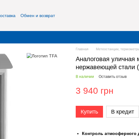
оставка
Обмен и возврат
фиденциальность
О нас
Контакты
Главная
Метеостанции, термометры
Аналоговая уличная 
нержавеющей стали (
В наличии
Оставить отзыв
3 940 грн
Купить
В кредит
Контроль атмосферного 