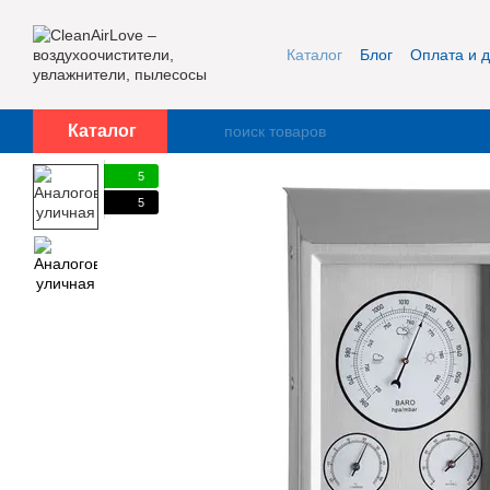
Перейти к основному контенту
Каталог
Блог
Оплата и д
Публичная оферта и кон
Каталог
5
5