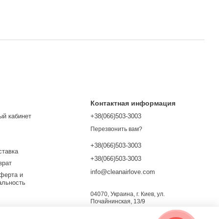
Контактная информация
ый кабинет
+38(066)503-3003
Перезвонить вам?
+38(066)503-3003
ставка
+38(066)503-3003
врат
info@cleanairlove.com
ферта и
альность
04070, Украина, г. Киев, ул.
Почайнинская, 13/9
Карта проезда