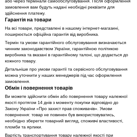
або через термінали самообслуговування. Після оформлення
замовлення вам будуть надані необхідні реквізити для
здійснення платежу.
Гарантія на товари
На всі товари, представлені в нашому інтернет-магазині,
поширюється офіційна гарантія від виробника.
Термін та умови гарантійного обслуговування визначаються
чинним законодавством України, гарантійною політикою
виробника та вказані в гарантійному талоні, що додається до
кожного товару.
Детальніше про умови гарантії та сервісного обслуговування
можна уточнити у наших менеджерів під час оформлення
замовлення.
Обмін і повернення товарів
Ви можете здійснити обмін або повернення товару належної
якості протягом 14 днів з моменту покупки відповідно до
Закону України «Про захист прав споживачів». Умови
повернення: товар не повинен був використовуватись,
необхідно зберегти товарний вигляд, споживчі властивості,
пломби та ярлики.
Вартість транспортування товару належної якості при