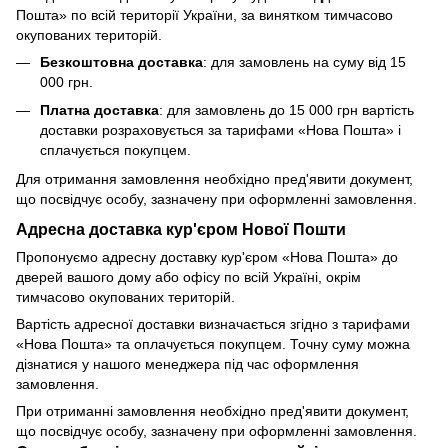
Пошта» по всій території України, за винятком тимчасово
окупованих територій.
Безкоштовна доставка
: для замовлень на суму від 15
000 грн.
Платна доставка
: для замовлень до 15 000 грн вартість
доставки розраховується за тарифами «Нова Пошта» і
сплачується покупцем.
Для отримання замовлення необхідно пред'явити документ,
що посвідчує особу, зазначену при оформленні замовлення.
Адресна доставка кур'єром Нової Пошти
Пропонуємо адресну доставку кур'єром «Нова Пошта» до
дверей вашого дому або офісу по всій Україні, окрім
тимчасово окупованих територій.
Вартість адресної доставки визначається згідно з тарифами
«Нова Пошта» та оплачується покупцем. Точну суму можна
дізнатися у нашого менеджера під час оформлення
замовлення.
При отриманні замовлення необхідно пред'явити документ,
що посвідчує особу, зазначену при оформленні замовлення.