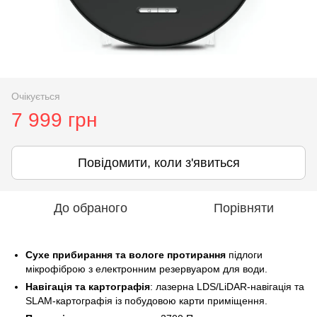
Очікується
7 999 грн
Повідомити, коли з'явиться
До обраного
Порівняти
Сухе прибирання та вологе протирання
підлоги
мікрофіброю з електронним резервуаром для води.
Навігація та картографія
: лазерна LDS/LiDAR-навігація та
SLAM-картографія із побудовою карти приміщення.