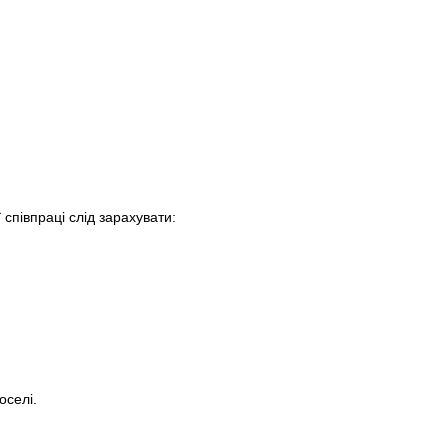
співпраці слід зарахувати:
оселі.