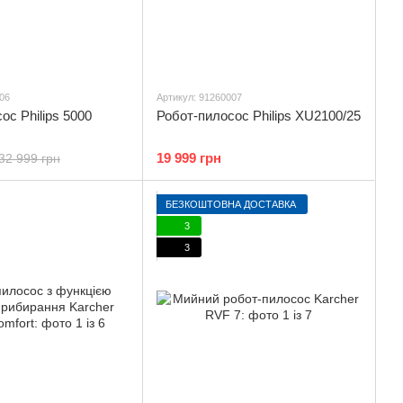
06
Артикул: 91260007
ос Philips 5000
Робот-пилосос Philips XU2100/25
19 999 грн
32 999 грн
БЕЗКОШТОВНА ДОСТАВКА
3
3