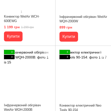
1
Конвектор WetAir WCH-
Інфрачервоний обігрівач WetAir
600EWG
WQH-2000W
1 199 грн
899 грн
1 299 грн
Купити
Купити
3
3
3
3
Інфрачервоний обігрівач
Конвектор електричний Neo
WetAir WQH-2000B
Tools 90-154