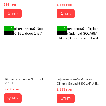
899 грн
1 525 грн
Купити
Купити
3
3
3
3
Обігрівач оливний Neo Tools
Інфрачервоний обігрівач
90-151
Olimpia Splendid SOLARIA EVO
S (99396)
3 250 грн
2 399 грн
Купити
Купити