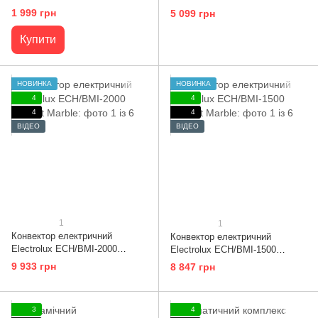
GATE Digital
1 999 грн
5 099 грн
Купити
НОВИНКА
НОВИНКА
4
4
4
4
ВІДЕО
ВІДЕО
1
1
Конвектор електричний
Конвектор електричний
Electrolux ECH/BMI-2000
Electrolux ECH/BMI-1500
Brilliant Marble
Brilliant Marble
9 933 грн
8 847 грн
3
4