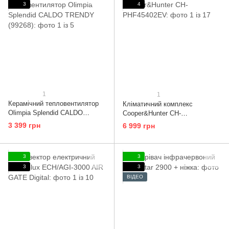
3
4
1
1
Керамічний тепловентилятор
Кліматичний комплекс
Olimpia Splendid CALDO
Cooper&Hunter CH-
TRENDY (99268)
PHF45402EV
3 399 грн
6 999 грн
3
3
3
3
ВІДЕО