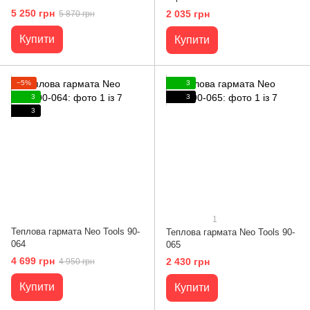
5 250 грн
2 035 грн
5 870 грн
Купити
Купити
−5%
3
3
3
3
1
Теплова гармата Neo Tools 90-
Теплова гармата Neo Tools 90-
064
065
4 699 грн
2 430 грн
4 950 грн
Купити
Купити