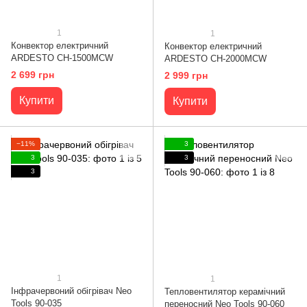
1
1
Конвектор електричний
Конвектор електричний
ARDESTO CH-1500MCW
ARDESTO CH-2000MCW
2 699 грн
2 999 грн
Купити
Купити
−11%
3
3
3
3
1
1
Інфрачервоний обігрівач Neo
Тепловентилятор керамічний
Tools 90-035
переносний Neo Tools 90-060