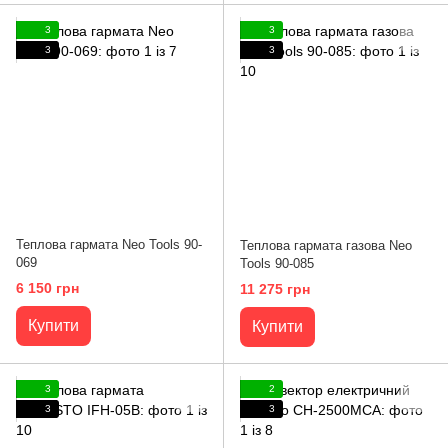
3
3
3
3
Теплова гармата Neo Tools 90-
Теплова гармата газова Neo
069
Tools 90-085
6 150 грн
11 275 грн
Купити
Купити
3
2
3
3