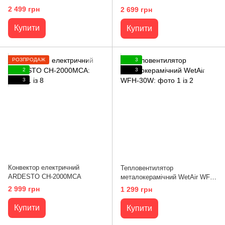
2 499 грн
2 699 грн
Купити
Купити
РОЗПРОДАЖ
3
2
3
3
Конвектор електричний
Тепловентилятор
ARDESTO CH-2000MCA
металокерамічний WetAir WFH-
30W
2 999 грн
1 299 грн
Купити
Купити