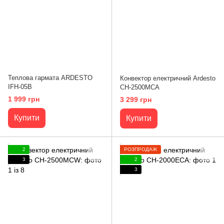
Теплова гармата ARDESTO
Конвектор електричний Ardesto
IFH-05B
CH-2500MCA
1 999 грн
3 299 грн
Купити
Купити
2
РОЗПРОДАЖ
3
2
3