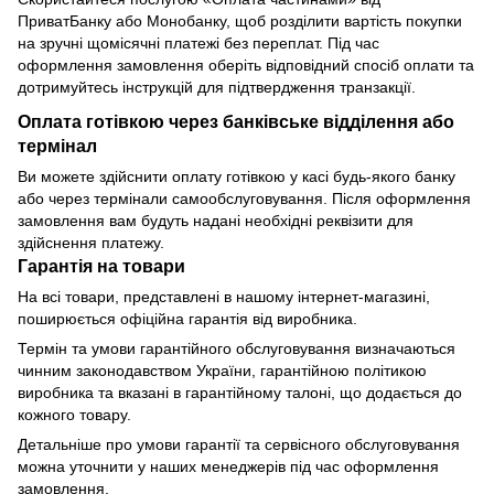
ПриватБанку або Монобанку, щоб розділити вартість покупки
на зручні щомісячні платежі без переплат. Під час
оформлення замовлення оберіть відповідний спосіб оплати та
дотримуйтесь інструкцій для підтвердження транзакції.
Оплата готівкою через банківське відділення або
термінал
Ви можете здійснити оплату готівкою у касі будь-якого банку
або через термінали самообслуговування. Після оформлення
замовлення вам будуть надані необхідні реквізити для
здійснення платежу.
Гарантія на товари
На всі товари, представлені в нашому інтернет-магазині,
поширюється офіційна гарантія від виробника.
Термін та умови гарантійного обслуговування визначаються
чинним законодавством України, гарантійною політикою
виробника та вказані в гарантійному талоні, що додається до
кожного товару.
Детальніше про умови гарантії та сервісного обслуговування
можна уточнити у наших менеджерів під час оформлення
замовлення.