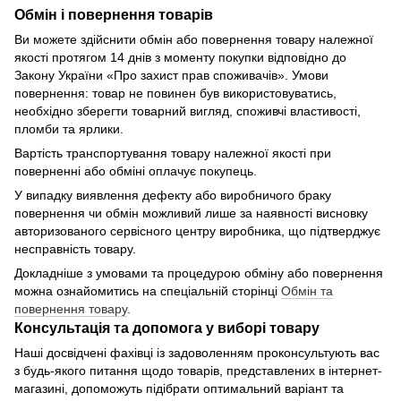
Обмін і повернення товарів
Ви можете здійснити обмін або повернення товару належної
якості протягом 14 днів з моменту покупки відповідно до
Закону України «Про захист прав споживачів». Умови
повернення: товар не повинен був використовуватись,
необхідно зберегти товарний вигляд, споживчі властивості,
пломби та ярлики.
Вартість транспортування товару належної якості при
поверненні або обміні оплачує покупець.
У випадку виявлення дефекту або виробничого браку
повернення чи обмін можливий лише за наявності висновку
авторизованого сервісного центру виробника, що підтверджує
несправність товару.
Докладніше з умовами та процедурою обміну або повернення
можна ознайомитись на спеціальній сторінці
Обмін та
повернення товару
.
Консультація та допомога у виборі товару
Наші досвідчені фахівці із задоволенням проконсультують вас
з будь-якого питання щодо товарів, представлених в інтернет-
магазині, допоможуть підібрати оптимальний варіант та