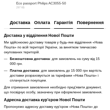
Eco passport Philips AC3055-50
297 КБ
PDF
Доставка
Оплата
Гарантія
Повернення
Доставка у відділення Нової Пошти
Ми здійснюємо доставку товарів у будь-яке відділення «Нова
Пошта» по всій території України, за винятком тимчасово
окупованих територій.
Безкоштовна доставка
: для замовлень на суму від 15
000 грн.
Платна доставка
: для замовлень до 15 000 грн вартість
доставки розраховується за тарифами «Нова Пошта» і
сплачується покупцем.
Для отримання замовлення необхідно пред'явити документ,
що посвідчує особу, зазначену при оформленні замовлення.
Адресна доставка кур'єром Нової Пошти
Пропонуємо адресну доставку кур'єром «Нова Пошта» до