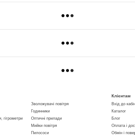
Клієнтам
Зволожувачі повітря
Вхід до кабі
Годинники
Каталог
, гігрометри
Оптичні прилади
Блог
Мийки повітря
Оплата і до
Пилососи
Обмін і пов