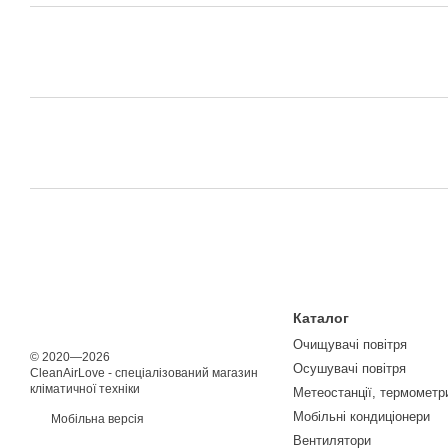
Каталог
Очищувачі повітря
© 2020—2026
Осушувачі повітря
CleanAirLove - спеціалізований магазин
кліматичної техніки
Метеостанції, термометри
Мобільні кондиціонери
Мобільна версія
Вентилятори