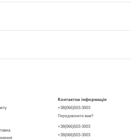
Контактна інформація
нету
+38(066)503-3003
Передзвонити вам?
+38(066)503-3003
ставка
+38(066)503-3003
ернення