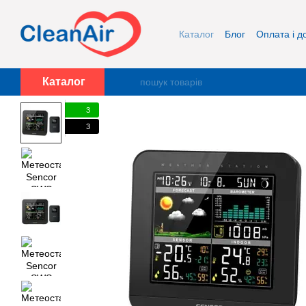
Перейти до основного контенту
Каталог
Блог
Оплата і д
Про нас
Контакти
Каталог
3
3