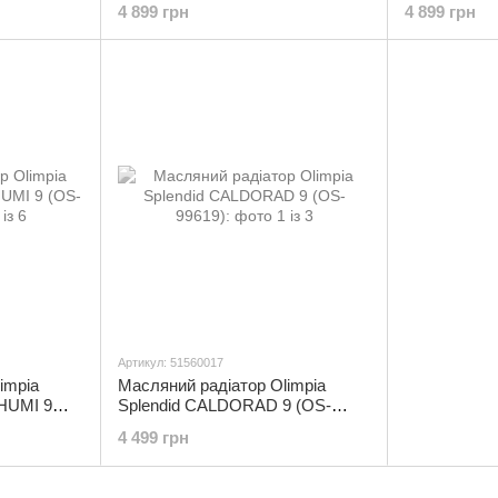
4 899 грн
4 899 грн
Артикул: 51560017
impia
Масляний радіатор Olimpia
HUMI 9
Splendid CALDORAD 9 (OS-
99619)
4 499 грн