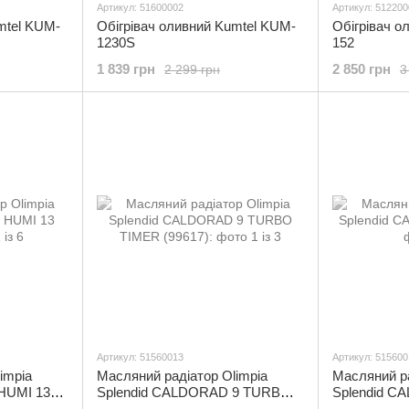
Артикул: 51600002
Артикул: 512200
mtel KUM-
Обігрівач оливний Kumtel KUM-
Обігрівач о
1230S
152
1 839 грн
2 850 грн
2 299 грн
3
Артикул: 51560013
Артикул: 515600
impia
Масляний радіатор Olimpia
Масляний ра
HUMI 13
Splendid CALDORAD 9 TURBO
Splendid C
TIMER (99617)