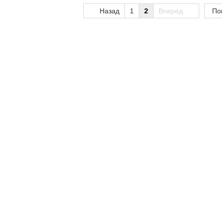
Назад
1
2
Вперед
По