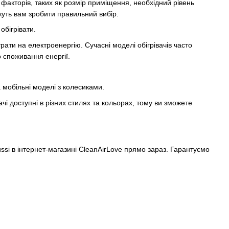
факторів, таких як розмір приміщення, необхідний рівень
жуть вам зробити правильний вибір.
обігрівати.
рати на електроенергію. Сучасні моделі обігрівачів часто
 споживання енергії.
 мобільні моделі з колесиками.
чі доступні в різних стилях та кольорах, тому ви зможете
ssi в інтернет-магазині CleanAirLove прямо зараз. Гарантуємо