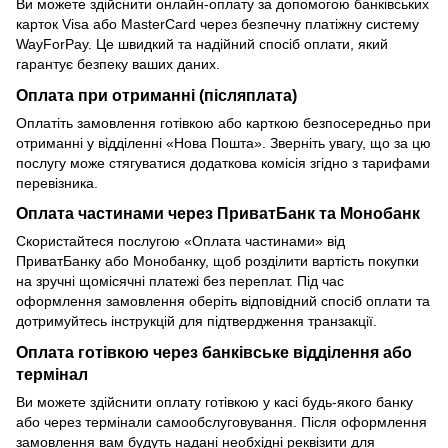
Ви можете здійснити онлайн-оплату за допомогою банківських
карток Visa або MasterCard через безпечну платіжну систему
WayForPay. Це швидкий та надійний спосіб оплати, який
гарантує безпеку ваших даних.
Оплата при отриманні (післяплата)
Оплатіть замовлення готівкою або карткою безпосередньо при
отриманні у відділенні «Нова Пошта». Зверніть увагу, що за цю
послугу може стягуватися додаткова комісія згідно з тарифами
перевізника.
Оплата частинами через ПриватБанк та Монобанк
Скористайтеся послугою «Оплата частинами» від
ПриватБанку або Монобанку, щоб розділити вартість покупки
на зручні щомісячні платежі без переплат. Під час
оформлення замовлення оберіть відповідний спосіб оплати та
дотримуйтесь інструкцій для підтвердження транзакції.
Оплата готівкою через банківське відділення або
термінал
Ви можете здійснити оплату готівкою у касі будь-якого банку
або через термінали самообслуговування. Після оформлення
замовлення вам будуть надані необхідні реквізити для