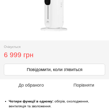
Очікується
6 999 грн
Повідомити, коли з'явиться
До обраного
Порівняти
Чотири функції в одному:
обігрів, охолодження,
вентиляція та зволоження.