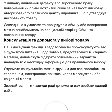
У випадку виявлення дефекту або виробничого браку
повернення чи обмін можливий лише за наявності висновку
авторизованого сервісного центру виробника, що підтверджує
несправність товару.
Докладніше з умовами та процедурою обміну або повернення
можна ознайомитись на спеціальній сторінці
Обмін та
повернення товару
.
Консультація та допомога у виборі товару
Наші досвідчені фахівці із задоволенням проконсультують вас
з будь-якого питання щодо товарів, представлених в інтернет-
магазині, допоможуть підібрати оптимальний варіант та
нададуть всю необхідну інформацію для правильного вибору.
Отримати консультацію можна зручним для вас способом: за
телефоном, електронною поштою, через месенджери або
соціальні мережі.
Звертайтеся — ми завжди раді допомогти вам зробити вдалий
вибір!