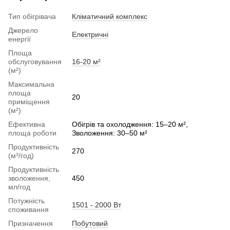
Тип обігрівача
Кліматичний комплекс
Джерело
Електричні
енергії
Площа
обслуговування
16-20 м²
(м²)
Максимальна
площа
20
приміщення
(м²)
Ефективна
Обігрів та охолодження: 15–20 м²,
площа роботи
Зволоження: 30–50 м²
Продуктивність
270
(м³/год)
Продуктивність
зволоження,
450
мл/год
Потужність
1501 - 2000 Вт
споживання
Призначення
Побутовий