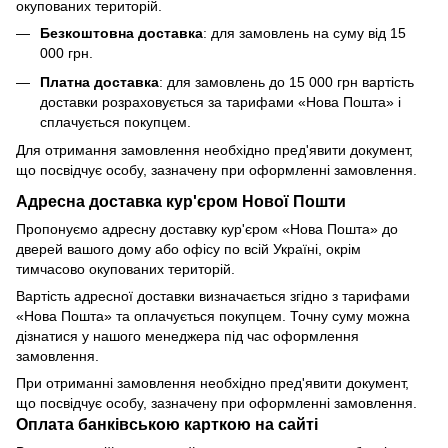
окупованих територій.
Безкоштовна доставка
: для замовлень на суму від 15
000 грн.
Платна доставка
: для замовлень до 15 000 грн вартість
доставки розраховується за тарифами «Нова Пошта» і
сплачується покупцем.
Для отримання замовлення необхідно пред'явити документ,
що посвідчує особу, зазначену при оформленні замовлення.
Адресна доставка кур'єром Нової Пошти
Пропонуємо адресну доставку кур'єром «Нова Пошта» до
дверей вашого дому або офісу по всій Україні, окрім
тимчасово окупованих територій.
Вартість адресної доставки визначається згідно з тарифами
«Нова Пошта» та оплачується покупцем. Точну суму можна
дізнатися у нашого менеджера під час оформлення
замовлення.
При отриманні замовлення необхідно пред'явити документ,
що посвідчує особу, зазначену при оформленні замовлення.
Оплата банківською карткою на сайті