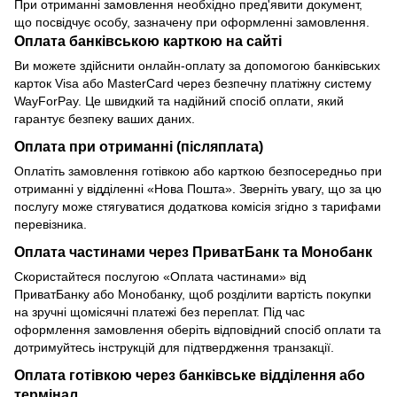
При отриманні замовлення необхідно пред'явити документ,
що посвідчує особу, зазначену при оформленні замовлення.
Оплата банківською карткою на сайті
Ви можете здійснити онлайн-оплату за допомогою банківських
карток Visa або MasterCard через безпечну платіжну систему
WayForPay. Це швидкий та надійний спосіб оплати, який
гарантує безпеку ваших даних.
Оплата при отриманні (післяплата)
Оплатіть замовлення готівкою або карткою безпосередньо при
отриманні у відділенні «Нова Пошта». Зверніть увагу, що за цю
послугу може стягуватися додаткова комісія згідно з тарифами
перевізника.
Оплата частинами через ПриватБанк та Монобанк
Скористайтеся послугою «Оплата частинами» від
ПриватБанку або Монобанку, щоб розділити вартість покупки
на зручні щомісячні платежі без переплат. Під час
оформлення замовлення оберіть відповідний спосіб оплати та
дотримуйтесь інструкцій для підтвердження транзакції.
Оплата готівкою через банківське відділення або
термінал