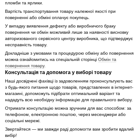
пломби та ярлики.
Вартість транспортування товару належної якості при
поверненні або обміні оплачує покупець.
У випадку виявлення дефекту або виробничого браку
повернення чи обмін можливий лише за наявності висновку
авторизованого сервісного центру виробника, що підтверджує
несправність товару.
Докладніше з умовами та процедурою обміну або повернення
можна ознайомитись на спеціальній сторінці
Обмін та
повернення товару
.
Консультація та допомога у виборі товару
Наші досвідчені фахівці із задоволенням проконсультують вас
з будь-якого питання щодо товарів, представлених в інтернет-
магазині, допоможуть підібрати оптимальний варіант та
нададуть всю необхідну інформацію для правильного вибору.
Отримати консультацію можна зручним для вас способом: за
телефоном, електронною поштою, через месенджери або
соціальні мережі.
Звертайтеся — ми завжди раді допомогти вам зробити вдалий
вибір!