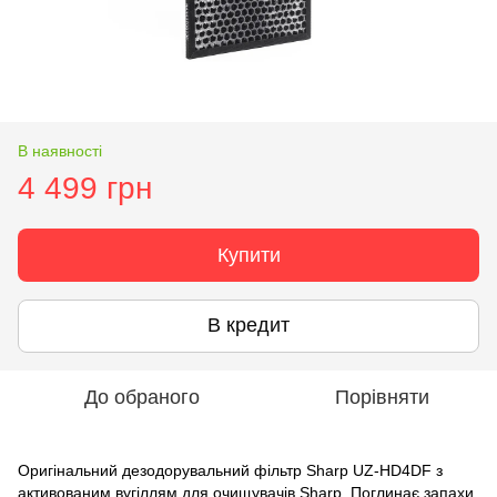
В наявності
4 499 грн
Купити
В кредит
До обраного
Порівняти
Оригінальний дезодорувальний фільтр Sharp UZ-HD4DF з
активованим вугіллям для очищувачів Sharp. Поглинає запахи