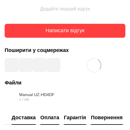
Додайте перший відгук
Написати відгук
Поширити у соцмережах
Файли
Manual UZ-HD4DF
0.7 МБ
PDF
Доставка
Оплата
Гарантія
Повернення