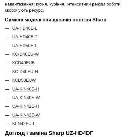
навантаження: кухня, куріння, інтенсивний режим роботи
скорочують ресурс.
Сумісні моделі очищувачів повітря Sharp
UA-HD40E-L
UA-HD40E-T
UA-HD50E-L
KC-D40EU-W
KCD40EUB
KC-D40EU-H
KCD50EUW
UA-KIN40E-H
UA-KIN40E-W
UA-KIN42E-H
UA-KIN42E-W
KI-N42EU-L
Догляд і заміна Sharp UZ-HD4DF