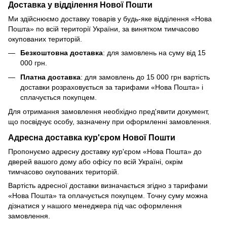
Доставка у відділення Нової Пошти
Ми здійснюємо доставку товарів у будь-яке відділення «Нова
Пошта» по всій території України, за винятком тимчасово
окупованих територій.
Безкоштовна доставка
: для замовлень на суму від 15
000 грн.
Платна доставка
: для замовлень до 15 000 грн вартість
доставки розраховується за тарифами «Нова Пошта» і
сплачується покупцем.
Для отримання замовлення необхідно пред'явити документ,
що посвідчує особу, зазначену при оформленні замовлення.
Адресна доставка кур'єром Нової Пошти
Пропонуємо адресну доставку кур'єром «Нова Пошта» до
дверей вашого дому або офісу по всій Україні, окрім
тимчасово окупованих територій.
Вартість адресної доставки визначається згідно з тарифами
«Нова Пошта» та оплачується покупцем. Точну суму можна
дізнатися у нашого менеджера під час оформлення
замовлення.