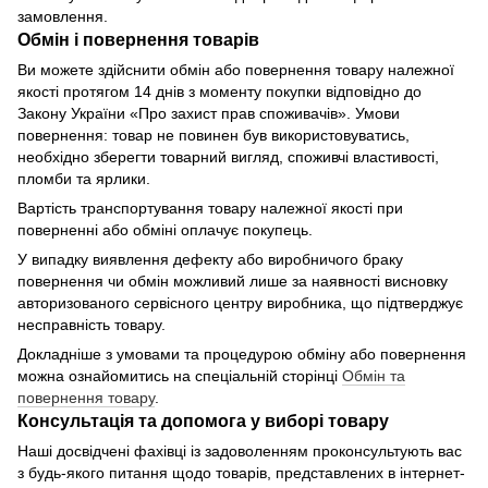
замовлення.
Обмін і повернення товарів
Ви можете здійснити обмін або повернення товару належної
якості протягом 14 днів з моменту покупки відповідно до
Закону України «Про захист прав споживачів». Умови
повернення: товар не повинен був використовуватись,
необхідно зберегти товарний вигляд, споживчі властивості,
пломби та ярлики.
Вартість транспортування товару належної якості при
поверненні або обміні оплачує покупець.
У випадку виявлення дефекту або виробничого браку
повернення чи обмін можливий лише за наявності висновку
авторизованого сервісного центру виробника, що підтверджує
несправність товару.
Докладніше з умовами та процедурою обміну або повернення
можна ознайомитись на спеціальній сторінці
Обмін та
повернення товару
.
Консультація та допомога у виборі товару
Наші досвідчені фахівці із задоволенням проконсультують вас
з будь-якого питання щодо товарів, представлених в інтернет-