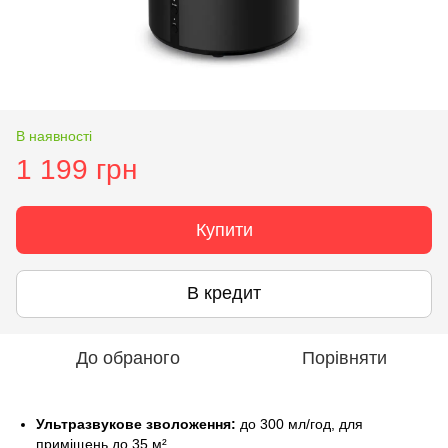
В наявності
1 199 грн
Купити
В кредит
До обраного
Порівняти
Ультразвукове зволоження:
до 300 мл/год, для
приміщень до 35 м².