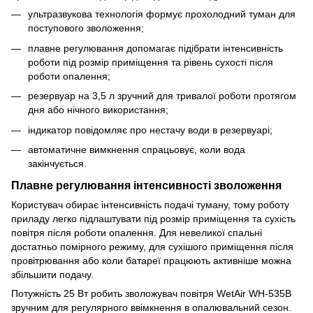
ультразвукова технологія формує прохолодний туман для
поступового зволоження;
плавне регулювання допомагає підібрати інтенсивність
роботи під розмір приміщення та рівень сухості після
роботи опалення;
резервуар на 3,5 л зручний для тривалої роботи протягом
дня або нічного використання;
індикатор повідомляє про нестачу води в резервуарі;
автоматичне вимкнення спрацьовує, коли вода
закінчується.
Плавне регулювання інтенсивності зволоження
Користувач обирає інтенсивність подачі туману, тому роботу
приладу легко підлаштувати під розмір приміщення та сухість
повітря після роботи опалення. Для невеликої спальні
достатньо помірного режиму, для сухішого приміщення після
провітрювання або коли батареї працюють активніше можна
збільшити подачу.
Потужність 25 Вт робить зволожувач повітря WetAir WH-535B
зручним для регулярного ввімкнення в опалювальний сезон.