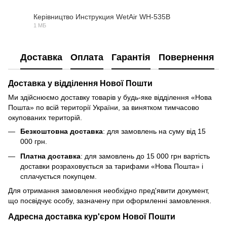
Керівництво Инструкция WetAir WH-535B
1 МБ
PDF
Доставка
Оплата
Гарантія
Повернення
Доставка у відділення Нової Пошти
Ми здійснюємо доставку товарів у будь-яке відділення «Нова
Пошта» по всій території України, за винятком тимчасово
окупованих територій.
Безкоштовна доставка
: для замовлень на суму від 15
000 грн.
Платна доставка
: для замовлень до 15 000 грн вартість
доставки розраховується за тарифами «Нова Пошта» і
сплачується покупцем.
Для отримання замовлення необхідно пред'явити документ,
що посвідчує особу, зазначену при оформленні замовлення.
Адресна доставка кур'єром Нової Пошти