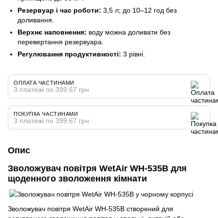
Резервуар і час роботи:
3,5 л; до 10–12 год без
доливання.
Верхнє наповнення:
воду можна доливати без
перевертання резервуара.
Регулювання продуктивності:
3 рівні.
ОПЛАТА ЧАСТИНАМИ
3 платежі по 399.67 грн
ПОКУПКА ЧАСТИНАМИ
3 платежі по 399.67 грн
Опис
Зволожувач повітря WetAir WH-535B для
щоденного зволоження кімнати
Зволожувач повітря WetAir WH-535B створений для