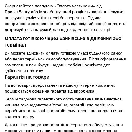
Скористайтеся послугою «Оплата частинами» від
ПриватБанку або Монобанку, щоб розділити вартість покупки
на зручні щомісячні платежі без переплат. Під час
оформлення замовлення оберіть відповідний спосіб оплати та
дотримуйтесь інструкцій для підтвердження транзакції.
Оплата готівкою через банківське відділення або
термінал
Ви можете здійснити оплату готівкою у касі будь-якого банку
або через термінали самообслуговування. Після оформлення
замовлення вам будуть надані необхідні реквізити для
здійснення платежу.
Гарантія на товари
На всі товари, представлені в нашому інтернет-магазині,
поширюється офіційна гарантія від виробника.
Термін та умови гарантійного обслуговування визначаються
чинним законодавством України, гарантійною політикою
виробника та вказані в гарантійному талоні, що додається до
кожного товару.
Детальніше про умови гарантії та сервісного обслуговування
можна уточнити у наших менеджерів під час оформлення