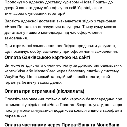
Пропонуємо адресну доставку кур'єром «Нова Пошта» до
дверей вашого дому або офісу по всій Україні, окрім
тимчасово окупованих територій.
Вартість адресної доставки визначається згідно з тарифами
«Нова Пошта» та оплачується покупцем. Точну суму можна
дізнатися у нашого менеджера під час оформлення
замовлення.
При отриманні замовлення необхідно пред'явити документ,
що посвідчує особу, зазначену при оформленні замовлення.
Оплата банківською карткою на сайті
Ви можете здійснити онлайн-оплату за допомогою банківських
карток Visa або MasterCard через безпечну платіжну систему
WayForPay. Це швидкий та надійний спосіб оплати, який
гарантує безпеку ваших даних.
Оплата при отриманні (післяплата)
Оплатіть замовлення готівкою або карткою безпосередньо при
отриманні у відділенні «Нова Пошта». Зверніть увагу, що за цю
послугу може стягуватися додаткова комісія згідно з тарифами
перевізника.
Оплата частинами через ПриватБанк та Монобанк