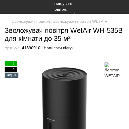
Зволожувачі повітря
Зволожувачі повітря WETAIR
Зволожувач повітря WetAir WH-535B
для кімнати до 35 м²
Артикул:
41390010
Написати відгук
3
3
ВІДЕО