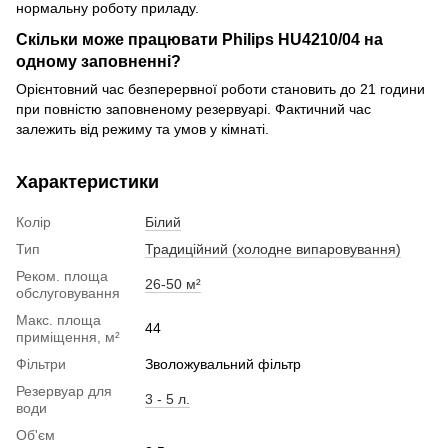
нормальну роботу приладу.
Скільки може працювати Philips HU4210/04 на
одному заповненні?
Орієнтовний час безперервної роботи становить до 21 години
при повністю заповненому резервуарі. Фактичний час
залежить від режиму та умов у кімнаті.
Характеристики
Колір
Білий
Тип
Традиційний (холодне випаровування)
Реком. площа
26-50 м²
обслуговування
Макс. площа
44
приміщення, м²
Фільтри
Зволожувальний фільтр
Резервуар для
3 - 5 л.
води
Об'єм