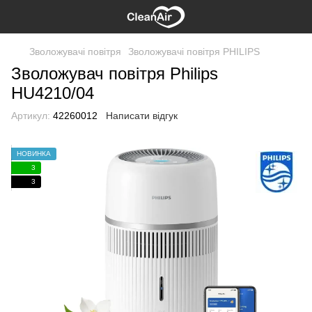
Зволожувачі повітря
Зволожувачі повітря PHILIPS
Зволожувач повітря Philips
HU4210/04
Артикул:
42260012
Написати відгук
НОВИНКА
3
3