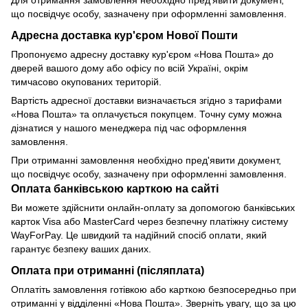
Для отримання замовлення необхідно пред'явити документ,
що посвідчує особу, зазначену при оформленні замовлення.
Адресна доставка кур'єром Нової Пошти
Пропонуємо адресну доставку кур'єром «Нова Пошта» до
дверей вашого дому або офісу по всій Україні, окрім
тимчасово окупованих територій.
Вартість адресної доставки визначається згідно з тарифами
«Нова Пошта» та оплачується покупцем. Точну суму можна
дізнатися у нашого менеджера під час оформлення
замовлення.
При отриманні замовлення необхідно пред'явити документ,
що посвідчує особу, зазначену при оформленні замовлення.
Оплата банківською карткою на сайті
Ви можете здійснити онлайн-оплату за допомогою банківських
карток Visa або MasterCard через безпечну платіжну систему
WayForPay. Це швидкий та надійний спосіб оплати, який
гарантує безпеку ваших даних.
Оплата при отриманні (післяплата)
Оплатіть замовлення готівкою або карткою безпосередньо при
отриманні у відділенні «Нова Пошта». Зверніть увагу, що за цю