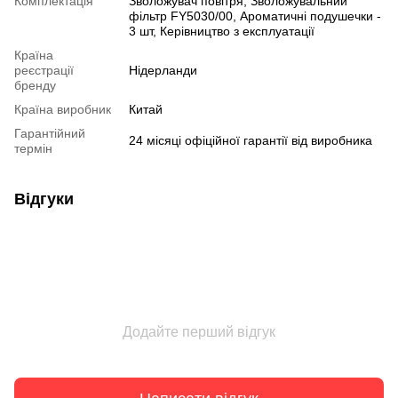
Комплектація
Зволожувач повітря, Зволожувальний
фільтр FY5030/00, Ароматичні подушечки -
3 шт, Керівництво з експлуатації
Країна
реєстрації
Нідерланди
бренду
Країна виробник
Китай
Гарантійний
24 місяці офіційної гарантії від виробника
термін
Відгуки
Додайте перший відгук