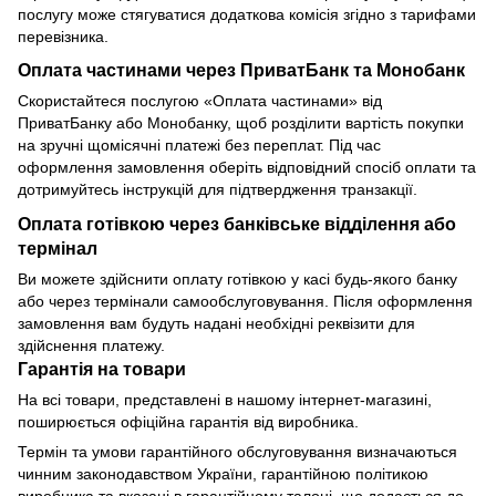
послугу може стягуватися додаткова комісія згідно з тарифами
перевізника.
Оплата частинами через ПриватБанк та Монобанк
Скористайтеся послугою «Оплата частинами» від
ПриватБанку або Монобанку, щоб розділити вартість покупки
на зручні щомісячні платежі без переплат. Під час
оформлення замовлення оберіть відповідний спосіб оплати та
дотримуйтесь інструкцій для підтвердження транзакції.
Оплата готівкою через банківське відділення або
термінал
Ви можете здійснити оплату готівкою у касі будь-якого банку
або через термінали самообслуговування. Після оформлення
замовлення вам будуть надані необхідні реквізити для
здійснення платежу.
Гарантія на товари
На всі товари, представлені в нашому інтернет-магазині,
поширюється офіційна гарантія від виробника.
Термін та умови гарантійного обслуговування визначаються
чинним законодавством України, гарантійною політикою