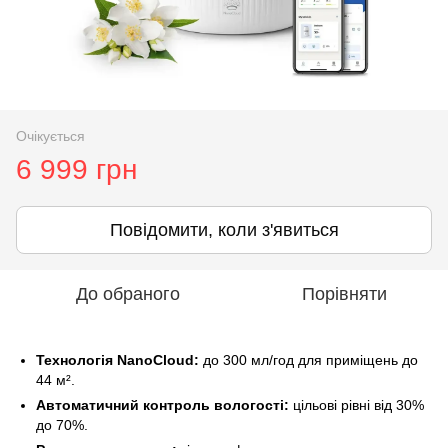
Очікується
6 999 грн
Повідомити, коли з'явиться
До обраного
Порівняти
Технологія NanoCloud:
до 300 мл/год для приміщень до
44 м².
Автоматичний контроль вологості:
цільові рівні від 30%
до 70%.