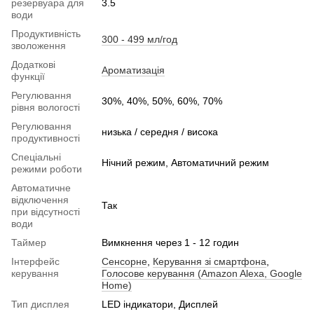
резервуара для
3.5
води
Продуктивність
300 - 499 мл/год
зволоження
Додаткові
Ароматизація
функції
Регулювання
30%, 40%, 50%, 60%, 70%
рівня вологості
Регулювання
низька / середня / висока
продуктивності
Спеціальні
Нічний режим, Автоматичний режим
режими роботи
Автоматичне
відключення
Так
при відсутності
води
Таймер
Вимкнення через 1 - 12 годин
Інтерфейс
Сенсорне
,
Керування зі смартфона
,
керування
Голосове керування (Amazon Alexa, Google
Home)
Тип дисплея
LED індикатори, Дисплей