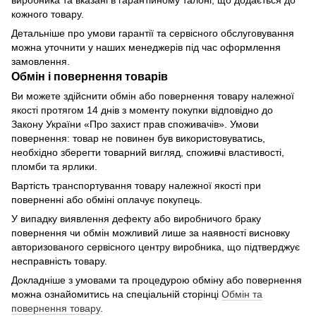
виробника та вказані в гарантійному талоні, що додається до
кожного товару.
Детальніше про умови гарантії та сервісного обслуговування
можна уточнити у наших менеджерів під час оформлення
замовлення.
Обмін і повернення товарів
Ви можете здійснити обмін або повернення товару належної
якості протягом 14 днів з моменту покупки відповідно до
Закону України «Про захист прав споживачів». Умови
повернення: товар не повинен був використовуватись,
необхідно зберегти товарний вигляд, споживчі властивості,
пломби та ярлики.
Вартість транспортування товару належної якості при
поверненні або обміні оплачує покупець.
У випадку виявлення дефекту або виробничого браку
повернення чи обмін можливий лише за наявності висновку
авторизованого сервісного центру виробника, що підтверджує
несправність товару.
Докладніше з умовами та процедурою обміну або повернення
можна ознайомитись на спеціальній сторінці
Обмін та
повернення товару
.