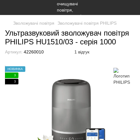
Зволожувачі повітря
Зволожувачі повітря PHILIPS
Ультразвуковий зволожувач повітря
PHILIPS HU1510/03 - серія 1000
Артикул:
42260010
1 відгук
НОВИНКА
3
3