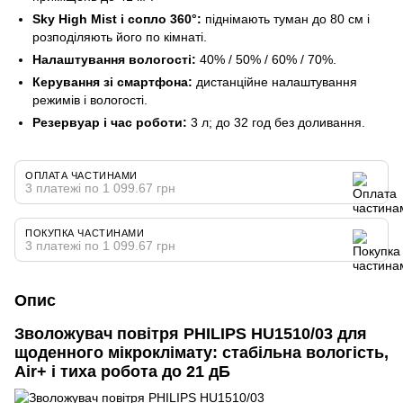
Sky High Mist і сопло 360°:
піднімають туман до 80 см і
розподіляють його по кімнаті.
Налаштування вологості:
40% / 50% / 60% / 70%.
Керування зі смартфона:
дистанційне налаштування
режимів і вологості.
Резервуар і час роботи:
3 л; до 32 год без доливання.
ОПЛАТА ЧАСТИНАМИ
3 платежі по 1 099.67 грн
ПОКУПКА ЧАСТИНАМИ
3 платежі по 1 099.67 грн
Опис
Зволожувач повітря PHILIPS HU1510/03 для
щоденного мікроклімату: стабільна вологість,
Air+ і тиха робота до 21 дБ