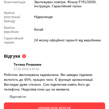
Комплектація
Зволожувач повітря, Фільтр FY5133/00,
Інструкція, Гарантійний талон
Країна
реєстрації
Нідерланди
бренду
Країна
Китай
виробник
Гарантійний
24 місяці офіційної гарантії від виробника
термін
Відгуки
1
Тетяна Романюк
27.02.2025 в 20:16
Роботою зволожувача задоволена. Він швидко піднімає
вологість до 45%, працює тихо. Є функція ароматизації.
Виглядає дуже стильно. Син підключив навіть його до
телефону. Недоліків поки що не виявила
Відповісти
Написати відгук