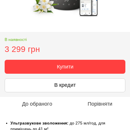
В наявності
3 299 грн
Купити
В кредит
До обраного
Порівняти
Ультразвукове зволоження:
до 275 мл/год, для
приміщень до 41 м².