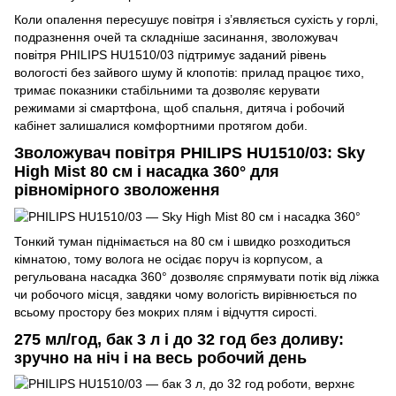
Коли опалення пересушує повітря і з’являється сухість у горлі,
подразнення очей та складніше засинання, зволожувач
повітря PHILIPS HU1510/03 підтримує заданий рівень
вологості без зайвого шуму й клопотів: прилад працює тихо,
тримає показники стабільними та дозволяє керувати
режимами зі смартфона, щоб спальня, дитяча і робочий
кабінет залишалися комфортними протягом доби.
Зволожувач повітря PHILIPS HU1510/03: Sky
High Mist 80 см і насадка 360° для
рівномірного зволоження
Тонкий туман піднімається на 80 см і швидко розходиться
кімнатою, тому волога не осідає поруч із корпусом, а
регульована насадка 360° дозволяє спрямувати потік від ліжка
чи робочого місця, завдяки чому вологість вирівнюється по
всьому простору без мокрих плям і відчуття сирості.
275 мл/год, бак 3 л і до 32 год без доливу:
зручно на ніч і на весь робочий день