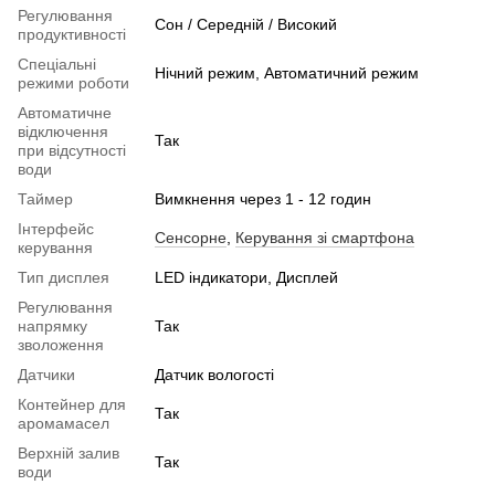
Регулювання
Сон / Середній / Високий
продуктивності
Спеціальні
Нічний режим, Автоматичний режим
режими роботи
Автоматичне
відключення
Так
при відсутності
води
Таймер
Вимкнення через 1 - 12 годин
Інтерфейс
Сенсорне
,
Керування зі смартфона
керування
Тип дисплея
LED індикатори, Дисплей
Регулювання
напрямку
Так
зволоження
Датчики
Датчик вологості
Контейнер для
Так
аромамасел
Верхній залив
Так
води