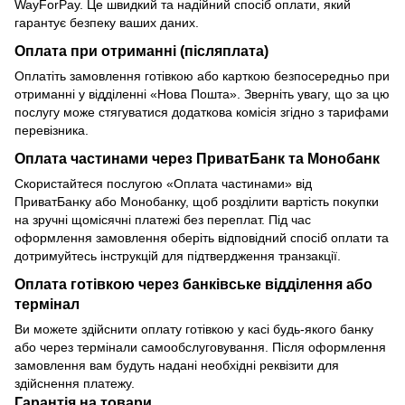
WayForPay. Це швидкий та надійний спосіб оплати, який
гарантує безпеку ваших даних.
Оплата при отриманні (післяплата)
Оплатіть замовлення готівкою або карткою безпосередньо при
отриманні у відділенні «Нова Пошта». Зверніть увагу, що за цю
послугу може стягуватися додаткова комісія згідно з тарифами
перевізника.
Оплата частинами через ПриватБанк та Монобанк
Скористайтеся послугою «Оплата частинами» від
ПриватБанку або Монобанку, щоб розділити вартість покупки
на зручні щомісячні платежі без переплат. Під час
оформлення замовлення оберіть відповідний спосіб оплати та
дотримуйтесь інструкцій для підтвердження транзакції.
Оплата готівкою через банківське відділення або
термінал
Ви можете здійснити оплату готівкою у касі будь-якого банку
або через термінали самообслуговування. Після оформлення
замовлення вам будуть надані необхідні реквізити для
здійснення платежу.
Гарантія на товари