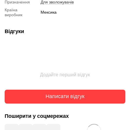
Призначення
Для зволожувачів
Країна
Мексика
виробник
Відгуки
Додайте перший відгук
Написати відгук
Поширити у соцмережах