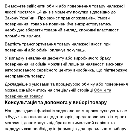
Ви можете здійснити обмін або повернення товару належної
якості протягом 14 днів з моменту покупки відповідно до
Закону України «Про захист прав споживачів». Умови
повернення: товар не повинен був використовуватись,
необхідно зберегти товарний вигляд, споживчі властивості,
пломби та ярлики.
Вартість транспортування товару належної якості при
поверненні або обміні оплачує покупець.
У випадку виявлення дефекту або виробничого браку
повернення чи обмін можливий лише за наявності висновку
авторизованого сервісного центру виробника, що підтверджує
несправність товару.
Докладніше з умовами та процедурою обміну або повернення
можна ознайомитись на спеціальній сторінці
Обмін та
повернення товару
.
Консультація та допомога у виборі товару
Наші досвідчені фахівці із задоволенням проконсультують вас
з будь-якого питання щодо товарів, представлених в інтернет-
магазині, допоможуть підібрати оптимальний варіант та
нададуть всю необхідну інформацію для правильного вибору.