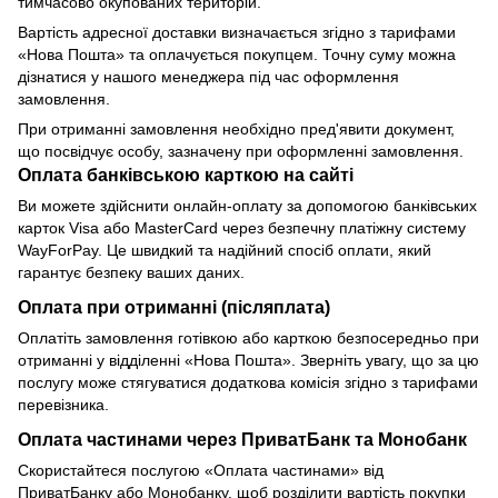
тимчасово окупованих територій.
Вартість адресної доставки визначається згідно з тарифами
«Нова Пошта» та оплачується покупцем. Точну суму можна
дізнатися у нашого менеджера під час оформлення
замовлення.
При отриманні замовлення необхідно пред'явити документ,
що посвідчує особу, зазначену при оформленні замовлення.
Оплата банківською карткою на сайті
Ви можете здійснити онлайн-оплату за допомогою банківських
карток Visa або MasterCard через безпечну платіжну систему
WayForPay. Це швидкий та надійний спосіб оплати, який
гарантує безпеку ваших даних.
Оплата при отриманні (післяплата)
Оплатіть замовлення готівкою або карткою безпосередньо при
отриманні у відділенні «Нова Пошта». Зверніть увагу, що за цю
послугу може стягуватися додаткова комісія згідно з тарифами
перевізника.
Оплата частинами через ПриватБанк та Монобанк
Скористайтеся послугою «Оплата частинами» від
ПриватБанку або Монобанку, щоб розділити вартість покупки