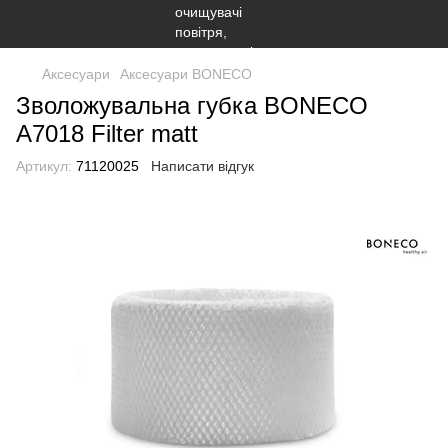
Аксесуари
Аксесуари BONECO
Зволожувальна губка BONECO
A7018 Filter matt
Артикул:
71120025
Написати відгук