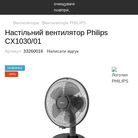
Вентилятори
Вентилятори PHILIPS
Настільний вентилятор Philips
CX1030/01
Артикул:
33260016
Написати відгук
НОВИНКА
−29%