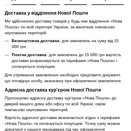
Доставка у відділення Нової Пошти
Ми здійснюємо доставку товарів у будь-яке відділення «Нова
Пошта» по всій території України, за винятком тимчасово
окупованих територій.
Безкоштовна доставка
: для замовлень на суму від 15
000 грн.
Платна доставка
: для замовлень до 15 000 грн вартість
доставки розраховується за тарифами «Нова Пошта» і
сплачується покупцем.
Для отримання замовлення необхідно пред'явити документ,
що посвідчує особу, зазначену при оформленні замовлення.
Адресна доставка кур'єром Нової Пошти
Пропонуємо адресну доставку кур'єром «Нова Пошта» до
дверей вашого дому або офісу по всій Україні, окрім
тимчасово окупованих територій.
Вартість адресної доставки визначається згідно з тарифами
«Нова Пошта» та оплачується покупцем. Точну суму можна
дізнатися у нашого менеджера під час оформлення