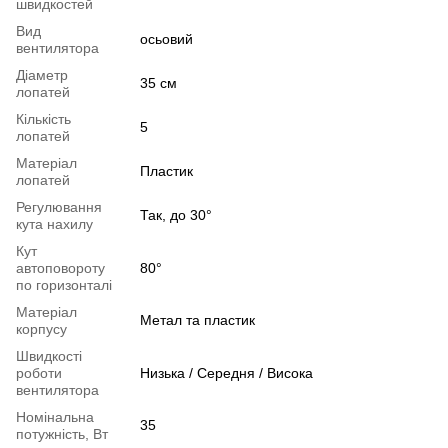
швидкостей
Вид
осьовий
вентилятора
Діаметр
35 см
лопатей
Кількість
5
лопатей
Матеріал
Пластик
лопатей
Регулювання
Так, до 30°
кута нахилу
Кут
автоповороту
80°
по горизонталі
Матеріал
Метал та пластик
корпусу
Швидкості
роботи
Низька / Середня / Висока
вентилятора
Номінальна
35
потужність, Вт