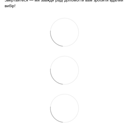
Звертайтеся — ми завжди раді допомогти вам зробити вдалий
вибір!