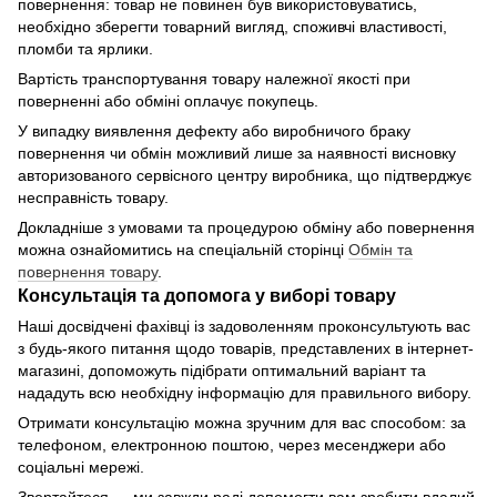
повернення: товар не повинен був використовуватись,
необхідно зберегти товарний вигляд, споживчі властивості,
пломби та ярлики.
Вартість транспортування товару належної якості при
поверненні або обміні оплачує покупець.
У випадку виявлення дефекту або виробничого браку
повернення чи обмін можливий лише за наявності висновку
авторизованого сервісного центру виробника, що підтверджує
несправність товару.
Докладніше з умовами та процедурою обміну або повернення
можна ознайомитись на спеціальній сторінці
Обмін та
повернення товару
.
Консультація та допомога у виборі товару
Наші досвідчені фахівці із задоволенням проконсультують вас
з будь-якого питання щодо товарів, представлених в інтернет-
магазині, допоможуть підібрати оптимальний варіант та
нададуть всю необхідну інформацію для правильного вибору.
Отримати консультацію можна зручним для вас способом: за
телефоном, електронною поштою, через месенджери або
соціальні мережі.