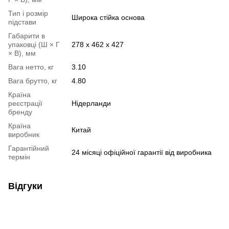
Тип і розмір
Широка стійка основа
підстави
Габарити в
упаковці (Ш × Г
278 х 462 х 427
× В), мм
Вага нетто, кг
3.10
Вага брутто, кг
4.80
Країна
реєстрації
Нідерланди
бренду
Країна
Китай
виробник
Гарантійний
24 місяці офіційної гарантії від виробника
термін
Відгуки