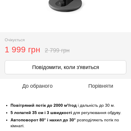
Очікується
1 999 грн
2 799 грн
Повідомити, коли з'явиться
До обраного
Порівняти
Повітряний потік до 2000 м³/год
і дальність до 30 м.
5 лопатей 35 см і 3 швидкості
для регулювання обдуву.
Автоповорот 80° і нахил до 30°
розподіляють потік по
кімнаті.