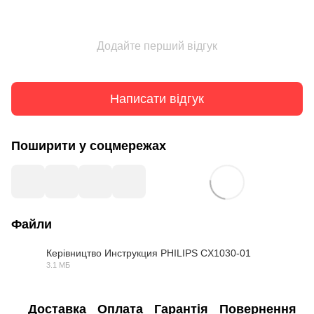
Додайте перший відгук
Написати відгук
Поширити у соцмережах
Файли
Керівництво Инструкция PHILIPS CX1030-01
3.1 МБ
PDF
Доставка
Оплата
Гарантія
Повернення