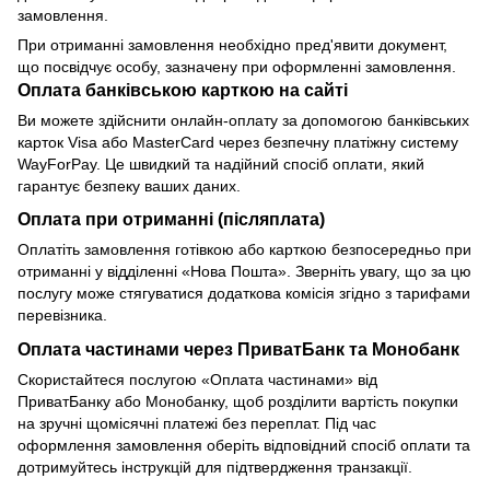
замовлення.
При отриманні замовлення необхідно пред'явити документ,
що посвідчує особу, зазначену при оформленні замовлення.
Оплата банківською карткою на сайті
Ви можете здійснити онлайн-оплату за допомогою банківських
карток Visa або MasterCard через безпечну платіжну систему
WayForPay. Це швидкий та надійний спосіб оплати, який
гарантує безпеку ваших даних.
Оплата при отриманні (післяплата)
Оплатіть замовлення готівкою або карткою безпосередньо при
отриманні у відділенні «Нова Пошта». Зверніть увагу, що за цю
послугу може стягуватися додаткова комісія згідно з тарифами
перевізника.
Оплата частинами через ПриватБанк та Монобанк
Скористайтеся послугою «Оплата частинами» від
ПриватБанку або Монобанку, щоб розділити вартість покупки
на зручні щомісячні платежі без переплат. Під час
оформлення замовлення оберіть відповідний спосіб оплати та
дотримуйтесь інструкцій для підтвердження транзакції.