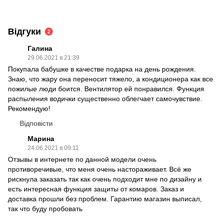
Відгуки
2
Галина
29.06.2021 в 21:39
Покупала бабушке в качестве подарка на день рождения.
Знаю, что жару она переносит тяжело, а кондиционера как все
пожилые люди боится. Вентилятор ей понравился. Функция
распыления водички существенно облегчает самочувствие.
Рекомендую!
Відповісти
Марина
24.06.2021 в 09:11
Отзывы в интернете по данной модели очень
противоречивые, что меня очень настораживает. Всё же
рискнула заказать так как очень подходит мне по дизайну и
есть интересная функция защиты от комаров. Заказ и
доставка прошли без проблем. Гарантию магазин выписал,
так что буду пробовать