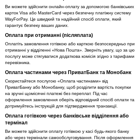
Ви можете здійснити онлайн-оплату за допомогою банківських
карток Visa або MasterCard через безпечну платіжну систему
WayForPay. Це швидкий та надійний спосіб оплати, який
гарантує безпеку ваших даних.
Оплата при отриманні (післяплата)
Оплатіть замовлення готівкою або карткою безпосередньо при
отриманні у відділенні «Нова Пошта». Зверніть увагу, що за цю
послугу може стягуватися додаткова комісія згідно з тарифами
перевізника.
Оплата частинами через ПриватБанк та Монобанк
Скористайтеся послугою «Оплата частинами» від
ПриватБанку або Монобанку, щоб розділити вартість покупки
на зручні щомісячні платежі без переплат. Під час
оформлення замовлення оберіть відповідний спосіб оплати та
дотримуйтесь інструкцій для підтвердження транзакції.
Оплата готівкою через банківське відділення або
термінал
Ви можете здійснити оплату готівкою у касі будь-якого банку
або через термінали самообслуговування. Після оформлення