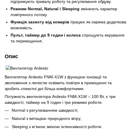
підтримують тривалу роботу та регулювання обдуву.
Режими Normal, Natural і Sleeping
змінюють характер
повітряного потоку.
Функція захисту від комарів
працює як окрема додаткова
можливість.
Пульт, таймер до 9 годин і колеса
спрощують керування
та переміщення.
Опис
Вентилятор Ardesto FNM-X1W з функцією іонізації та
зволоження з легкістю освіжить повітря в приміщенні та
зробить спекотні дні більш комфортними.
Потужність вентилятора Ardesto FNM-X1W – 100 Вт, є три
швидкості, таймер на 9 годин і три режими роботи:
Normal з регулюванням швидкості;
Natural з імітацією природного вітру;
Sleeping з м’якою зміною інтенсивності роботи.