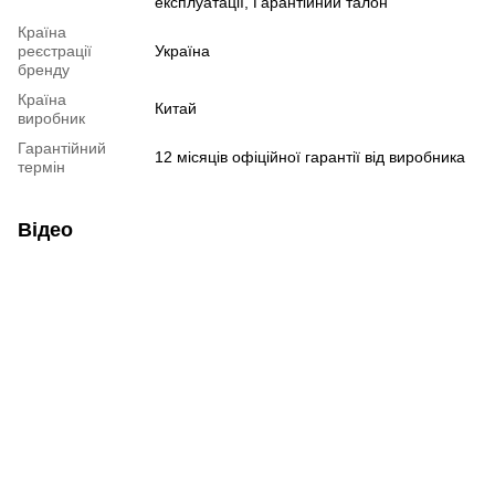
експлуатації, Гарантійний талон
Країна
реєстрації
Україна
бренду
Країна
Китай
виробник
Гарантійний
12 місяців офіційної гарантії від виробника
термін
Відео