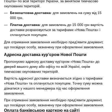
Пошта» по всій території України, за винятком тимчасово
окупованих територій.
Безкоштовна доставка
: для замовлень на суму від 15
000 грн.
Платна доставка
: для замовлень до 15 000 грн вартість
доставки розраховується за тарифами «Нова Пошта» і
сплачується покупцем.
Для отримання замовлення необхідно пред'явити документ,
що посвідчує особу, зазначену при оформленні замовлення.
Адресна доставка кур'єром Нової Пошти
Пропонуємо адресну доставку кур'єром «Нова Пошта» до
дверей вашого дому або офісу по всій Україні, окрім
тимчасово окупованих територій.
Вартість адресної доставки визначається згідно з тарифами
«Нова Пошта» та оплачується покупцем. Точну суму можна
дізнатися у нашого менеджера під час оформлення
замовлення.
При отриманні замовлення необхідно пред'явити документ,
що посвідчує особу, зазначену при оформленні замовлення.
Оплата банківською карткою на сайті