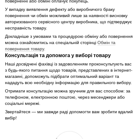
поверненні або обміні оплачує покупець.
У випадку виявлення дефекту або виробничого браку
повернення чи обмін можливий лише за наявності висновку
авторизованого сервісного центру виробника, що підтверджує
несправність товару.
Докладніше з умовами та процедурою обміну або повернення
можна ознайомитись на спеціальній сторінці
Обмін та
повернення товару
.
Консультація та допомога у виборі товару
Наші досвідчені фахівці із задоволенням проконсультують вас
з будь-якого питання щодо товарів, представлених в інтернет-
магазині, допоможуть підібрати оптимальний варіант та
нададуть всю необхідну інформацію для правильного вибору.
Отримати консультацію можна зручним для вас способом: за
телефоном, електронною поштою, через месенджери або
соціальні мережі.
Звертайтеся — ми завжди раді допомогти вам зробити вдалий
вибір!