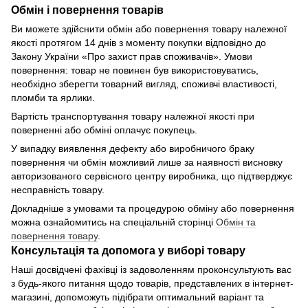
Обмін і повернення товарів
Ви можете здійснити обмін або повернення товару належної
якості протягом 14 днів з моменту покупки відповідно до
Закону України «Про захист прав споживачів». Умови
повернення: товар не повинен був використовуватись,
необхідно зберегти товарний вигляд, споживчі властивості,
пломби та ярлики.
Вартість транспортування товару належної якості при
поверненні або обміні оплачує покупець.
У випадку виявлення дефекту або виробничого браку
повернення чи обмін можливий лише за наявності висновку
авторизованого сервісного центру виробника, що підтверджує
несправність товару.
Докладніше з умовами та процедурою обміну або повернення
можна ознайомитись на спеціальній сторінці
Обмін та
повернення товару
.
Консультація та допомога у виборі товару
Наші досвідчені фахівці із задоволенням проконсультують вас
з будь-якого питання щодо товарів, представлених в інтернет-
магазині, допоможуть підібрати оптимальний варіант та