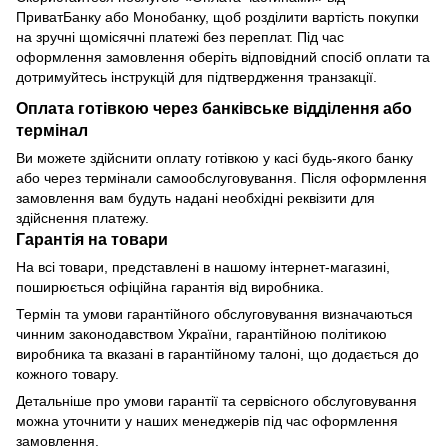
ПриватБанку або Монобанку, щоб розділити вартість покупки
на зручні щомісячні платежі без переплат. Під час
оформлення замовлення оберіть відповідний спосіб оплати та
дотримуйтесь інструкцій для підтвердження транзакції.
Оплата готівкою через банківське відділення або
термінал
Ви можете здійснити оплату готівкою у касі будь-якого банку
або через термінали самообслуговування. Після оформлення
замовлення вам будуть надані необхідні реквізити для
здійснення платежу.
Гарантія на товари
На всі товари, представлені в нашому інтернет-магазині,
поширюється офіційна гарантія від виробника.
Термін та умови гарантійного обслуговування визначаються
чинним законодавством України, гарантійною політикою
виробника та вказані в гарантійному талоні, що додається до
кожного товару.
Детальніше про умови гарантії та сервісного обслуговування
можна уточнити у наших менеджерів під час оформлення
замовлення.