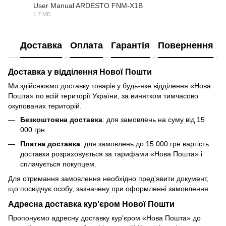
User Manual ARDESTO FNM-X1B
1.7 МБ
PDF
Доставка
Оплата
Гарантія
Повернення
Доставка у відділення Нової Пошти
Ми здійснюємо доставку товарів у будь-яке відділення «Нова
Пошта» по всій території України, за винятком тимчасово
окупованих територій.
Безкоштовна доставка
: для замовлень на суму від 15
000 грн.
Платна доставка
: для замовлень до 15 000 грн вартість
доставки розраховується за тарифами «Нова Пошта» і
сплачується покупцем.
Для отримання замовлення необхідно пред'явити документ,
що посвідчує особу, зазначену при оформленні замовлення.
Адресна доставка кур'єром Нової Пошти
Пропонуємо адресну доставку кур'єром «Нова Пошта» до