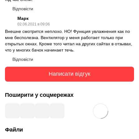
Відповісти
Марк
02.06.2021 в 09:06
Внешне смотрится неплохо. НО! Функция увлажнения как по
мне бесполезна. Вентилятор у меня работает только при
открытых окнах. Кроме того читал на других сайтах в отзывах,
что у многих бачок начинает течь.
Відповісти
Написати відгук
Поширити у соцмережах
Файли