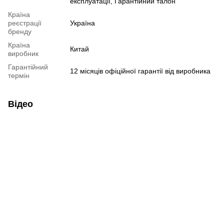
експлуатації, Гарантійний талон
Країна
реєстрації
Україна
бренду
Країна
Китай
виробник
Гарантійний
12 місяців офіційної гарантії від виробника
термін
Відео