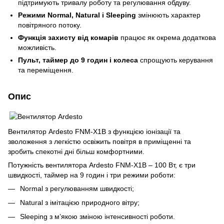
підтримують тривалу роботу та регулювання обдуву.
Режими Normal, Natural і Sleeping
змінюють характер
повітряного потоку.
Функція захисту від комарів
працює як окрема додаткова
можливість.
Пульт, таймер до 9 годин і колеса
спрощують керування
та переміщення.
Опис
Вентилятор Ardesto FNM-X1B з функцією іонізації та
зволоження з легкістю освіжить повітря в приміщенні та
зробить спекотні дні більш комфортними.
Потужність вентилятора Ardesto FNM-X1B – 100 Вт, є три
швидкості, таймер на 9 годин і три режими роботи:
Normal з регулюванням швидкості;
Natural з імітацією природного вітру;
Sleeping з м’якою зміною інтенсивності роботи.