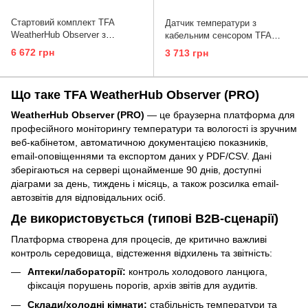
Стартовий комплект TFA
Датчик температури з
WeatherHub Observer з
кабельним сенсором TFA
датчиком температури з
WeatherHub Observer PRO
6 672 грн
3 713 грн
провідним сенсором
30.3313.02
(31.4011.02)
Що таке TFA WeatherHub Observer (PRO)
WeatherHub Observer (PRO)
— це браузерна платформа для
професійного моніторингу температури та вологості із зручним
веб-кабінетом, автоматичною документацією показників,
email-оповіщеннями та експортом даних у PDF/CSV. Дані
зберігаються на сервері щонайменше 90 днів, доступні
діаграми за день, тиждень і місяць, а також розсилка email-
автозвітів для відповідальних осіб.
Де використовується (типові B2B-сценарії)
Платформа створена для процесів, де критично важливі
контроль середовища, відстеження відхилень та звітність:
Аптеки/лабораторії:
контроль холодового ланцюга,
фіксація порушень порогів, архів звітів для аудитів.
Склади/холодні кімнати:
стабільність температури та