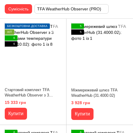
Сумісність
TFA WeatherHub Observer (PRO)
БЕЗКОШТОВНА ДОСТАВКА
5
ХІТ
5
6
6
Стартовий комплект TFA
Міжмережевий шлюз TFA
WeatherHub Observer з 3
WeatherHub (31.4000.02)
датчиками температури
15 333 грн
3 928 грн
(31.4010.02)
Купити
Купити
6
6