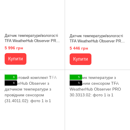
Датчик температури/вологості
Датчик температури/вологості
TFA WeatherHub Observer PRO
TFA WeatherHub Observer PRO
з провідним сенсором
(30.3312.02)
5 996 грн
5 446 грн
(30.3302.02)
Купити
Купити
6
5
6
5