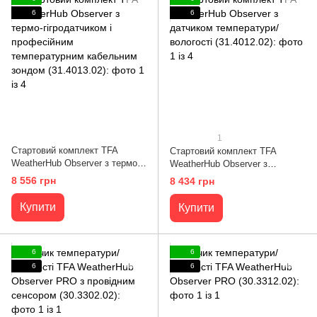
6
6
1
Стартовий комплект TFA
Стартовий комплект TFA
WeatherHub Observer з термо-
WeatherHub Observer з
гігродатчиком і професійним
датчиком температури/
8 556 грн
8 434 грн
температурним кабельним
вологості (31.4012.02)
зондом (31.4013.02)
Купити
Купити
6
6
6
6