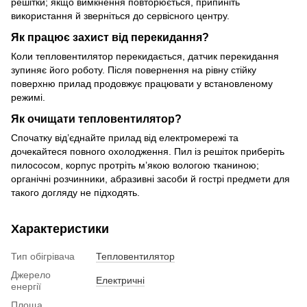
решітки; якщо вимкнення повторюється, припиніть
використання й зверніться до сервісного центру.
Як працює захист від перекидання?
Коли тепловентилятор перекидається, датчик перекидання
зупиняє його роботу. Після повернення на рівну стійку
поверхню прилад продовжує працювати у встановленому
режимі.
Як очищати тепловентилятор?
Спочатку від’єднайте прилад від електромережі та
дочекайтеся повного охолодження. Пил із решіток приберіть
пилососом, корпус протріть м’якою вологою тканиною;
органічні розчинники, абразивні засоби й гострі предмети для
такого догляду не підходять.
Характеристики
Тип обігрівача
Тепловентилятор
Джерело
Електричні
енергії
Площа