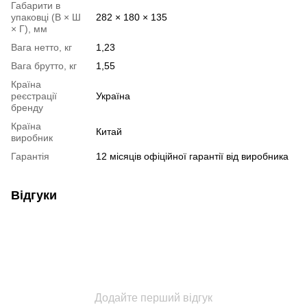
Габарити в
упаковці (В × Ш
282 × 180 × 135
× Г), мм
Вага нетто, кг
1,23
Вага брутто, кг
1,55
Країна
реєстрації
Україна
бренду
Країна
Китай
виробник
Гарантія
12 місяців офіційної гарантії від виробника
Відгуки
Додайте перший відгук