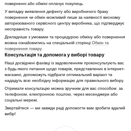
поверненні або обміні оплачує покупець.
У випадку виявлення дефекту або виробничого браку
повернення чи обмін можливий лише за наявності висновку
авторизованого сервісного центру виробника, що підтверджує
несправність товару.
Докладніше з умовами та процедурою обміну або повернення
можна ознайомитись на спеціальній сторінці
Обмін та
повернення товару
.
Консультація та допомога у виборі товару
Наші досвідчені фахівці із задоволенням проконсультують вас
з будь-якого питання щодо товарів, представлених в інтернет-
магазині, допоможуть підібрати оптимальний варіант та
нададуть всю необхідну інформацію для правильного вибору.
Отримати консультацію можна зручним для вас способом: за
телефоном, електронною поштою, через месенджери або
соціальні мережі.
Звертайтеся — ми завжди раді допомогти вам зробити вдалий
вибір!