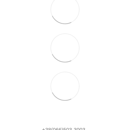
+38(066)503-3003