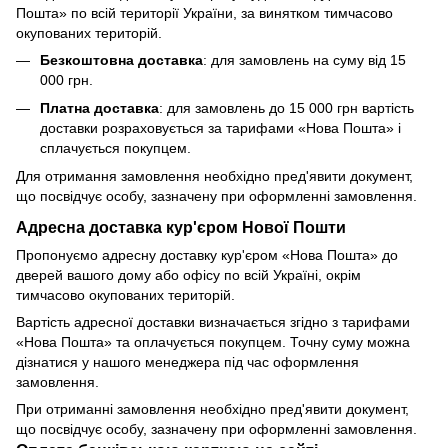
Пошта» по всій території України, за винятком тимчасово
окупованих територій.
Безкоштовна доставка
: для замовлень на суму від 15
000 грн.
Платна доставка
: для замовлень до 15 000 грн вартість
доставки розраховується за тарифами «Нова Пошта» і
сплачується покупцем.
Для отримання замовлення необхідно пред'явити документ,
що посвідчує особу, зазначену при оформленні замовлення.
Адресна доставка кур'єром Нової Пошти
Пропонуємо адресну доставку кур'єром «Нова Пошта» до
дверей вашого дому або офісу по всій Україні, окрім
тимчасово окупованих територій.
Вартість адресної доставки визначається згідно з тарифами
«Нова Пошта» та оплачується покупцем. Точну суму можна
дізнатися у нашого менеджера під час оформлення
замовлення.
При отриманні замовлення необхідно пред'явити документ,
що посвідчує особу, зазначену при оформленні замовлення.