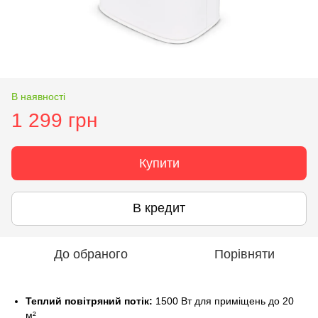
В наявності
1 299 грн
Купити
В кредит
До обраного
Порівняти
Теплий повітряний потік:
1500 Вт для приміщень до 20
м².