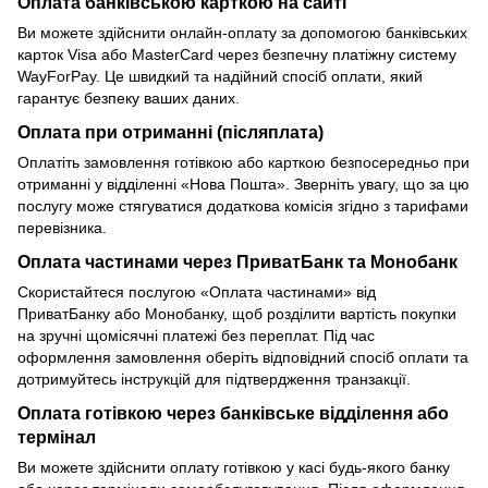
Оплата банківською карткою на сайті
Ви можете здійснити онлайн-оплату за допомогою банківських
карток Visa або MasterCard через безпечну платіжну систему
WayForPay. Це швидкий та надійний спосіб оплати, який
гарантує безпеку ваших даних.
Оплата при отриманні (післяплата)
Оплатіть замовлення готівкою або карткою безпосередньо при
отриманні у відділенні «Нова Пошта». Зверніть увагу, що за цю
послугу може стягуватися додаткова комісія згідно з тарифами
перевізника.
Оплата частинами через ПриватБанк та Монобанк
Скористайтеся послугою «Оплата частинами» від
ПриватБанку або Монобанку, щоб розділити вартість покупки
на зручні щомісячні платежі без переплат. Під час
оформлення замовлення оберіть відповідний спосіб оплати та
дотримуйтесь інструкцій для підтвердження транзакції.
Оплата готівкою через банківське відділення або
термінал
Ви можете здійснити оплату готівкою у касі будь-якого банку