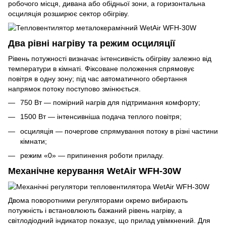
робочого місця, дивана або обідньої зони, а горизонтальна
осциляція розширює сектор обігріву.
Два рівні нагріву та режим осциляції
Рівень потужності визначає інтенсивність обігріву залежно від
температури в кімнаті. Фіксоване положення спрямовує
повітря в одну зону; під час автоматичного обертання
напрямок потоку поступово змінюється.
750 Вт — помірний нагрів для підтримання комфорту;
1500 Вт — інтенсивніша подача теплого повітря;
осциляція — почергове спрямування потоку в різні частини
кімнати;
режим «0» — припинення роботи приладу.
Механічне керування WetAir WFH-30W
Двома поворотними регуляторами окремо вибирають
потужність і встановлюють бажаний рівень нагріву, а
світлодіодний індикатор показує, що прилад увімкнений. Для