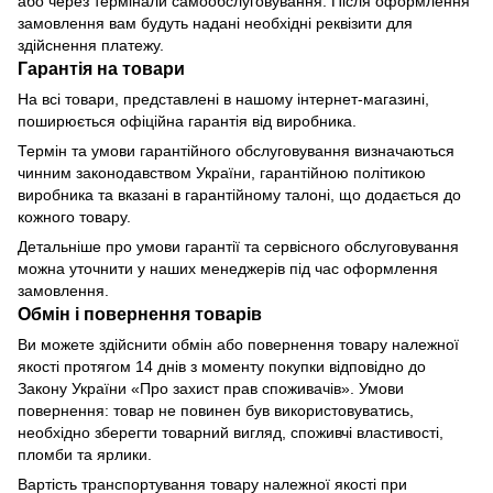
або через термінали самообслуговування. Після оформлення
замовлення вам будуть надані необхідні реквізити для
здійснення платежу.
Гарантія на товари
На всі товари, представлені в нашому інтернет-магазині,
поширюється офіційна гарантія від виробника.
Термін та умови гарантійного обслуговування визначаються
чинним законодавством України, гарантійною політикою
виробника та вказані в гарантійному талоні, що додається до
кожного товару.
Детальніше про умови гарантії та сервісного обслуговування
можна уточнити у наших менеджерів під час оформлення
замовлення.
Обмін і повернення товарів
Ви можете здійснити обмін або повернення товару належної
якості протягом 14 днів з моменту покупки відповідно до
Закону України «Про захист прав споживачів». Умови
повернення: товар не повинен був використовуватись,
необхідно зберегти товарний вигляд, споживчі властивості,
пломби та ярлики.
Вартість транспортування товару належної якості при