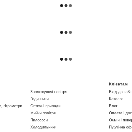
Клієнтам
Зволожувачі повітря
Вхід до кабі
Годинники
Каталог
, гігрометри
Оптичні прилади
Блог
Мийки повітря
Оплата і до
Пилососи
Обмін і пов
Холодильники
Публічна оф