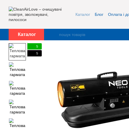
Перейти до основного контенту
Каталог
Блог
Оплата і д
Про нас
Контакти
Каталог
5
5