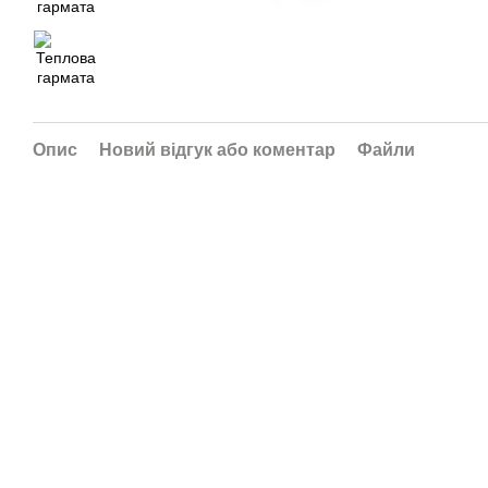
Опис
Новий відгук або коментар
Файли