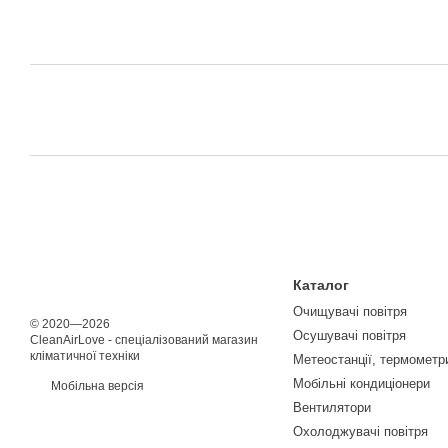
Каталог
Очищувачі повітря
© 2020—2026
Осушувачі повітря
CleanAirLove - спеціалізований магазин
кліматичної техніки
Метеостанції, термометри
Мобільні кондиціонери
Мобільна версія
Вентилятори
Охолоджувачі повітря