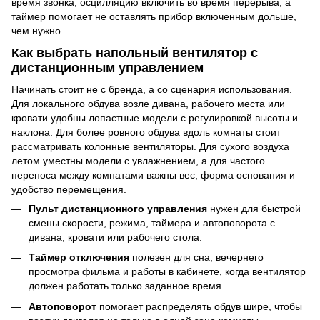
время звонка, осцилляцию включить во время перерыва, а
таймер помогает не оставлять прибор включенным дольше,
чем нужно.
Как выбрать напольный вентилятор с
дистанционным управлением
Начинать стоит не с бренда, а со сценария использования.
Для локального обдува возле дивана, рабочего места или
кровати удобны лопастные модели с регулировкой высоты и
наклона. Для более ровного обдува вдоль комнаты стоит
рассматривать колонные вентиляторы. Для сухого воздуха
летом уместны модели с увлажнением, а для частого
переноса между комнатами важны вес, форма основания и
удобство перемещения.
Пульт дистанционного управления
нужен для быстрой
смены скорости, режима, таймера и автоповорота с
дивана, кровати или рабочего стола.
Таймер отключения
полезен для сна, вечернего
просмотра фильма и работы в кабинете, когда вентилятор
должен работать только заданное время.
Автоповорот
помогает распределять обдув шире, чтобы