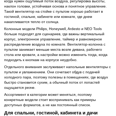
когда нужен ощутимый поток воздуха, регулировка высоты,
наклон головки, устойчивая основа и понятное управление.
Такой вентилятор на стойке с пультом хорошо работает в
гостиной, спальне, кабинете или комнате, где днем
накапливается тепло от солнца.
Колонные модели Philips, Honeywell, Ardesto и NEO Tools
больше подходят для сценариев, где важны вертикальный
корпус, электронное управление, таймер и равномерное
распределение воздуха по комнате. Вентилятор-колонна с
пультом занимает меньше места возле дивана, рабочего
стола или кровати, а настройки можно изменить тогда, когда
подходить к кнопкам на корпусе неудобно.
Отдельного внимания заслуживают напольные вентиляторы с
пультом и увлажнением. Они сочетают обдув с подачей
холодного пара, поэтому полезны в помещениях, где воздух
быстро становится сухим, а обычный поток от лопастей
ощущается резче.
Ассортимент в категории может меняться, поэтому
конкретные модели стоит воспринимать как примеры
доступных форматов, а не как постоянный список.
Для спальни, гостиной, кабинета и дачи