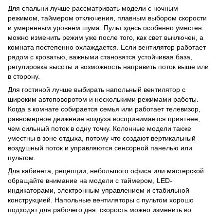
Для спальни лучше рассматривать модели с ночным
режимом, таймером отключения, плавным выбором скорости
и умеренным уровнем шума. Пульт здесь особенно уместен:
можно изменить режим уже после того, как свет выключен, а
комната постепенно охлаждается. Если вентилятор работает
рядом с кроватью, важными становятся устойчивая база,
регулировка высоты и возможность направить поток выше или
в сторону.
Для гостиной лучше выбирать напольный вентилятор с
широким автоповоротом и несколькими режимами работы.
Когда в комнате собирается семья или работает телевизор,
равномерное движение воздуха воспринимается приятнее,
чем сильный поток в одну точку. Колонные модели также
уместны в зоне отдыха, потому что создают вертикальный
воздушный поток и управляются сенсорной панелью или
пультом.
Для кабинета, рецепции, небольшого офиса или мастерской
обращайте внимание на модели с таймером, LED-
индикаторами, электронным управлением и стабильной
конструкцией. Напольные вентиляторы с пультом хорошо
подходят для рабочего дня: скорость можно изменить во