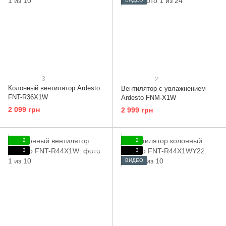
3
2
Колонный вентилятор Ardesto
Вентилятор с увлажнением
FNT-R36X1W
Ardesto FNM-X1W
2 099 грн
2 999 грн
2
2
3
3
ВИДЕО