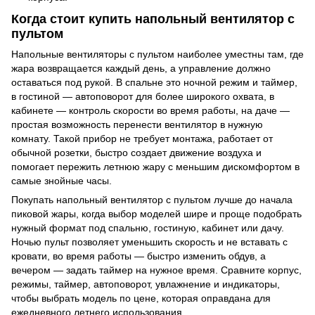
Когда стоит купить напольный вентилятор с
пультом
Напольные вентиляторы с пультом наиболее уместны там, где
жара возвращается каждый день, а управление должно
оставаться под рукой. В спальне это ночной режим и таймер,
в гостиной — автоповорот для более широкого охвата, в
кабинете — контроль скорости во время работы, на даче —
простая возможность перенести вентилятор в нужную
комнату. Такой прибор не требует монтажа, работает от
обычной розетки, быстро создает движение воздуха и
помогает пережить летнюю жару с меньшим дискомфортом в
самые знойные часы.
Покупать напольный вентилятор с пультом лучше до начала
пиковой жары, когда выбор моделей шире и проще подобрать
нужный формат под спальню, гостиную, кабинет или дачу.
Ночью пульт позволяет уменьшить скорость и не вставать с
кровати, во время работы — быстро изменить обдув, а
вечером — задать таймер на нужное время. Сравните корпус,
режимы, таймер, автоповорот, увлажнение и индикаторы,
чтобы выбрать модель по цене, которая оправдана для
ежедневного летнего использования.