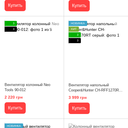
Купить
Купить
3
НОВИНКА
3
ХИТ
3
3
Вентилятор колонный Neo
Вентилятор напольный
Tools 90-012
Cooper&Hunter CH-RFF1270RT
серый
2 220 грн
3 999 грн
Купить
Купить
НОВИНКА