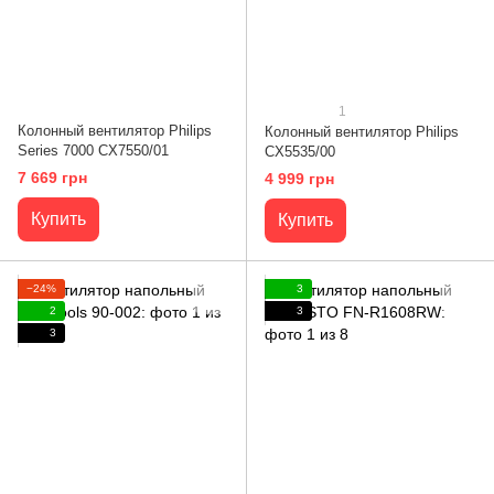
1
Колонный вентилятор Philips
Колонный вентилятор Philips
Series 7000 CX7550/01
CX5535/00
7 669 грн
4 999 грн
Купить
Купить
−24%
3
2
3
3