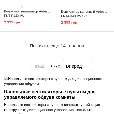
3
1
Колонный вентилятор Ardesto
Вентилятор колонный Ardesto
FNT-R44X1W
FNT-R44X1WY22
2 399 грн
2 399 грн
Показать еще 14 товаров
Назад
Вперед
1
из 2
Напольные вентиляторы с пультом для
управляемого обдува комнаты
Напольные вентиляторы с пультом сочетают устойчивую
конструкцию, дистанционное управление, несколько