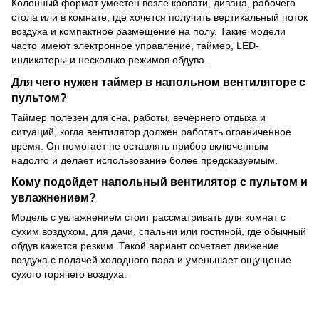
Колонный формат уместен возле кровати, дивана, рабочего
стола или в комнате, где хочется получить вертикальный поток
воздуха и компактное размещение на полу. Такие модели
часто имеют электронное управление, таймер, LED-
индикаторы и несколько режимов обдува.
Для чего нужен таймер в напольном вентиляторе с
пультом?
Таймер полезен для сна, работы, вечернего отдыха и
ситуаций, когда вентилятор должен работать ограниченное
время. Он помогает не оставлять прибор включенным
надолго и делает использование более предсказуемым.
Кому подойдет напольный вентилятор с пультом и
увлажнением?
Модель с увлажнением стоит рассматривать для комнат с
сухим воздухом, для дачи, спальни или гостиной, где обычный
обдув кажется резким. Такой вариант сочетает движение
воздуха с подачей холодного пара и уменьшает ощущение
сухого горячего воздуха.