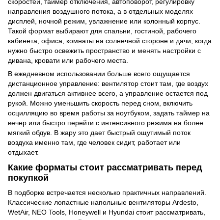
скоростей, таймер отключения, автоповорот, регулировку
направления воздушного потока, а в отдельных моделях
дисплей, ночной режим, увлажнение или колонный корпус.
Такой формат выбирают для спальни, гостиной, рабочего
кабинета, офиса, комнаты на солнечной стороне и дачи, когда
нужно быстро освежить пространство и менять настройки с
дивана, кровати или рабочего места.
В ежедневном использовании больше всего ощущается
дистанционное управление: вентилятор стоит там, где воздух
должен двигаться активнее всего, а управление остается под
рукой. Можно уменьшить скорость перед сном, включить
осцилляцию во время работы за ноутбуком, задать таймер на
вечер или быстро перейти с интенсивного режима на более
мягкий обдув. В жару это дает быстрый ощутимый поток
воздуха именно там, где человек сидит, работает или
отдыхает.
Какие форматы стоит рассматривать перед
покупкой
В подборке встречается несколько практичных направлений.
Классические лопастные напольные вентиляторы Ardesto,
WetAir, NEO Tools, Honeywell и Hyundai стоит рассматривать,