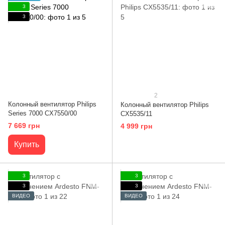
3
3
2
Колонный вентилятор Philips
Колонный вентилятор Philips
Series 7000 CX7550/00
CX5535/11
7 669 грн
4 999 грн
Купить
3
3
3
3
ВИДЕО
ВИДЕО