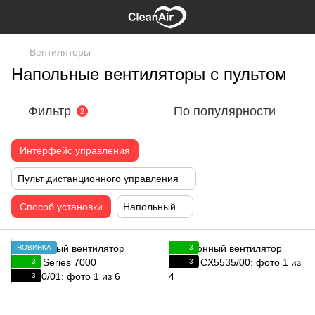
Вентиляторы
Напольные вентиляторы с пультом
Фильтр
По популярности
2
Интерфейс управления
Пульт дистанционного управления
Способ установки
Напольный
НОВИНКА
3
3
3
3