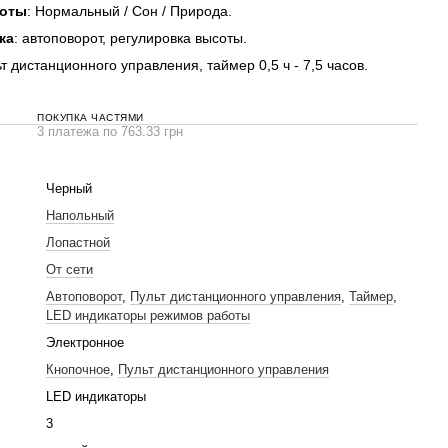
боты
: Нормальный / Сон / Природа.
ка
: автоповорот, регулировка высоты.
ьт дистанционного управления, таймер 0,5 ч - 7,5 часов.
ПОКУПКА ЧАСТЯМИ
3 платежа по 763.33 грн
Черный
Напольный
Лопастной
От сети
Автоповорот
,
Пульт дистанционного управления
,
Таймер
,
LED индикаторы режимов работы
Электронное
Кнопочное
,
Пульт дистанционного управления
LED индикаторы
3