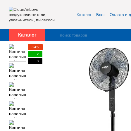
Перейти к основному контенту
Каталог
Блог
Оплата и д
Публичная оферта и кон
Каталог
−24%
2
3