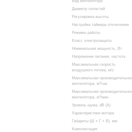
Вид вентилятора
Диаметр лопастей
Регулировка высоты
Настройки таймера отключения
Режимы работы
Класс электрозащиты
Номинальная мощность, Вт
Напряжение питания, частота
Максимальная скорость
воздушного потока, м/с
Максимальная производительно
вентилятора, м³/час
Максимальная производительно
вентилятора, м³/мин
Уровень шума, dB (А)
Характеристики мотора
Габариты (Ш × Г × В), мм
Комплектация