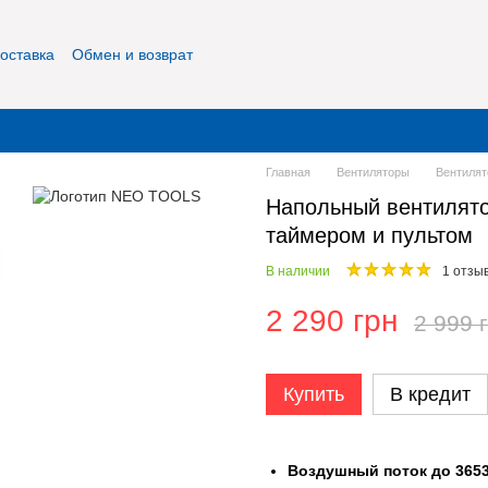
оставка
Обмен и возврат
фиденциальность
О нас
Контакты
Главная
Вентиляторы
Вентиля
Напольный вентилятор
таймером и пультом
В наличии
1 отзы
2 290 грн
2 999 
Купить
В кредит
Воздушный поток до 3653