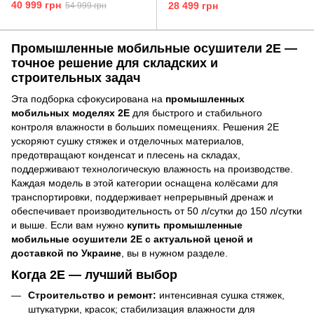
Master 150Pro
ID750 50LD
40 999 грн
28 499 грн
54 999 грн
Промышленные мобильные осушители 2E —
точное решение для складских и
строительных задач
Эта подборка сфокусирована на
промышленных
мобильных моделях 2E
для быстрого и стабильного
контроля влажности в больших помещениях. Решения 2E
ускоряют сушку стяжек и отделочных материалов,
предотвращают конденсат и плесень на складах,
поддерживают технологическую влажность на производстве.
Каждая модель в этой категории оснащена колёсами для
транспортировки, поддерживает непрерывный дренаж и
обеспечивает производительность от 50 л/сутки до 150 л/сутки
и выше. Если вам нужно
купить промышленные
мобильные осушители 2E с актуальной ценой и
доставкой по Украине
, вы в нужном разделе.
Когда 2E — лучший выбор
Строительство и ремонт:
интенсивная сушка стяжек,
штукатурки, красок; стабилизация влажности для