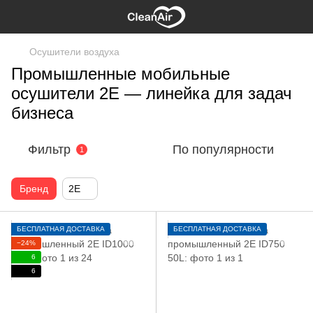
Осушители воздуха
Промышленные мобильные
осушители 2E — линейка для задач
бизнеса
Фильтр
По популярности
1
Бренд
2E
БЕСПЛАТНАЯ ДОСТАВКА
БЕСПЛАТНАЯ ДОСТАВКА
−24%
6
6