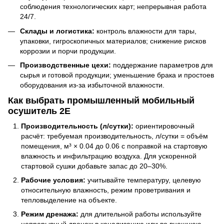
соблюдения технологических карт; непрерывная работа
24/7.
Склады и логистика:
контроль влажности для тары,
упаковки, гигроскопичных материалов; снижение рисков
коррозии и порчи продукции.
Производственные цехи:
поддержание параметров для
сырья и готовой продукции; уменьшение брака и простоев
оборудования из-за избыточной влажности.
Как выбрать промышленный мобильный
осушитель 2E
Производительность (л/сутки):
ориентировочный
расчёт: требуемая производительность, л/сутки = объём
помещения, м³ × 0.04 до 0.06 с поправкой на стартовую
влажность и инфильтрацию воздуха. Для ускоренной
стартовой сушки добавьте запас до 20–30%.
Рабочие условия:
учитывайте температуру, целевую
относительную влажность, режим проветривания и
тепловыделение на объекте.
Режим дренажа:
для длительной работы используйте