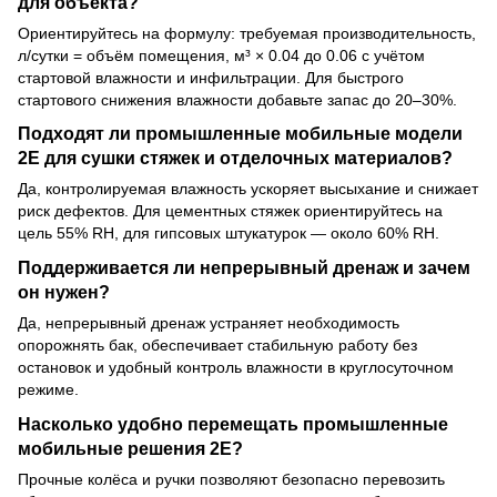
для объекта?
Ориентируйтесь на формулу: требуемая производительность,
л/сутки = объём помещения, м³ × 0.04 до 0.06 с учётом
стартовой влажности и инфильтрации. Для быстрого
стартового снижения влажности добавьте запас до 20–30%.
Подходят ли промышленные мобильные модели
2E для сушки стяжек и отделочных материалов?
Да, контролируемая влажность ускоряет высыхание и снижает
риск дефектов. Для цементных стяжек ориентируйтесь на
цель 55% RH, для гипсовых штукатурок — около 60% RH.
Поддерживается ли непрерывный дренаж и зачем
он нужен?
Да, непрерывный дренаж устраняет необходимость
опорожнять бак, обеспечивает стабильную работу без
остановок и удобный контроль влажности в круглосуточном
режиме.
Насколько удобно перемещать промышленные
мобильные решения 2E?
Прочные колёса и ручки позволяют безопасно перевозить