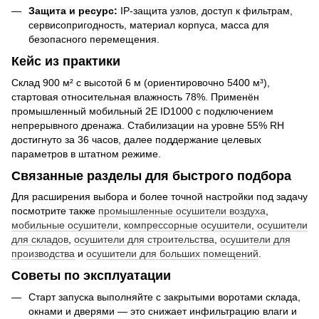
Защита и ресурс:
IP-защита узлов, доступ к фильтрам,
сервисопригодность, материал корпуса, масса для
безопасного перемещения.
Кейс из практики
Склад 900 м² с высотой 6 м (ориентировочно 5400 м³),
стартовая относительная влажность 78%. Применён
промышленный мобильный 2E ID1000 с подключением
непрерывного дренажа. Стабилизации на уровне 55% RH
достигнуто за 36 часов, далее поддержание целевых
параметров в штатном режиме.
Связанные разделы для быстрого подбора
Для расширения выбора и более точной настройки под задачу
посмотрите также
промышленные осушители воздуха
,
мобильные осушители
,
компрессорные осушители
,
осушители
для складов
,
осушители для строительства
,
осушители для
производства
и
осушители для больших помещений
.
Советы по эксплуатации
Старт запуска выполняйте с закрытыми воротами склада,
окнами и дверями — это снижает инфильтрацию влаги и