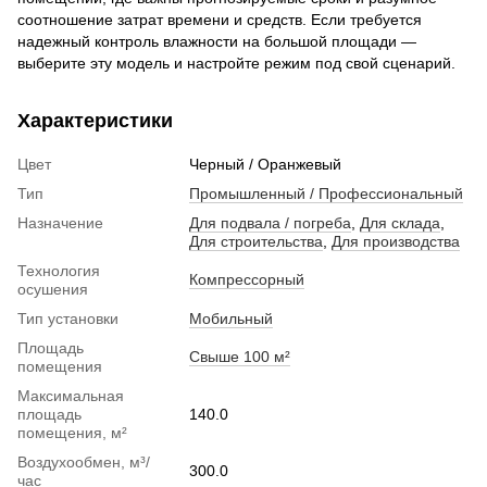
соотношение затрат времени и средств. Если требуется
надежный контроль влажности на большой площади —
выберите эту модель и настройте режим под свой сценарий.
Характеристики
Цвет
Черный / Оранжевый
Тип
Промышленный / Профессиональный
Назначение
Для подвала / погреба
,
Для склада
,
Для строительства
,
Для производства
Технология
Компрессорный
осушения
Тип установки
Мобильный
Площадь
Свыше 100 м²
помещения
Максимальная
площадь
140.0
помещения, м²
Воздухообмен, м³/
300.0
час