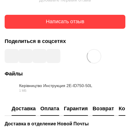
Написать отзыв
Поделиться в соцсетях
Файлы
Керівництво Инструкция 2E-ID750-50L
1 МБ
PDF
Доставка
Оплата
Гарантия
Возврат
Кон
Доставка в отделение Новой Почты