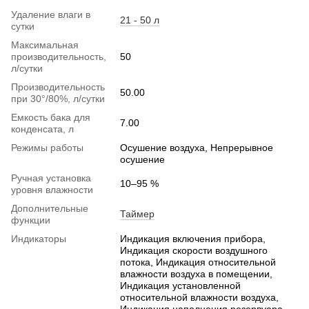
Удаление влаги в
21 - 50 л
сутки
Максимальная
производительность,
50
л/сутки
Производительность
50.00
при 30°/80%, л/сутки
Емкость бака для
7.00
конденсата, л
Режимы работы
Осушение воздуха, Непрерывное
осушение
Ручная установка
10–95 %
уровня влажности
Дополнительные
Таймер
функции
Индикаторы
Индикация включения прибора,
Индикация скорости воздушного
потока, Индикация относительной
влажности воздуха в помещении,
Индикация установленной
относительной влажности воздуха,
Индикация наполнения резервуара