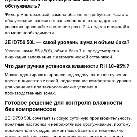
обслуживать?
Фильтр многоразовый, замена обычно не требуется. Частота
обслуживания зависит от запыленности: в стандартных
условиях проверяйте состояние раз в 2–4 недели и очищайте
по мере необходимости.
2E ID750 50L — какой уровень шума и объем бака?
Уровень шума 56 дБ(A), объем бака 7 л, предусмотрена
индикация заполнения с автоматической остановкой.
Что дает ручная установка влажности RH 10–95%?
Можно адаптировать процесс под задачу: активное сушение
после инцидентов с водой, поддержание комфортного уровня
для хранения или технологические условия в
производственных зонах.
Готовое решение для контроля влажности
без компромиссов
2E ID750 50L сочетает высокую суточную производительность,
понятные настройки и неприхотливое обслуживание, поэтому
подходит для складов, ремонтных объектов и технических
помещений, где важны прогнозируемые сроки и разумное