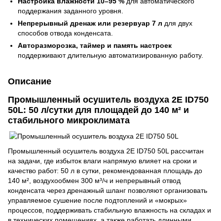
Настройка влажности 10–95 %
для автоматического
поддержания заданного уровня.
Непрерывный дренаж или резервуар 7 л
для двух
способов отвода конденсата.
Авторазморозка, таймер и память настроек
поддерживают длительную автоматизированную работу.
Описание
Промышленный осушитель воздуха 2E ID750
50L: 50 л/сутки для площадей до 140 м² и
стабильного микроклимата
Промышленный осушитель воздуха 2E ID750 50L рассчитан
на задачи, где избыток влаги напрямую влияет на сроки и
качество работ: 50 л в сутки, рекомендованная площадь до
140 м², воздухообмен 300 м³/ч и непрерывный отвод
конденсата через дренажный шланг позволяют организовать
управляемое сушение после подтоплений и «мокрых»
процессов, поддерживать стабильную влажность на складах и
в технических помещениях, а также работать длинными