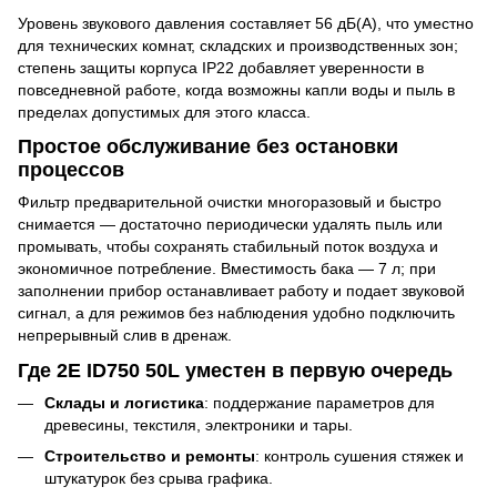
Уровень звукового давления составляет 56 дБ(A), что уместно
для технических комнат, складских и производственных зон;
степень защиты корпуса IP22 добавляет уверенности в
повседневной работе, когда возможны капли воды и пыль в
пределах допустимых для этого класса.
Простое обслуживание без остановки
процессов
Фильтр предварительной очистки многоразовый и быстро
снимается — достаточно периодически удалять пыль или
промывать, чтобы сохранять стабильный поток воздуха и
экономичное потребление. Вместимость бака — 7 л; при
заполнении прибор останавливает работу и подает звуковой
сигнал, а для режимов без наблюдения удобно подключить
непрерывный слив в дренаж.
Где 2E ID750 50L уместен в первую очередь
Склады и логистика
: поддержание параметров для
древесины, текстиля, электроники и тары.
Строительство и ремонты
: контроль сушения стяжек и
штукатурок без срыва графика.