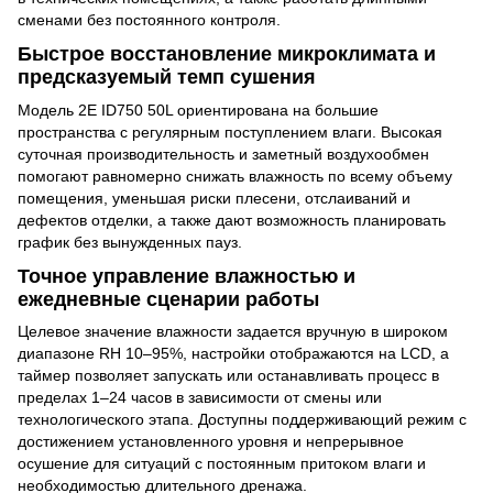
сменами без постоянного контроля.
Быстрое восстановление микроклимата и
предсказуемый темп сушения
Модель 2E ID750 50L ориентирована на большие
пространства с регулярным поступлением влаги. Высокая
суточная производительность и заметный воздухообмен
помогают равномерно снижать влажность по всему объему
помещения, уменьшая риски плесени, отслаиваний и
дефектов отделки, а также дают возможность планировать
график без вынужденных пауз.
Точное управление влажностью и
ежедневные сценарии работы
Целевое значение влажности задается вручную в широком
диапазоне RH 10–95%, настройки отображаются на LCD, а
таймер позволяет запускать или останавливать процесс в
пределах 1–24 часов в зависимости от смены или
технологического этапа. Доступны поддерживающий режим с
достижением установленного уровня и непрерывное
осушение для ситуаций с постоянным притоком влаги и
необходимостью длительного дренажа.