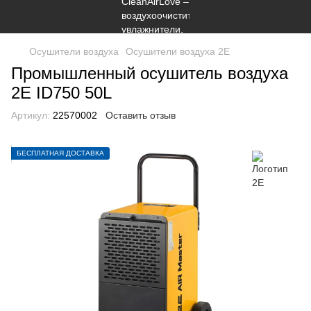
Осушители воздуха
Осушители воздуха 2E
Промышленный осушитель воздуха
2E ID750 50L
Артикул:
22570002
Оставить отзыв
БЕСПЛАТНАЯ ДОСТАВКА