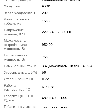
Хладагент
R290
Заряд хладагента, г
200
Длина силового
1500
кабеля, мм
Напряжение
220–240 В~, 50 Гц
питания, В / Г
Максимальная
потребляемая
950.00
мощность, Вт
Потребляемая
750
мощность, Вт
Номинальный ток, А
3,4 (Максимальный ток – 4,0 А)
Уровень шума, дБ(А)
56
Степень защиты IP
IP22
Рабочая
5–35 °C
температура, °С
Габариты (Ш × Г ×
480 × 450 × 655
В), мм
Габариты в упаковке