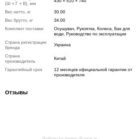
430 × 510 × 740
(Ш × Г × В), мм
Вес нетто, кг
30.00
Вес брутто, кг
34.00
Комплект поставки
Осушувач, Рукоятка, Колеса, Бак для
води, Руководство по эксплуатации
Страна регистрации
Украина
бренда
Страна
Китай
производитель
Гарантийный срок
12 месяцев официальной гарантии от
производителя
Отзывы
Добавьте первый отзыв