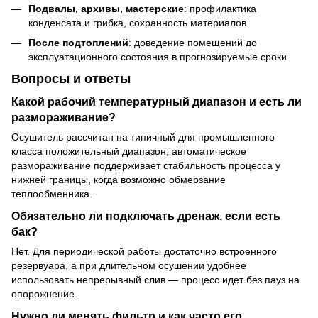
Подвалы, архивы, мастерские
: профилактика
конденсата и грибка, сохранность материалов.
После подтоплений
: доведение помещений до
эксплуатационного состояния в прогнозируемые сроки.
Вопросы и ответы
Какой рабочий температурный диапазон и есть ли
размораживание?
Осушитель рассчитан на типичный для промышленного
класса положительный диапазон; автоматическое
размораживание поддерживает стабильность процесса у
нижней границы, когда возможно обмерзание
теплообменника.
Обязательно ли подключать дренаж, если есть
бак?
Нет. Для периодической работы достаточно встроенного
резервуара, а при длительном осушении удобнее
использовать непрерывный слив — процесс идет без пауз на
опорожнение.
Нужно ли менять фильтр и как часто его