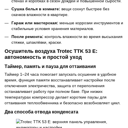
стенах и коробках в сезон дождей и повышенной сырости.
Сушка белья в комнате:
вещи сохнут быстрее без
скачков влажности в квартире.
Гараж или мастерская:
меньше коррозии инструментов и
стабильные условия хранения материалов.
После ремонта:
контроль влажности во время высыхания
стяжки, шпаклёвки, краски.
Осушитель воздуха Trotec TTK 53 E:
автономность и простой уход
Таймер, память и пауза для оттаивания
Таймер 1–24 часа помогает запускать осушение в удобное
время, функция памяти восстанавливает настройки после
отключения электричества, защита от переполнения
останавливает работу при полном баке. При низких
температурах компрессор делает короткие паузы для
оттаивания теплообменника и безопасно возобновляет цикл.
Два способа отвода конденсата