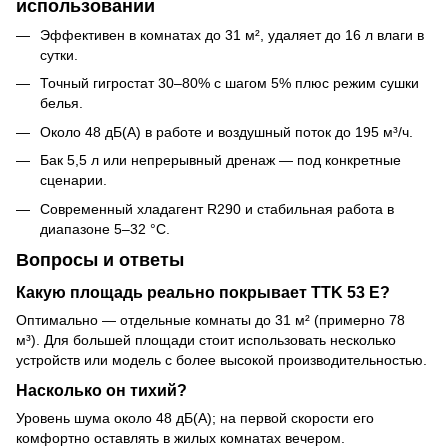
использовании
Эффективен в комнатах до 31 м², удаляет до 16 л влаги в
сутки.
Точный гигростат 30–80% с шагом 5% плюс режим сушки
белья.
Около 48 дБ(A) в работе и воздушный поток до 195 м³/ч.
Бак 5,5 л или непрерывный дренаж — под конкретные
сценарии.
Современный хладагент R290 и стабильная работа в
диапазоне 5–32 °C.
Вопросы и ответы
Какую площадь реально покрывает TTK 53 E?
Оптимально — отдельные комнаты до 31 м² (примерно 78
м³). Для большей площади стоит использовать несколько
устройств или модель с более высокой производительностью.
Насколько он тихий?
Уровень шума около 48 дБ(A); на первой скорости его
комфортно оставлять в жилых комнатах вечером.