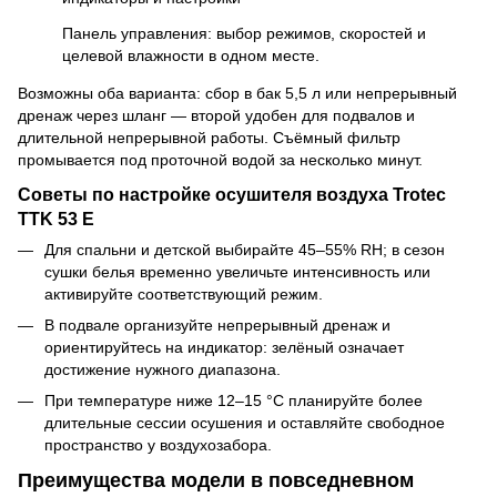
Панель управления: выбор режимов, скоростей и
целевой влажности в одном месте.
Возможны оба варианта: сбор в бак 5,5 л или непрерывный
дренаж через шланг — второй удобен для подвалов и
длительной непрерывной работы. Съёмный фильтр
промывается под проточной водой за несколько минут.
Советы по настройке осушителя воздуха Trotec
TTK 53 E
Для спальни и детской выбирайте 45–55% RH; в сезон
сушки белья временно увеличьте интенсивность или
активируйте соответствующий режим.
В подвале организуйте непрерывный дренаж и
ориентируйтесь на индикатор: зелёный означает
достижение нужного диапазона.
При температуре ниже 12–15 °C планируйте более
длительные сессии осушения и оставляйте свободное
пространство у воздухозабора.
Преимущества модели в повседневном