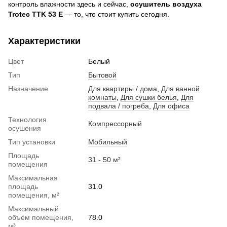
контроль влажности здесь и сейчас,
осушитель воздуха
Trotec TTK 53 E
— то, что стоит купить сегодня.
Характеристики
Цвет
Белый
Тип
Бытовой
Назначение
Для квартиры / дома
,
Для ванной
комнаты
,
Для сушки белья
,
Для
подвала / погреба
,
Для офиса
Технология
Компрессорный
осушения
Тип установки
Мобильный
Площадь
31 - 50 м²
помещения
Максимальная
площадь
31.0
помещения, м²
Максимальный
объем помещения,
78.0
м³