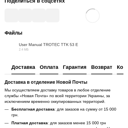
Поделиться в соцсетях
Файлы
User Manual TROTEC TTK 53 E
2.4 МБ
PDF
Доставка
Оплата
Гарантия
Возврат
Кон
Доставка в отделение Новой Почты
Мы осуществляем доставку товаров в любое отделение
службы «Новая Почта» по всей территории Украины, за
исключением временно оккупированных территорий.
Бесплатная доставка
: для заказов на сумму от 15 000
грн.
Платная доставка
: для заказов менее 15 000 грн