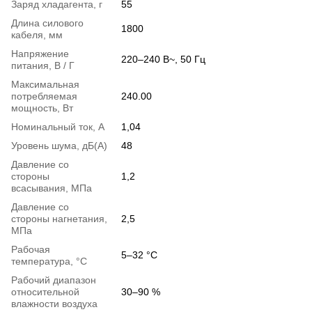
Заряд хладагента, г
55
Длина силового
1800
кабеля, мм
Напряжение
220–240 В~, 50 Гц
питания, В / Г
Максимальная
потребляемая
240.00
мощность, Вт
Номинальный ток, А
1,04
Уровень шума, дБ(А)
48
Давление со
стороны
1,2
всасывания, МПа
Давление со
стороны нагнетания,
2,5
МПа
Рабочая
5–32 °C
температура, °С
Рабочий диапазон
относительной
30–90 %
влажности воздуха