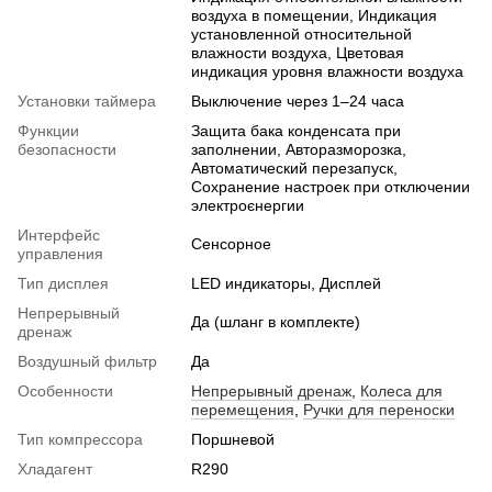
воздуха в помещении, Индикация
установленной относительной
влажности воздуха, Цветовая
индикация уровня влажности воздуха
Установки таймера
Выключение через 1–24 часа
Функции
Защита бака конденсата при
безопасности
заполнении, Авторазморозка,
Автоматический перезапуск,
Сохранение настроек при отключении
электроєнергии
Интерфейс
Сенсорное
управления
Тип дисплея
LED индикаторы, Дисплей
Непрерывный
Да (шланг в комплекте)
дренаж
Воздушный фильтр
Да
Особенности
Непрерывный дренаж
,
Колеса для
перемещения
,
Ручки для переноски
Тип компресcора
Поршневой
Хладагент
R290