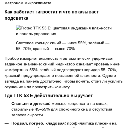
метроном микроклимата.
Как работает гигростат и что показывает
подсветка
Световое кольцо: синий — ниже 55%, зелёный —
55–70%, красный — выше 70%.
Прибор измеряет влажность и автоматически удерживает
заданное значение: синий индикатор означает уровень ниже
комфортных 55%, зелёный подтверждает коридор 55–70%,
красный предупреждает о повышенной влажности. Одного
взгляда на панель достаточно, чтобы понять, стоит ли усилить
осушение или проветрить комнату.
Где TTK 53 E действительно выручает
Спальня и детская:
меньше конденсата на окнах,
стабильные 45–55% для спокойного сна и отсутствия
запахов сырости.
Подвал, погреб, кладовая:
профилактика плесени на