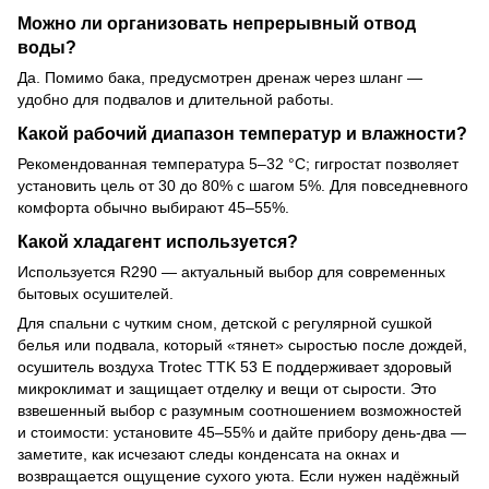
Можно ли организовать непрерывный отвод
воды?
Да. Помимо бака, предусмотрен дренаж через шланг —
удобно для подвалов и длительной работы.
Какой рабочий диапазон температур и влажности?
Рекомендованная температура 5–32 °C; гигростат позволяет
установить цель от 30 до 80% с шагом 5%. Для повседневного
комфорта обычно выбирают 45–55%.
Какой хладагент используется?
Используется R290 — актуальный выбор для современных
бытовых осушителей.
Для спальни с чутким сном, детской с регулярной сушкой
белья или подвала, который «тянет» сыростью после дождей,
осушитель воздуха Trotec TTK 53 E поддерживает здоровый
микроклимат и защищает отделку и вещи от сырости. Это
взвешенный выбор с разумным соотношением возможностей
и стоимости: установите 45–55% и дайте прибору день-два —
заметите, как исчезают следы конденсата на окнах и
возвращается ощущение сухого уюта. Если нужен надёжный