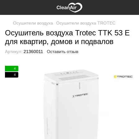
Осушители воздуха
Осушители воздуха TROTEC
Осушитель воздуха Trotec TTK 53 E
для квартир, домов и подвалов
Артикул:
21360011
Оставить отзыв
4
4