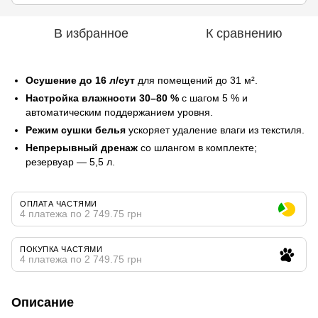
В избранное
К сравнению
Осушение до 16 л/сут
для помещений до 31 м².
Настройка влажности 30–80 %
с шагом 5 % и
автоматическим поддержанием уровня.
Режим сушки белья
ускоряет удаление влаги из текстиля.
Непрерывный дренаж
со шлангом в комплекте;
резервуар — 5,5 л.
ОПЛАТА ЧАСТЯМИ
4 платежа по 2 749.75 грн
ПОКУПКА ЧАСТЯМИ
4 платежа по 2 749.75 грн
Описание