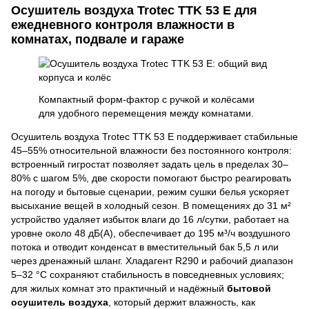
Осушитель воздуха Trotec TTK 53 E для
ежедневного контроля влажности в
комнатах, подвале и гараже
Компактный форм-фактор с ручкой и колёсами
для удобного перемещения между комнатами.
Осушитель воздуха Trotec TTK 53 E поддерживает стабильные
45–55% относительной влажности без постоянного контроля:
встроенный гигростат позволяет задать цель в пределах 30–
80% с шагом 5%, две скорости помогают быстро реагировать
на погоду и бытовые сценарии, режим сушки белья ускоряет
высыхание вещей в холодный сезон. В помещениях до 31 м²
устройство удаляет избыток влаги до 16 л/сутки, работает на
уровне около 48 дБ(A), обеспечивает до 195 м³/ч воздушного
потока и отводит конденсат в вместительный бак 5,5 л или
через дренажный шланг. Хладагент R290 и рабочий диапазон
5–32 °C сохраняют стабильность в повседневных условиях;
для жилых комнат это практичный и надёжный
бытовой
осушитель воздуха
, который держит влажность, как