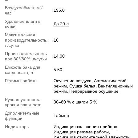
Воздухообмен, м³/
195.0
час
Удаление влаги в
До 20 л
сутки
Максимальная
производительность,
16
л/сутки
Производительность
14.00
при 30°/80%, л/сутки
Емкость бака для
5.50
конденсата, л
Режимы работы
Осушение воздуха, Автоматический
режим, Сушка белья, Вентиляционный
режим, Непрерывное осушение
Ручная установка
30–80 % с шагом 5 %
уровня влажности
Дополнительные
Таймер
функции
Индикаторы
Индикация включения прибора,
Индикация режима работы,
Индикация относительной влажности