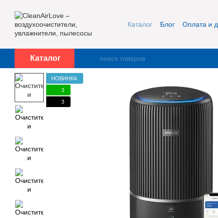
Перейти к основному контенту
Каталог
Блог
Оплата и д
Публичная оферта и кон
Каталог
НОВИНКА
3
3