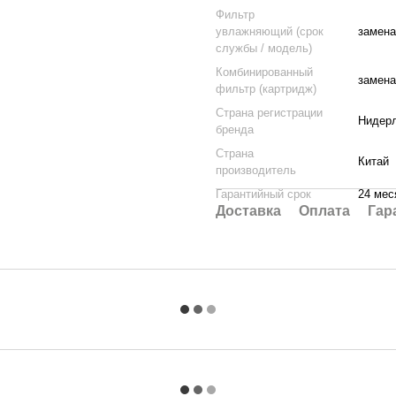
Фильтр
увлажняющий (срок
замена
службы / модель)
Комбинированный
замена
фильтр (картридж)
Страна регистрации
Нидер
бренда
Страна
Китай
производитель
Гарантийный срок
24 мес
Доставка
Оплата
Гар