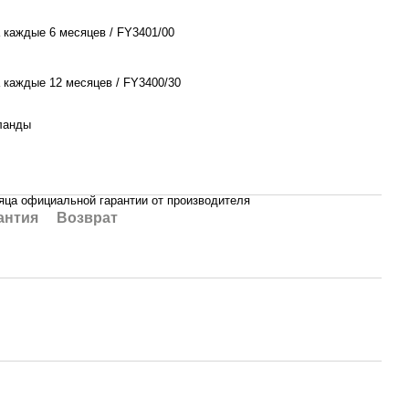
 каждые 6 месяцев / FY3401/00
 каждые 12 месяцев / FY3400/30
ланды
яца официальной гарантии от производителя
антия
Возврат