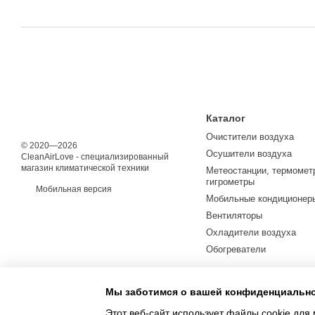
Каталог
Очистители воздуха
© 2020—2026
Осушители воздуха
CleanAirLove - специализированный
магазин климатической техники
Метеостанции, термомет
гигрометры
Мобильная версия
Мобильные кондиционер
Вентиляторы
Охладители воздуха
Обогреватели
Мы заботимся о вашей конфиденциальн
Этот веб-сайт использует файлы cookie для 