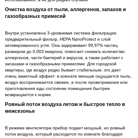
Очистка воздуха от пыли, аллергенов, запахов и
газообразных примесей
Внутри установлена 3-уровневая система фильтрации:
предварительный фильтр, HEPA NanoProtect и слой
активированного угля. Она задерживает 99,97% частиц
размером до 0,003 микрона, помогает снижать количество
аллергенов, части бактерий и вирусов, а также работает с
запахами и газообразными примесями. Для городской
квартиры, где воздух редко бывает стабильным, это дает
очень заметный эффект: в комнате меньше ощущается пыль,
воздух воспринимается свежее, а после проветривания или
приготовления еды состояние помещения быстрее
возвращается к норме.
Ровный поток воздуха летом и быстрое тепло в
межсезонье
В режиме вентилятора прибор подает мощный, но ровный
поток воздуха, который расходится по комнате благодаря