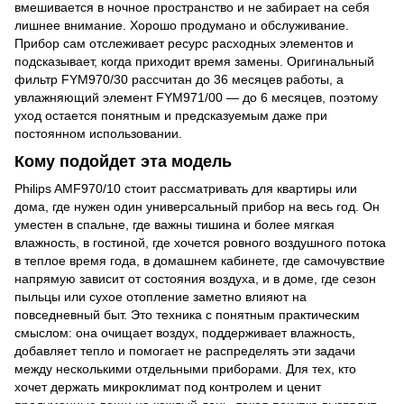
вмешивается в ночное пространство и не забирает на себя
лишнее внимание. Хорошо продумано и обслуживание.
Прибор сам отслеживает ресурс расходных элементов и
подсказывает, когда приходит время замены. Оригинальный
фильтр FYM970/30 рассчитан до 36 месяцев работы, а
увлажняющий элемент FYM971/00 — до 6 месяцев, поэтому
уход остается понятным и предсказуемым даже при
постоянном использовании.
Кому подойдет эта модель
Philips AMF970/10 стоит рассматривать для квартиры или
дома, где нужен один универсальный прибор на весь год. Он
уместен в спальне, где важны тишина и более мягкая
влажность, в гостиной, где хочется ровного воздушного потока
в теплое время года, в домашнем кабинете, где самочувствие
напрямую зависит от состояния воздуха, и в доме, где сезон
пыльцы или сухое отопление заметно влияют на
повседневный быт. Это техника с понятным практическим
смыслом: она очищает воздух, поддерживает влажность,
добавляет тепло и помогает не распределять эти задачи
между несколькими отдельными приборами. Для тех, кто
хочет держать микроклимат под контролем и ценит