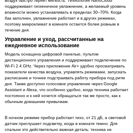
воздух быстро теряет мягкость. Технология NanoCloud
поддерживает гигиеничное увлажнение, а желаемый уровень
влажности можно устанавливать в пределах 30–70%. Когда
бак заполнен, увлажнение работает и в других режимах,
поэтому микроклимат в комнате остается более ровным в
течение дня.
Управление и уход, рассчитанные на
ежедневное использование
Модель оснащена цифровой панелью, пультом
дистанционного управления и поддерживает подключение по
Wi-Fi 2.4 GHz. Через приложение Air+ удобно просматривать
показатели качества воздуха, управлять режимами, запускать
расписание и точнее подстраивать работу прибора под ритм
дня. Также доступно голосовое управление через Google
Assistant и Alexa, что особенно удобно, когда техника работает
постоянно и к ней хочется обращаться так же просто, как к
обычным домашним привычкам.
В ночном режиме прибор работает тихо, от 21 дБ, а световой
датчик приглушает подсветку, когда в комнате темно. Для
спальни это действительно важная деталь: техника не