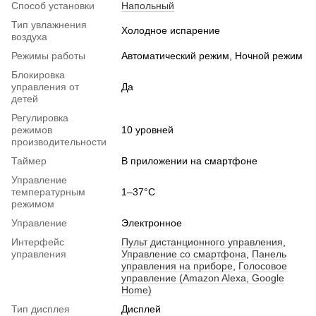
Способ установки
Напольный
Тип увлажнения
Холодное испарение
воздуха
Режимы работы
Автоматический режим, Ночной режим
Блокировка
управления от
Да
детей
Регулировка
режимов
10 уровней
производительности
Таймер
В приложении на смартфоне
Управление
температурным
1–37°C
режимом
Управление
Электронное
Интерфейс
Пульт дистанционного управления
,
управления
Управление со смартфона
,
Панель
управления на приборе
,
Голосовое
управление (Amazon Alexa, Google
Home)
Тип дисплея
Дисплей