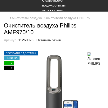
Очистители воздуха
Очистители воздуха PHILIPS
Очиститель воздуха Philips
AMF970/10
Артикул:
11260023
Оставить отзыв
БЕСПЛАТНАЯ ДОСТАВКА
НОВИНКА
3
3