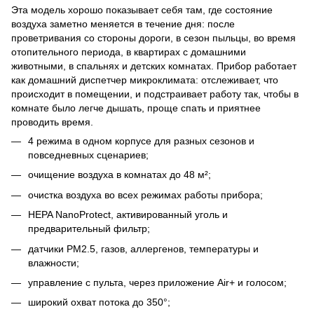
Эта модель хорошо показывает себя там, где состояние
воздуха заметно меняется в течение дня: после
проветривания со стороны дороги, в сезон пыльцы, во время
отопительного периода, в квартирах с домашними
животными, в спальнях и детских комнатах. Прибор работает
как домашний диспетчер микроклимата: отслеживает, что
происходит в помещении, и подстраивает работу так, чтобы в
комнате было легче дышать, проще спать и приятнее
проводить время.
4 режима в одном корпусе для разных сезонов и
повседневных сценариев;
очищение воздуха в комнатах до 48 м²;
очистка воздуха во всех режимах работы прибора;
HEPA NanoProtect, активированный уголь и
предварительный фильтр;
датчики PM2.5, газов, аллергенов, температуры и
влажности;
управление с пульта, через приложение Air+ и голосом;
широкий охват потока до 350°;