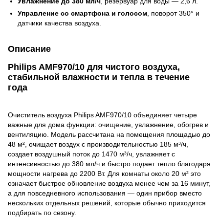
Увлажнение до 380 мл/ч
, резервуар для воды — 2,6 л.
Управление со смартфона и голосом
, поворот 350° и
датчики качества воздуха.
Описание
Philips AMF970/10 для чистого воздуха,
стабильной влажности и тепла в течение
года
Очиститель воздуха Philips AMF970/10 объединяет четыре
важные для дома функции: очищение, увлажнение, обогрев и
вентиляцию. Модель рассчитана на помещения площадью до
48 м², очищает воздух с производительностью 185 м³/ч,
создает воздушный поток до 1470 м³/ч, увлажняет с
интенсивностью до 380 мл/ч и быстро подает тепло благодаря
мощности нагрева до 2200 Вт. Для комнаты около 20 м² это
означает быстрое обновление воздуха менее чем за 16 минут,
а для повседневного использования — один прибор вместо
нескольких отдельных решений, которые обычно приходится
подбирать по сезону.