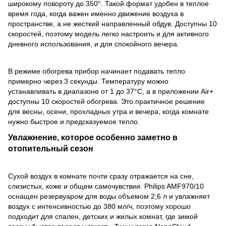
широкому повороту до 350°. Такой формат удобен в теплое
время года, когда важен именно движение воздуха в
пространстве, а не жесткий направленный обдув. Доступны 10
скоростей, поэтому модель легко настроить и для активного
дневного использования, и для спокойного вечера.
В режиме обогрева прибор начинает подавать тепло
примерно через 3 секунды. Температуру можно
устанавливать в диапазоне от 1 до 37°C, а в приложении Air+
доступны 10 скоростей обогрева. Это практичное решение
для весны, осени, прохладных утра и вечера, когда комнате
нужно быстрое и предсказуемое тепло.
Увлажнение, которое особенно заметно в
отопительный сезон
Сухой воздух в комнате почти сразу отражается на сне,
слизистых, коже и общем самочувствии. Philips AMF970/10
оснащен резервуаром для воды объемом 2,6 л и увлажняет
воздух с интенсивностью до 380 мл/ч, поэтому хорошо
подходит для спален, детских и жилых комнат, где зимой