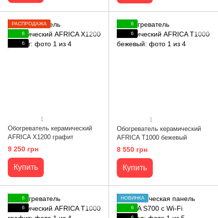
РАСПРОДАЖА
6
6
6
6
1
1
Обогреватель керамический
Обогреватель керамический
AFRICA X1200 графит
AFRICA Т1000 бежевый
9 250 грн
8 550 грн
Купить
Купить
6
НОВИНКА
6
6
6