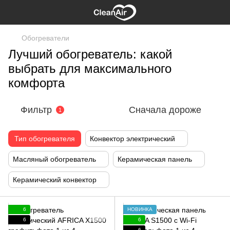
Обогреватели
Лучший обогреватель: какой
выбрать для максимального
комфорта
Фильтр
Сначала дороже
1
Тип обогревателя
Конвектор электрический
Масляный обогреватель
Керамическая панель
Керамический конвектор
6
НОВИНКА
6
6
6