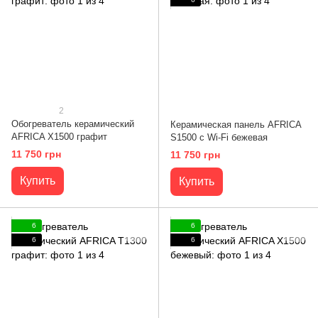
2
Обогреватель керамический
Керамическая панель AFRICA
AFRICA Х1500 графит
S1500 с Wi-Fi бежевая
11 750 грн
11 750 грн
Купить
Купить
6
6
6
6