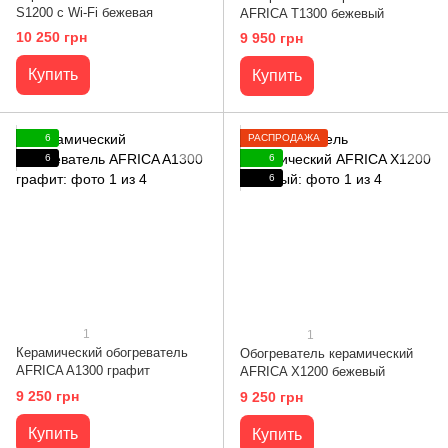
S1200 с Wi-Fi бежевая
AFRICA Т1300 бежевый
10 250 грн
9 950 грн
Купить
Купить
6
РАСПРОДАЖА
6
6
6
1
1
Керамический обогреватель
Обогреватель керамический
AFRICA A1300 графит
AFRICA X1200 бежевый
9 250 грн
9 250 грн
Купить
Купить